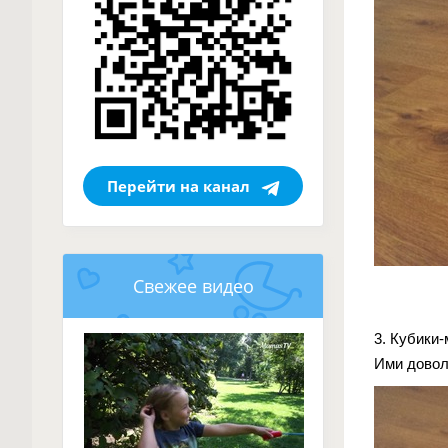
Перейти на канал
Свежее видео
3. Кубики
Ими довол