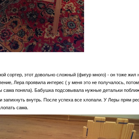
ой сортер, этот довольно сложный (фигур много) - он тоже жил 
ление, Лера проявила интерес ( у меня это не получалось, потом
бы сама поняла). Бабушка подсовывала нужные детальки поближ
 и запихнуть внутрь. После успеха все хлопали. У Леры прям р
хлопать сама.