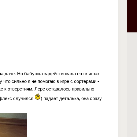
на даче. Но бабушка задействовала его в играх
у что сильно я не помогаю в игре с сортерами -
е к отверстиям, Лере оставалось правильно
ефлекс случился
) падает деталька, она сразу