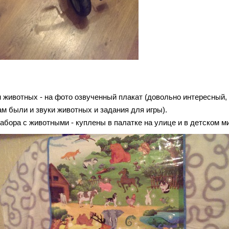
м животных - на фото озвученный плакат (довольно интересный,
ам были и звуки животных и задания для игры).
набора с животными - куплены в палатке на улице и в детском м