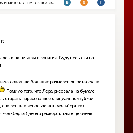
единяйтесь к нам в соцсетях:
г.
илось в наши игры и занятия. Будут ссылки на
и
 из-за довольно больших размеров он остался на
Помимо того, что Лера рисовала на бумаге
сь стирать нарисованное специальной губкой -
/ ), она решила использовать мольберт как
 мольберта (где его разворот, там еще очень