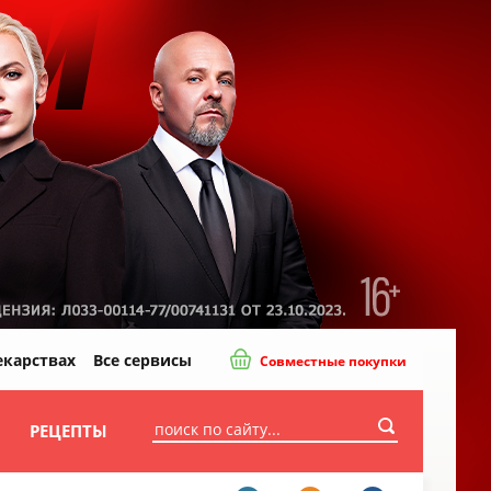
екарствах
Все сервисы
Совместные покупки
И
РЕЦЕПТЫ