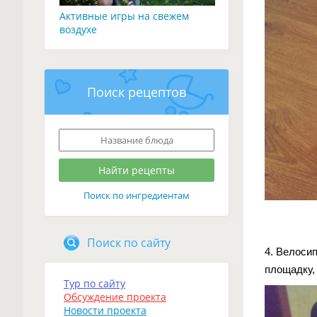
Активные игры на свежем
воздухе
Поиск рецептов
Поиск по ингредиентам
Поиск по сайту
4. Велосип
площадку, 
Тур по сайту
Обсуждение проекта
Новости проекта