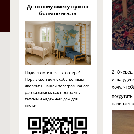
Детскому смеху нужно
больше места
2. Очередн
Надоело ютиться в квартире?
Пора в свой дом с собственным
и, на удив
двором! В нашем телеграм-канале
хочу, что
рассказываем, как построить
покрутить
тёплый и надёжный дом для
начинает 
семьи.