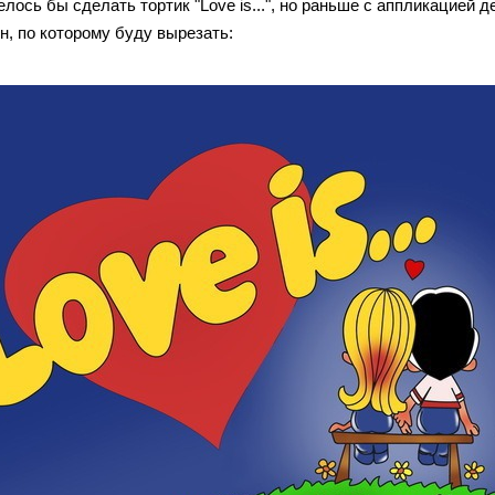
лось бы сделать тортик "Love is...", но раньше с аппликацией 
н, по которому буду вырезать: