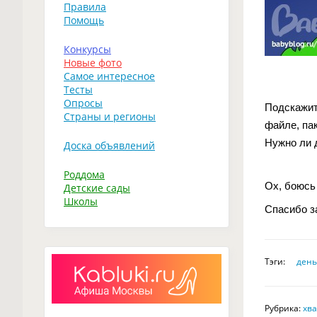
Правила
Помощь
Конкурсы
Новые фото
Самое интересное
Тесты
Опросы
Подскажит
Страны и регионы
файле, па
Нужно ли 
Доска объявлений
Роддома
Ох, боюсь 
Детские сады
Школы
Спасибо з
Тэги:
день
Рубрика:
хва