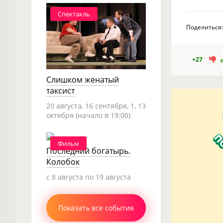
Спектакль
Поделиться:
+27
Слишком женатый
таксист
20 августа, 16 сентября, 1, 13
октября (начало в 19:00)
Фильм
Последний богатырь.
Колобок
c 8 августа по 19 августа
Показать все события