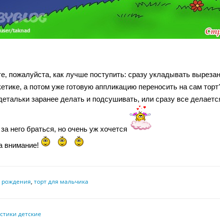
е, пожалуйста, как лучше поступить: сразу укладывать вырезан
кетике, а потом уже готовую аппликацию переносить на сам торт
детальки заранее делать и подсушивать, или сразу все делаетс
за него браться, но очень уж хочется
а внимание!
 рождения
,
торт для мальчика
стики детские