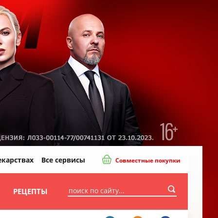
екарствах
Все сервисы
Совместные покупки
И
РЕЦЕПТЫ