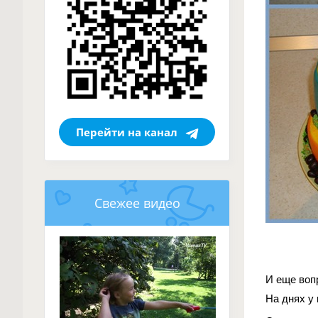
Перейти на канал
Свежее видео
И еще воп
На днях у