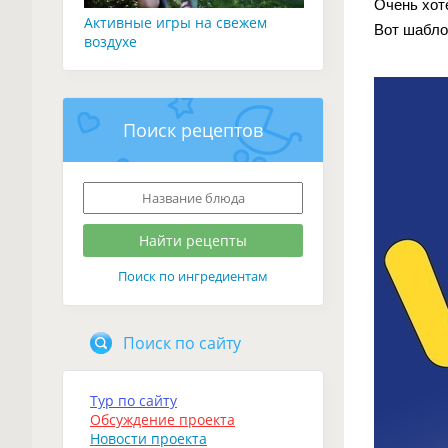
Очень хоте
Активные игры на свежем
Вот шабло
воздухе
Поиск рецептов
Поиск по ингредиентам
Поиск по сайту
Тур по сайту
Обсуждение проекта
Новости проекта