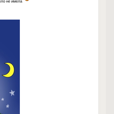
дело не имела