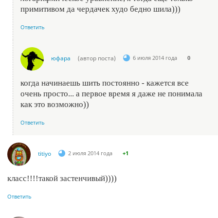
примитивом да чердачек худо бедно шила)))
Ответить
юфара
(автор поста)
6 июля 2014 года
0
когда начинаешь шить постоянно - кажется все
очень просто... а первое время я даже не понимала
как это возможно))
Ответить
titiyo
2 июля 2014 года
+1
класс!!!!такой застенчивый))))
Ответить