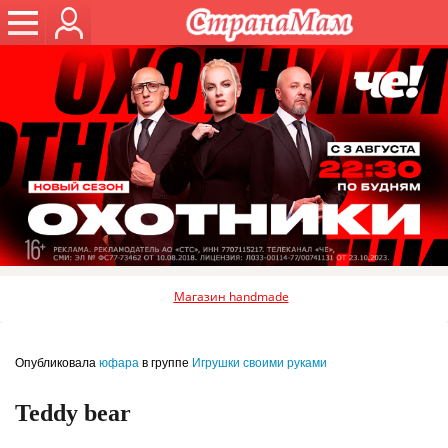
Магазин handmade
Опубликовала
юфара
в группе
Игрушки своими руками
Teddy bear