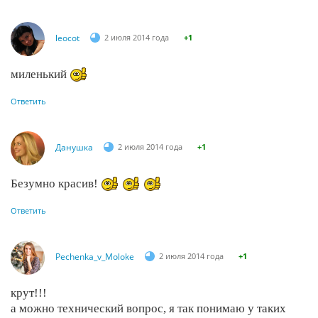
leocot
2 июля 2014 года
+1
миленький
Ответить
Данушка
2 июля 2014 года
+1
Безумно красив!
Ответить
Pechenka_v_Moloke
2 июля 2014 года
+1
крут!!!
а можно технический вопрос, я так понимаю у таких