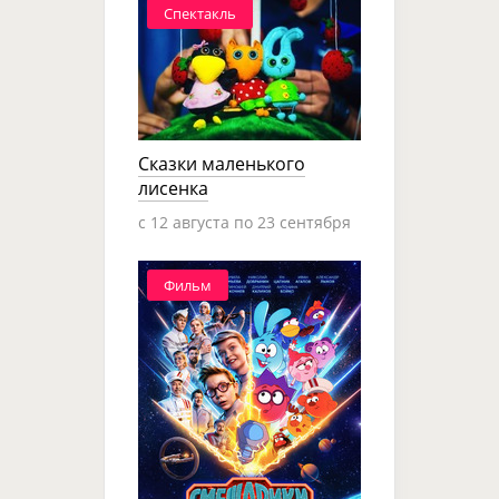
Спектакль
Сказки маленького
лисенка
c 12 августа по 23 сентября
Фильм