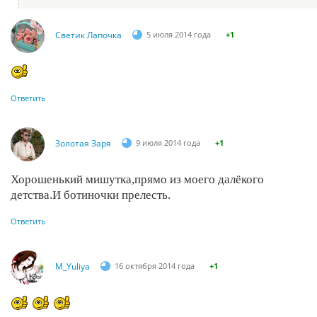
Светик Лапочка
5 июля 2014 года
+1
Ответить
Золотая Заря
9 июля 2014 года
+1
Хорошенький мишутка,прямо из моего далёкого
детства.И ботиночки прелесть.
Ответить
M_Yuliya
16 октября 2014 года
+1