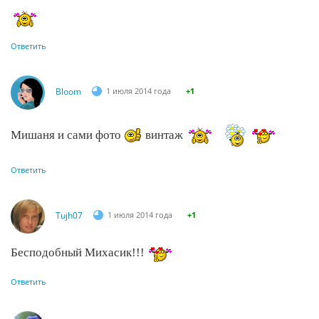
Ответить
Bloom
1 июля 2014 года
+1
Мишаня и сами фото
винтаж
Ответить
Tujh07
1 июля 2014 года
+1
Бесподобный Михасик!!!
Ответить