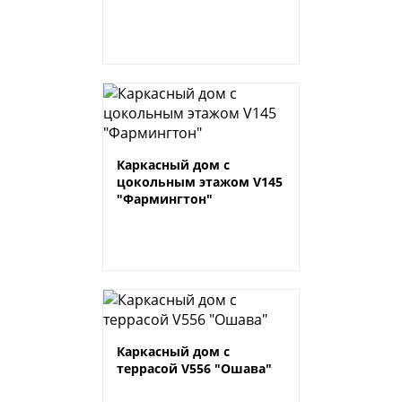
Каркасный дом с
цокольным этажом V145
"Фармингтон"
Каркасный дом с
террасой V556 "Ошава"