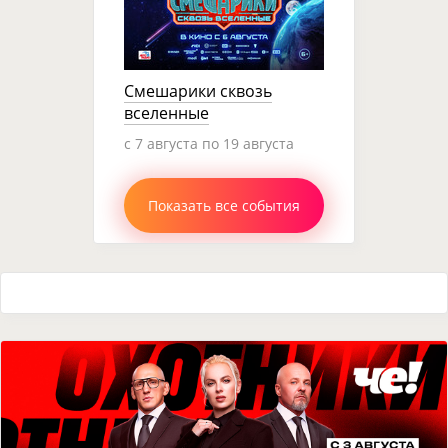
Смешарики сквозь
вселенные
c 7 августа по 19 августа
Показать все события