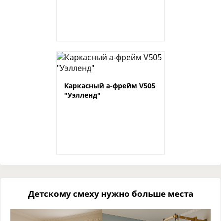
Каркасный а-фрейм V505
"Уэлленд"
Детскому смеху нужно больше места