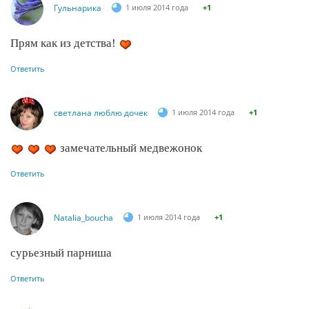
Гульнарика
1 июля 2014 года
+1
Прям как из детства!
Ответить
светлана люблю дочек
1 июля 2014 года
+1
замечательный медвежонок
Ответить
Natalia_boucha
1 июля 2014 года
+1
сурьезный парниша
Ответить