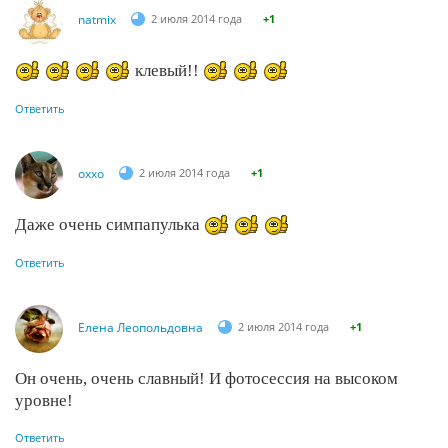
natmix
2 июля 2014 года
+1
клевый!!
Ответить
оххо
2 июля 2014 года
+1
Даже очень симпапулька
Ответить
Елена Леопольдовна
2 июля 2014 года
+1
Он очень, очень славный! И фотосессия на высоком
уровне!
Ответить