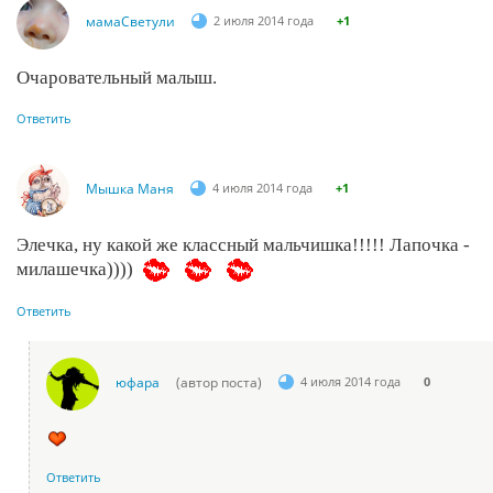
мамаСветули
2 июля 2014 года
+1
Очаровательный малыш.
Ответить
Мышка Маня
4 июля 2014 года
+1
Элечка, ну какой же классный мальчишка!!!!! Лапочка -
милашечка))))
Ответить
юфара
(автор поста)
4 июля 2014 года
0
Ответить