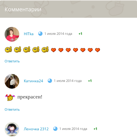
Комментарии
HlTka
1 июля 2014 года
+1
Ответить
Катинка24
1 июля 2014 года
+1
прекрасен!
Ответить
Леночка 2312
1 июля 2014 года
+1