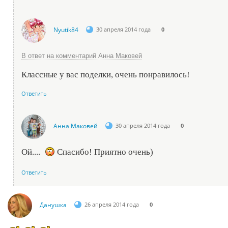
Nyutik84
30 апреля 2014 года
0
В ответ на комментарий Анна Маковей
Классные у вас поделки, очень понравилось!
Ответить
Анна Маковей
30 апреля 2014 года
0
Ой....
Спасибо! Приятно очень)
Ответить
Данушка
26 апреля 2014 года
0