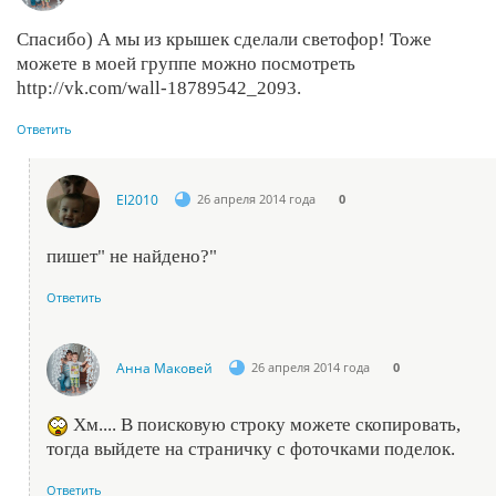
Спасибо) А мы из крышек сделали светофор! Тоже
можете в моей группе можно посмотреть
http://vk.com/wall-18789542_2093.
Ответить
El2010
26 апреля 2014 года
0
пишет" не найдено?"
Ответить
Анна Маковей
26 апреля 2014 года
0
Хм.... В поисковую строку можете скопировать,
тогда выйдете на страничку с фоточками поделок.
Ответить