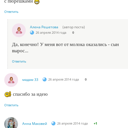
с пюрешками
Ответить
Алена Решетова
(автор поста)
26 апреля 2014 года
0
Да, конечно! У меня вот от молока оказались - сын
вырос...
Ответить
мадам 33
26 апреля 2014 года
0
спасибо за идею
Ответить
Анна Маковей
26 апреля 2014 года
+1