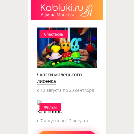
Спектакль
Сказки маленького
лисенка
c 12 августа по 23 сентября
Фильм
За любовь
c 7 августа по 12 августа