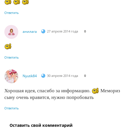
Ответить
анилага
27 апреля 2014 года
0
Ответить
Nyutik84
30 апреля 2014 года
0
Хорошая идея, спасибо за информацию.
Мемориз
сыну очень нравится, нужно попробовать
Ответить
Оставить свой комментарий