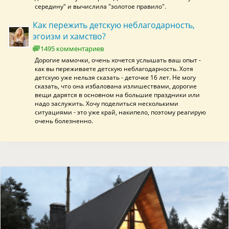
середину" и вычислила "золотое правило".
Как пережить детскую неблагодарность,
эгоизм и хамство?
1495 комментариев
Дорогие мамочки, очень хочется услышать ваш опыт -
как вы переживаете детскую неблагодарность. Хотя
детскую уже нельзя сказать - деточке 16 лет. Не могу
сказать, что она избалована излишествами, дорогие
вещи дарятся в основном на большие праздники или
надо заслужить. Хочу поделиться несколькими
ситуациями - это уже край, накипело, поэтому реагирую
очень болезненно.