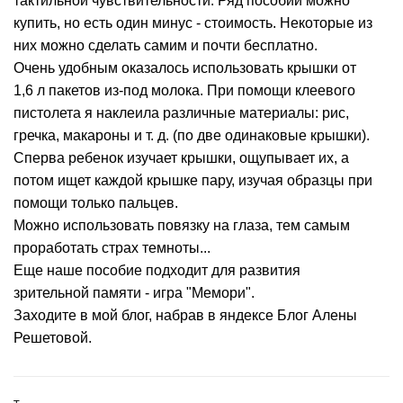
тактильной чувствительности. Ряд пособий можно
купить, но есть один минус - стоимость. Некоторые из
них можно сделать самим и почти бесплатно.
Очень удобным оказалось использовать крышки от
1,6 л пакетов из-под молока. При помощи клеевого
пистолета я наклеила различные материалы: рис,
гречка, макароны и т. д. (по две одинаковые крышки).
Сперва ребенок изучает крышки, ощупывает их, а
потом ищет каждой крышке пару, изучая образцы при
помощи только пальцев.
Можно использовать повязку на глаза, тем самым
проработать страх темноты...
Еще наше пособие подходит для развития
зрительной памяти - игра "Мемори".
Заходите в мой блог, набрав в яндексе Блог Алены
Решетовой.