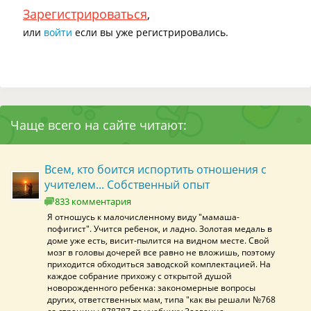
Зарегистрироваться
,
или
войти
если вы уже регистрировались.
Чаще всего на сайте читают:
Всем, кто боится испортить отношения с
учителем... Собственный опыт
833 комментария
Я отношусь к малочисленному виду "мамаша-
пофигист". Учится ребенок, и ладно. Золотая медаль в
доме уже есть, висит-пылится на видном месте. Свой
мозг в головы дочерей все равно не вложишь, поэтому
приходится обходиться заводской комплектацией. На
каждое собрание прихожу с открытой душой
новорожденного ребенка: закономерные вопросы
других, ответственных мам, типа "как вы решали №768