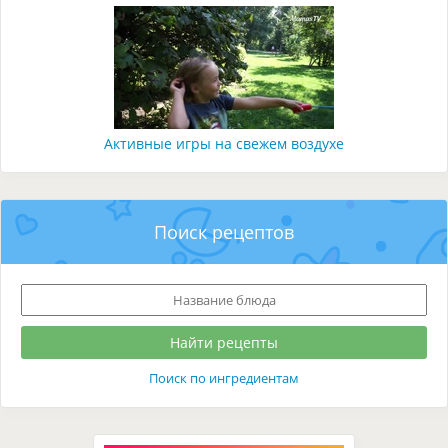
Активные игры на свежем воздухе
Поиск рецептов
Поиск по ингредиентам