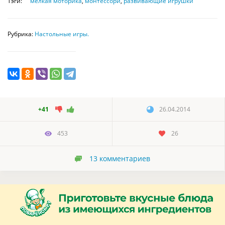
Тэги:
мелкая моторика
,
монтессори
,
развивающие игрушки
Рубрика:
Настольные игры.
+41
26.04.2014
453
26
13
комментариев