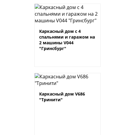
Каркасный дом с 4
спальнями и гаражом на
2 машины V044
"Гринсбург"
Каркасный дом V686
"Тринити"