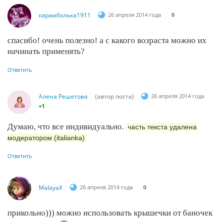
карамболька1911
26 апреля 2014 года
0
спасибо! очень полезно! а с какого возраста можно их
начинать применять?
Ответить
Алена Решетова
(автор поста)
26 апреля 2014 года
+1
Думаю, что все индивидуально.
часть текста удалена
модератором (italianka)
Ответить
MalayaX
26 апреля 2014 года
0
прикольно))) можно использовать крышечки от баночек