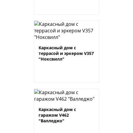
Каркасный дом c
террасой и эркером V357
"Ноксвилл"
Каркасный дом с
гаражом V462
"Валледжо"