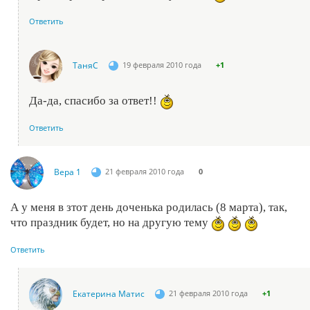
Ответить
ТаняС
19 февраля 2010 года
+1
Да-да, спасибо за ответ!!
Ответить
Вера 1
21 февраля 2010 года
0
А у меня в зтот день доченька родилась (8 марта), так,
что праздник будет, но на другую тему
Ответить
Екатерина Матис
21 февраля 2010 года
+1