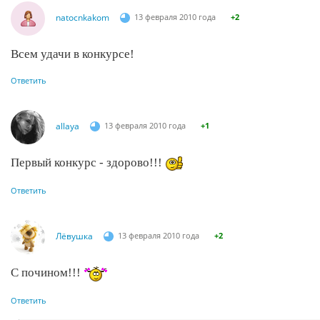
natocnkakom
13 февраля 2010 года
+2
Всем удачи в конкурсе!
Ответить
allaya
13 февраля 2010 года
+1
Первый конкурс - здорово!!!
Ответить
Лёвушка
13 февраля 2010 года
+2
С почином!!!
Ответить