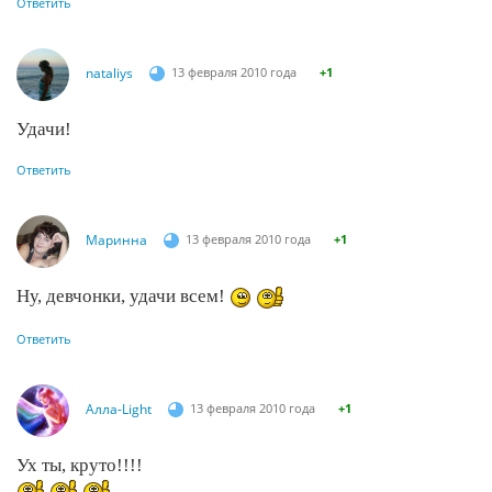
Ответить
nataliys
13 февраля 2010 года
+1
Удачи!
Ответить
Маринна
13 февраля 2010 года
+1
Ну, девчонки, удачи всем!
Ответить
Алла-Light
13 февраля 2010 года
+1
Ух ты, круто!!!!