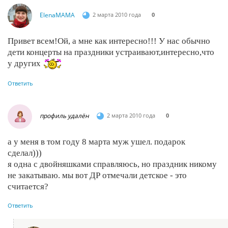
ElenaMAMA
2 марта 2010 года
0
Привет всем!Ой, а мне как интересно!!! У нас обычно
дети концерты на праздники устраивают,интересно,что
у других
Ответить
профиль удалён
2 марта 2010 года
0
а у меня в том году 8 марта муж ушел. подарок
сделал)))
я одна с двойняшками справляюсь, но праздник никому
не закатываю. мы вот ДР отмечали детское - это
считается?
Ответить