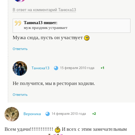
В ответ на комментарий Танюха13
Танюха13 пишет:
муж праздник устраивает
Мужа сюда, пусть он участвует
Ответить
Танюха13
15 февраля 2010 года
+1
Не получится, мы в ресторан ходили.
Ответить
Вероника
14 февраля 2010 года
+2
Всем удачи!!!!!!!!!!!!!
И всех с этим замечательным