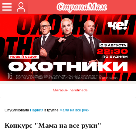
Магазин handmade
Опубликовала
Нарния
в группе
Мама на все руки
Конкурс "Мама на все руки"