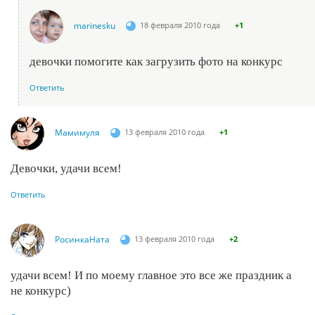
marinesku
18 февраля 2010 года
+1
девочки помогите как загрузить фото на конкурс
Ответить
Мамимуля
13 февраля 2010 года
+1
Девочки, удачи всем!
Ответить
РосинкаНата
13 февраля 2010 года
+2
удачи всем! И по моему главное это все же праздник а
не конкурс)