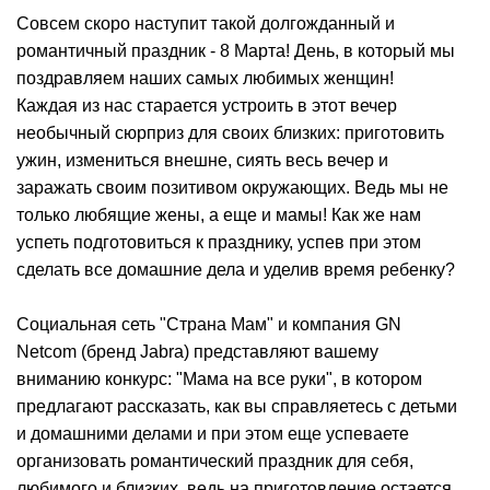
Совсем скоро наступит такой долгожданный и
романтичный праздник - 8 Марта! День, в который мы
поздравляем наших самых любимых женщин!
Каждая из нас старается устроить в этот вечер
необычный сюрприз для своих близких: приготовить
ужин, измениться внешне, сиять весь вечер и
заражать своим позитивом окружающих. Ведь мы не
только любящие жены, а еще и мамы! Как же нам
успеть подготовиться к празднику, успев при этом
сделать все домашние дела и уделив время ребенку?
Социальная сеть "Страна Мам" и компания GN
Netcom (бренд Jabra) представляют вашему
вниманию конкурс: "Мама на все руки", в котором
предлагают рассказать, как вы справляетесь с детьми
и домашними делами и при этом еще успеваете
организовать романтический праздник для себя,
любимого и близких, ведь на приготовление остается