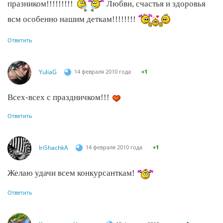
празником!!!!!!!!!
Любви, счастья и здоровья
всм особенно нашим деткам!!!!!!!!
Ответить
YuliaG
14 февраля 2010 года
+1
Всех-всех с праздничком!!!
Ответить
IriShachkA
14 февраля 2010 года
+1
Желаю удачи всем конкурсанткам!
Ответить