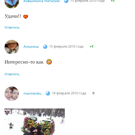
Ковылкина Наталия
15 февраля 2010 года
+1
Удачи!!
Ответить
Antonina
15 февраля 2010 года
+1
Интересно-то как
Ответить
marinesku
18 февраля 2010 года
0