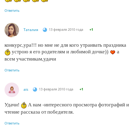
Ответить
Таталия
13 февраля 2010 года
+1
конкурс,ура!!! но мне не для кого утраивать праздника
устрою я его родителям и любимой дочке))
а
всем участникам,удачи
Ответить
ais
13 февраля 2010 года
+1
Удачи!
А нам -интересного просмотра фотографий и
чтение рассказа от победителя.
Ответить