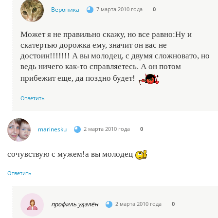
Вероника
7 марта 2010 года
0
Может я не правильно скажу, но все равно:Ну и
скатертью дорожка ему, значит он вас не
достоин!!!!!!! А вы молодец, с двумя сложновато, но
ведь ничего как-то справляетесь. А он потом
прибежит еще, да поздно будет!
Ответить
marinesku
2 марта 2010 года
0
сочувствую с мужем!а вы молодец
Ответить
профиль удалён
2 марта 2010 года
0