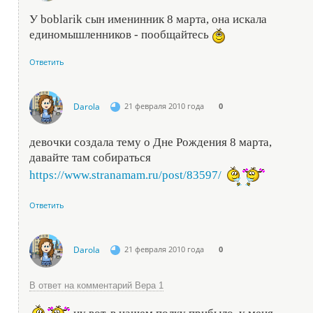
У boblarik сын именинник 8 марта, она искала
единомышленников - пообщайтесь
Ответить
Darola
21 февраля 2010 года
0
девочки создала тему о Дне Рождения 8 марта,
давайте там собираться
https://www.stranamam.ru/post/83597/
Ответить
Darola
21 февраля 2010 года
0
В ответ на комментарий Вера 1