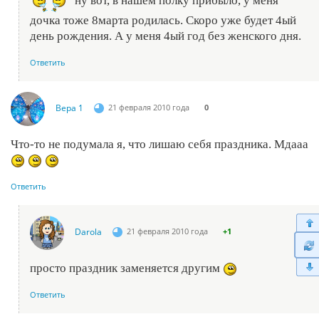
ну вот, в нашем полку прибыло, у меня
дочка тоже 8марта родилась. Скоро уже будет 4ый
день рождения. А у меня 4ый год без женского дня.
Ответить
Вера 1
21 февраля 2010 года
0
Что-то не подумала я, что лишаю себя праздника. Мдааа
Ответить
Darola
21 февраля 2010 года
+1
просто праздник заменяется другим
Ответить