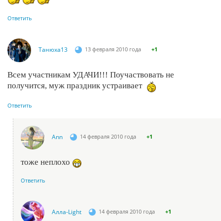
Ответить
Танюха13
13 февраля 2010 года
+1
Всем участникам УДАЧИ!!! Поучаствовать не
получится, муж праздник устраивает
Ответить
Ann
14 февраля 2010 года
+1
тоже неплохо
Ответить
Алла-Light
14 февраля 2010 года
+1