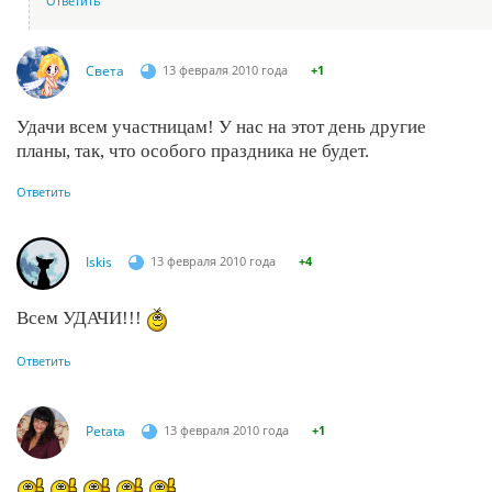
Ответить
Света
13 февраля 2010 года
+1
Удачи всем участницам! У нас на этот день другие
планы, так, что особого праздника не будет.
Ответить
Iskis
13 февраля 2010 года
+4
Всем УДАЧИ!!!
Ответить
Petata
13 февраля 2010 года
+1