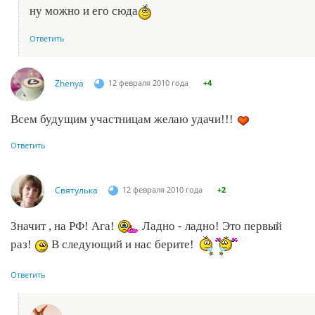
ну можно и его сюда
Ответить
Zhenya
12 февраля 2010 года
+4
Всем будущим участницам желаю удачи!!!
Ответить
Святулька
12 февраля 2010 года
+2
Значит , на РФ! Ага!
Ладно - ладно! Это первый
раз!
В следующий и нас берите!
Ответить