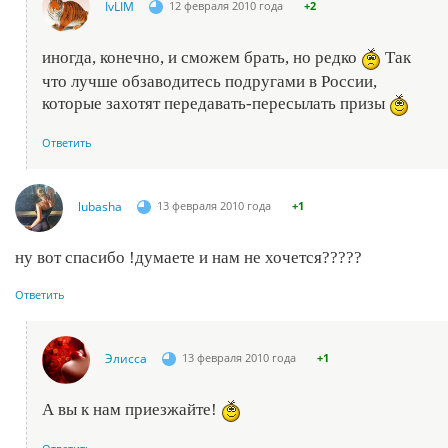
IvLIM
12 февраля 2010 года
+2
иногда, конечно, и сможем брать, но редко
Так
что лучше обзаводитесь подругами в России,
которые захотят передавать-пересылать призы
Ответить
lubasha
13 февраля 2010 года
+1
ну вот спасибо !думаете и нам не хочется?????
Ответить
Элисса
13 февраля 2010 года
+1
А вы к нам приезжайте!