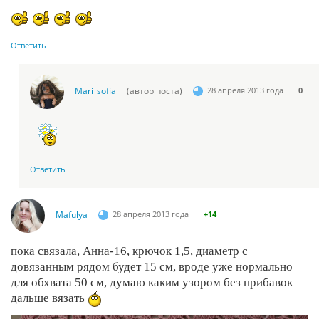
Ответить
Mari_sofia
(автор поста)
28 апреля 2013 года
0
Ответить
Mafulya
28 апреля 2013 года
+14
пока связала, Анна-16, крючок 1,5, диаметр с
довязанным рядом будет 15 см, вроде уже нормально
для обхвата 50 см, думаю каким узором без прибавок
дальше вязать