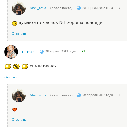
Mari_sofia
(автор поста)
28 апреля 2013 года
0
думаю что крючок №1 хорошо подойдет
Ответить
rinimam
28 апреля 2013 года
+1
симпатичная
Ответить
Mari_sofia
(автор поста)
28 апреля 2013 года
0
Ответить