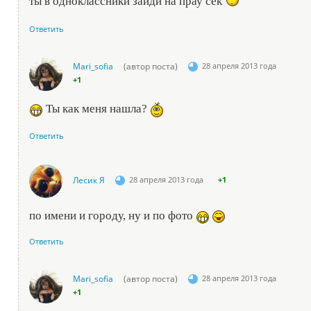
ты в одноклассники зайди на прау сек
Ответить
Mari_sofia
(автор поста)
28 апреля 2013 года
+1
Ты как меня нашла?
Ответить
Лесик Я
28 апреля 2013 года
+1
по имени и городу, ну и по фото
Ответить
Mari_sofia
(автор поста)
28 апреля 2013 года
+1