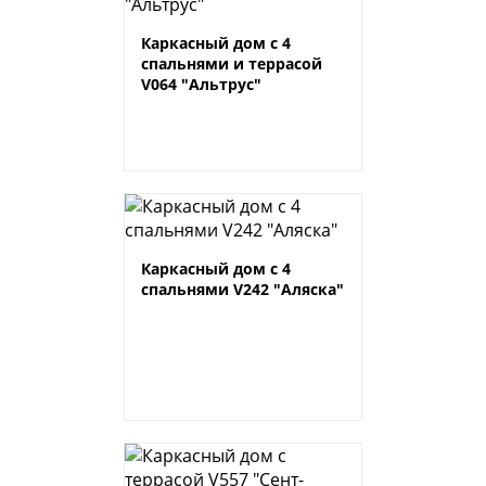
Каркасный дом с 4
спальнями и террасой
V064 "Альтрус"
Каркасный дом с 4
спальнями V242 "Аляска"