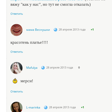
вяжу "как у нас", но тут не смогла отказать)
Ответить
мама Веснушки
28 апреля 2013 года
+1
красотень платье!!!!
Ответить
Mafulya
28 апреля 2013 года
0
мерси!
Ответить
L-marinka
28 апреля 2013 года
+1