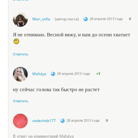
Mari_sofia
(автор поста)
28 апреля 2013 года
0
Я не отнимаю. Весной вяжу, и нам до осени хватает
Ответить
Mafulya
28 апреля 2013 года
+1
ну сейчас голова так быстро не растет
Ответить
nadezhda177
28 апреля 2013 года
0
В ответ на комментарий Mafulya