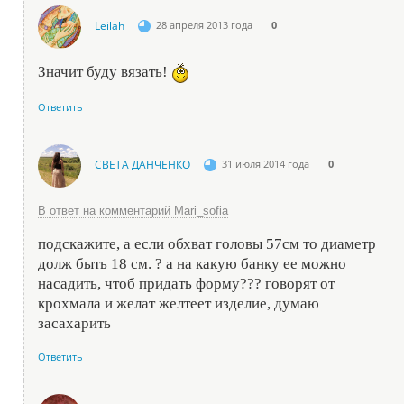
Leilah
28 апреля 2013 года
0
Значит буду вязать!
Ответить
СВЕТА ДАНЧЕНКО
31 июля 2014 года
0
В ответ на комментарий Mari_sofia
подскажите, а если обхват головы 57см то диаметр
долж быть 18 см. ? а на какую банку ее можно
насадить, чтоб придать форму??? говорят от
крохмала и желат желтеет изделие, думаю
засахарить
Ответить