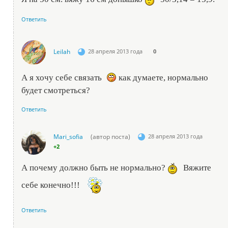
Ответить
Leilah
28 апреля 2013 года
0
А я хочу себе связать
как думаете, нормально
будет смотреться?
Ответить
Mari_sofia
(автор поста)
28 апреля 2013 года
+2
А почему должно быть не нормально?
Вяжите
себе конечно!!!
Ответить