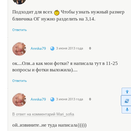
Подходит для всех
Чтобы узнать нужный размер
блинчика ОГ нужно разделить на 3,14.
Ответить
Annika79
3 июня 2013 года
0
ок....Оля..а как мои фотки? я написала тут в 11-25
вопросы и фотки выложила)....
Ответить
Annika79
3 июня 2013 года
0
В ответ на комментарий Mari_sofia
ой..извините..не туда написала)))))