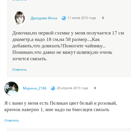
Дроздова Инна
11 июля 2015 года
0
Девочки,по первой схемке у меня получается 17 см
диаметр,а надо 18 см,на 58 размер...,Как
добавить,что довязать?Помогите чайнику...
Понимаю,что давно не вяжут шляпку,но очень
хочется связать.
Ответить
Марина_2186
28 апреля 2013 года
0
Я с вами у меня есть Пеликан цвет белый и розовый,
крючок наверно 1, мне надо на 6месяцев связать
Ответить