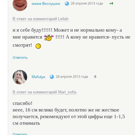
мама Веснушки
28 апреля 2013 года
+4
В ответ на комментарий Leilah
и я себе буду!!!!!! Может и не нормально кому- а
мне нравится
!!!!! А кому не нравится- пусть не
смотрят!
Ответить
Mafulya
28 апреля 2013 года
0
В ответ на комментарий Mari_sofia
спасибо!
неее, 16 см велико будет, полотно же не жесткое
получается, рекомендуют от этой цифры еще 1-1,5
см отнимать
Ответить