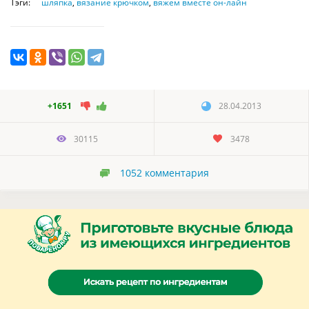
Тэги:
шляпка
,
вязание крючком
,
вяжем вместе он-лайн
+1651
28.04.2013
30115
3478
1052
комментария