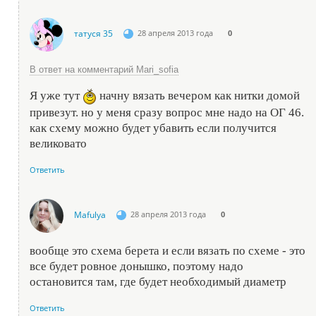
татуся 35
28 апреля 2013 года
0
В ответ на комментарий Mari_sofia
Я уже тут
начну вязать вечером как нитки домой
привезут. но у меня сразу вопрос мне надо на ОГ 46.
как схему можно будет убавить если получится
великовато
Ответить
Mafulya
28 апреля 2013 года
0
вообще это схема берета и если вязать по схеме - это
все будет ровное донышко, поэтому надо
остановится там, где будет необходимый диаметр
Ответить