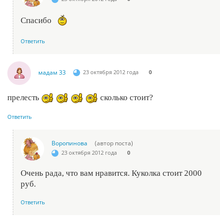
Спасибо
Ответить
мадам 33
23 октября 2012 года
0
прелесть
сколько стоит?
Ответить
Воропинова
(автор поста)
23 октября 2012 года
0
Очень рада, что вам нравится. Куколка стоит 2000
руб.
Ответить