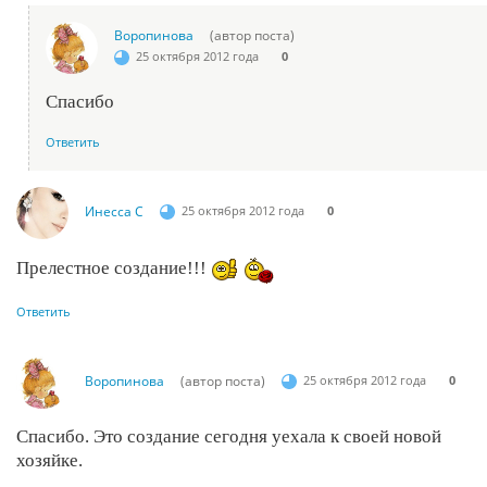
Воропинова
(автор поста)
25 октября 2012 года
0
Спасибо
Ответить
Инесса С
25 октября 2012 года
0
Прелестное создание!!!
Ответить
Воропинова
(автор поста)
25 октября 2012 года
0
Спасибо. Это создание сегодня уехала к своей новой
хозяйке.