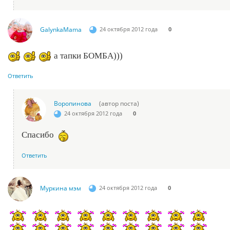
GalynkaMama
24 октября 2012 года
0
а тапки БОМБА)))
Ответить
Воропинова
(автор поста)
24 октября 2012 года
0
Спасибо
Ответить
Муркина мэм
24 октября 2012 года
0