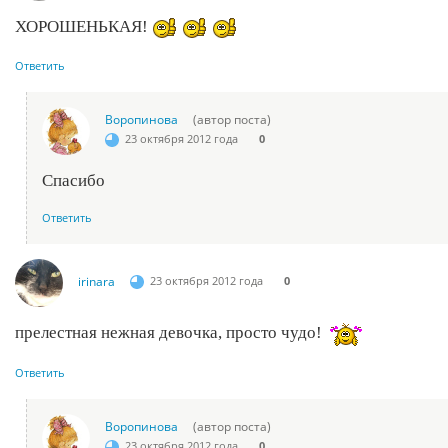
ХОРОШЕНЬКАЯ!
Ответить
Воропинова
(автор поста)
23 октября 2012 года
0
Спасибо
Ответить
irinara
23 октября 2012 года
0
прелестная нежная девочка, просто чудо!
Ответить
Воропинова
(автор поста)
23 октября 2012 года
0