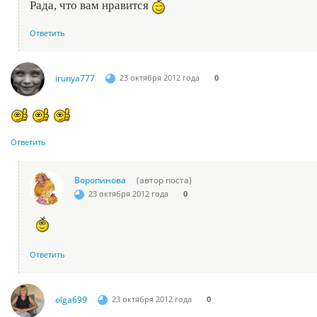
Рада, что вам нравится
Ответить
irunya777
23 октября 2012 года
0
Ответить
Воропинова
(автор поста)
23 октября 2012 года
0
Ответить
olga699
23 октября 2012 года
0