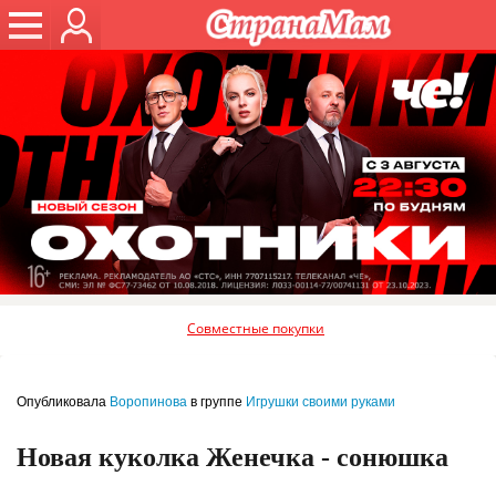
Совместные покупки
Опубликовала
Воропинова
в группе
Игрушки своими руками
Новая куколка Женечка - сонюшка