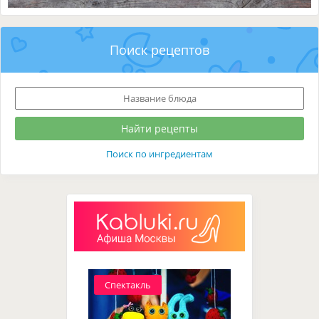
Поиск рецептов
Поиск по ингредиентам
Спектакль