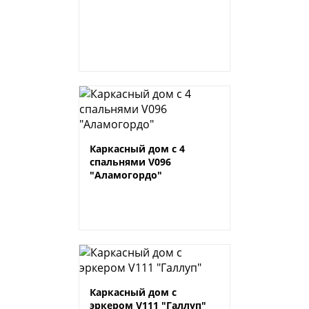
Каркасный дом с 4
спальнями V096
"Аламогордо"
Каркасный дом с
эркером V111 "Галлуп"