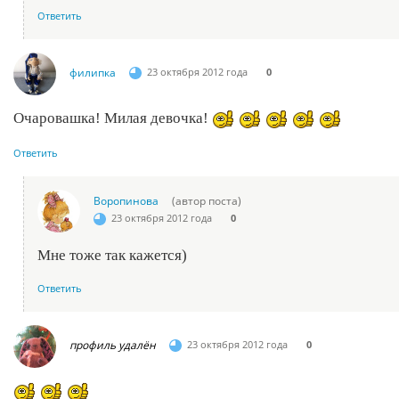
Ответить
филипка
23 октября 2012 года
0
Очаровашка! Милая девочка!
Ответить
Воропинова
(автор поста)
23 октября 2012 года
0
Мне тоже так кажется)
Ответить
профиль удалён
23 октября 2012 года
0