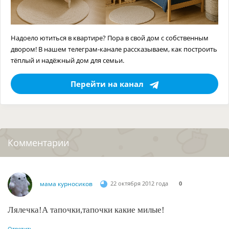
Надоело ютиться в квартире? Пора в свой дом с собственным
двором! В нашем телеграм-канале рассказываем, как построить
тёплый и надёжный дом для семьи.
Перейти на канал
Комментарии
мама курносиков
22 октября 2012 года
0
Лялечка!А тапочки,тапочки какие милые!
Ответить