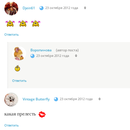
Djein61
23 октября 2012 года
0
Ответить
Воропинова
(автор поста)
23 октября 2012 года
0
Ответить
Vintage Butterfly
23 октября 2012 года
0
какая прелесть
Ответить