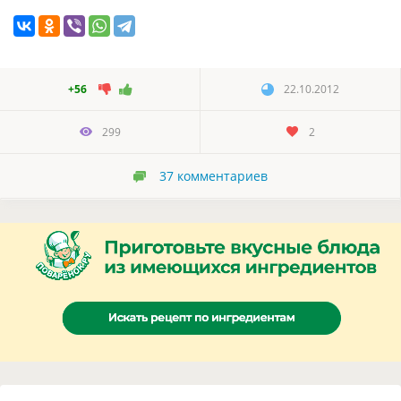
+56
22.10.2012
299
2
37
комментариев