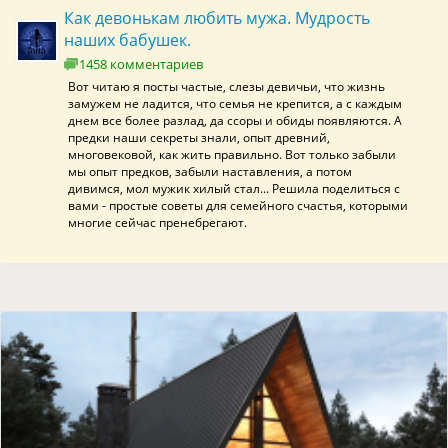
Как девонькам любить мужа. Мудрость
наших бабушек.
1458 комментариев
Вот читаю я посты частые, слезы девичьи, что жизнь
замужем не ладится, что семья не крепится, а с каждым
днем все более разлад, да ссоры и обиды появляются. А
предки наши секреты знали, опыт древний,
многовековой, как жить правильно. Вот только забыли
мы опыт предков, забыли наставления, а потом
дивимся, мол мужик хилый стал... Решила поделиться с
вами - простые советы для семейного счастья, которыми
многие сейчас пренебрегают.