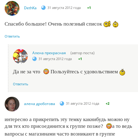
DethKa
31 августа 2012 года
+1
Спасибо большое! Очень полезный список
Ответить
Алена прекрасная
(автор поста)
31 августа 2012 года
+1
Да не за что
Пользуйтесь с удовольствием
Ответить
алена дроботова
31 августа 2012 года
+2
интересно а прикрепить эту темку какнибудь можно ну
для тех кто присоединится к группе позже?
а то ведь
вапросы с магазинами часто возникают в группе