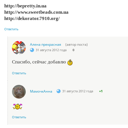
http://bepretty.in.ua
http://www.sweetbeads.com.ua
http://dekorator.7910.org/
Ответить
Алена прекрасная
(автор поста)
31 августа 2012 года
0
Спасибо, сейчас добавлю
Ответить
МамочкАнна
31 августа 2012 года
+1
Ответить