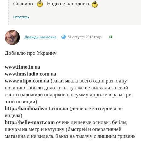
Спасибо
Надо ее наполнить
Ответить
Дважды мамочка
31 августа 2012 года
+3
Добавлю про Украину
www.fimo.in.ua
www.hmstudio.com.ua
www.rutipo.com.ua
(заказывала всего один раз, одну
позицию забыли доложить, тут же ее выслали за свой
счет и наложили подарков на сумму дороже в раза три
этой позиции)
http://handmadeart.com.ua
(дешевле каттеров я не
видела)
http://belle-mart.com
очень дешевые основы, бейлы,
шнуры на метр и катушку (быстрей и оперативней
магазина я не видела. Заказ на тысячу с лишним гривень