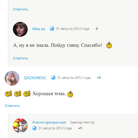
Ответить
Nika ee
31 августа 2012 года
0
А, ну я не знала. Пойду гляну. Спасибо!
Ответить
QAZXSWEDC
31 августа 2012 года
+1
Хорошая тема.
Ответить
Алена прекрасная
(автор поста)
31 августа 2012 года
+1