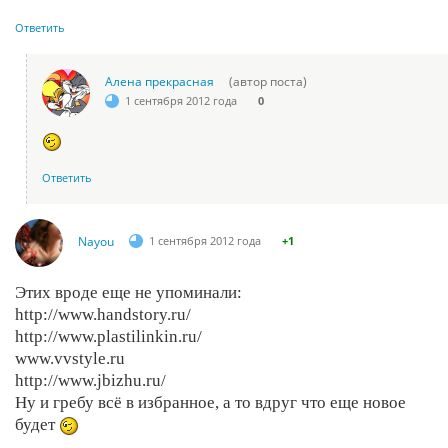
Ответить
Алена прекрасная
(автор поста)
1 сентября 2012 года
0
Ответить
Nayou
1 сентября 2012 года
+1
Этих вроде еще не упоминали:
http://www.handstory.ru/
http://www.plastilinkin.ru/
www.vvstyle.ru
http://www.jbizhu.ru/
Ну и гребу всё в избранное, а то вдруг что еще новое
будет