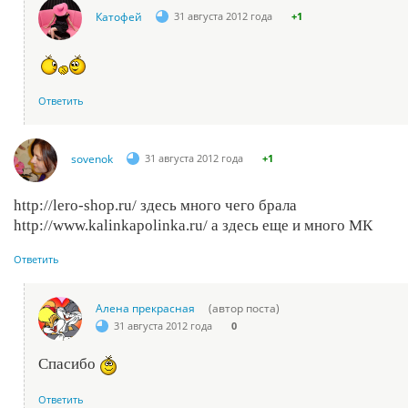
Катофей
31 августа 2012 года
+1
Ответить
sovenok
31 августа 2012 года
+1
http://lero-shop.ru/ здесь много чего брала
http://www.kalinkapolinka.ru/ а здесь еще и много МК
Ответить
Алена прекрасная
(автор поста)
31 августа 2012 года
0
Спасибо
Ответить