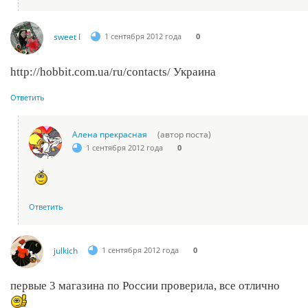
sweet I
1 сентября 2012 года
0
http://hobbit.com.ua/ru/contacts/ Украина
Ответить
Алена прекрасная
(автор поста)
1 сентября 2012 года
0
Ответить
julkich
1 сентября 2012 года
0
первые 3 магазина по России проверила, все отлично