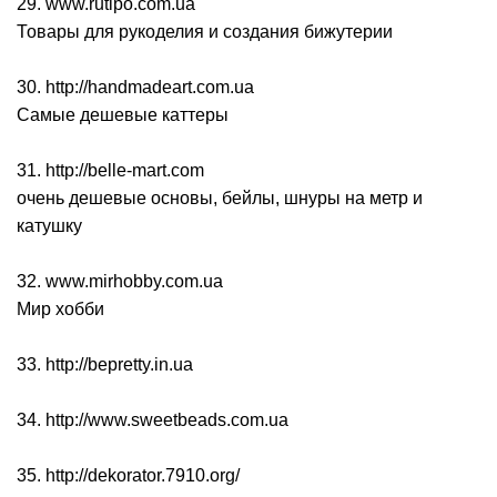
29. www.rutipo.com.ua
Товары для рукоделия и создания бижутерии
30. http://handmadeart.com.ua
Самые дешевые каттеры
31. http://belle-mart.com
очень дешевые основы, бейлы, шнуры на метр и
катушку
32. www.mirhobby.com.ua
Мир хобби
33. http://bepretty.in.ua
34. http://www.sweetbeads.com.ua
35. http://dekorator.7910.org/