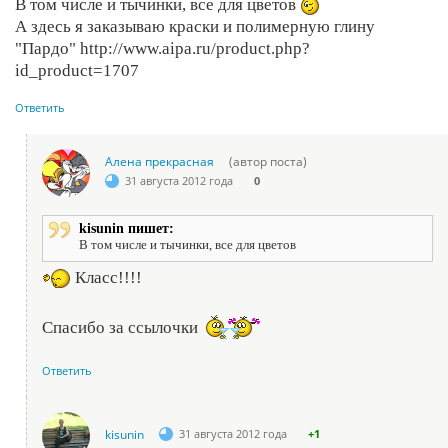
В том числе и тычинки, все для цветов
А здесь я заказываю краски и полимерную глину
"Пардо" http://www.aipa.ru/product.php?
id_product=1707
Ответить
Алена прекрасная
(автор поста)
31 августа 2012 года
0
kisunin пишет:
В том числе и тычинки, все для цветов
Класс!!!!
Спасибо за ссылочки
Ответить
kisunin
31 августа 2012 года
+1