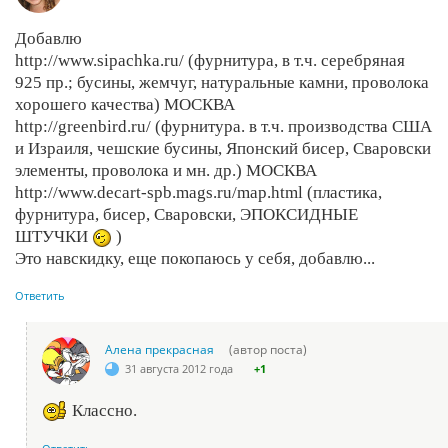
Добавлю
http://www.sipachka.ru/ (фурнитура, в т.ч. серебряная
925 пр.; бусины, жемчуг, натуральные камни, проволока
хорошего качества) МОСКВА
http://greenbird.ru/ (фурнитура. в т.ч. производства США
и Израиля, чешские бусины, Японский бисер, Сваровски
элементы, проволока и мн. др.) МОСКВА
http://www.decart-spb.mags.ru/map.html (пластика,
фурнитура, бисер, Сваровски, ЭПОКСИДНЫЕ
ШТУЧКИ
)
Это навскидку, еще покопаюсь у себя, добавлю...
Ответить
Алена прекрасная
(автор поста)
31 августа 2012 года
+1
Классно.