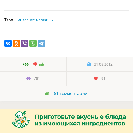
Тэги:
интернет-магазины
+66
31.08.2012
701
91
61
комментарий