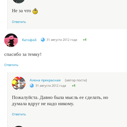
Не за что
Ответить
Катофей
31 августа 2012 года
+1
спасибо за темку!
Ответить
Алена прекрасная
(автор поста)
31 августа 2012 года
+1
Пожалуйста. Давно была мысль ее сделать, но
думала вдруг не надо никому.
Ответить