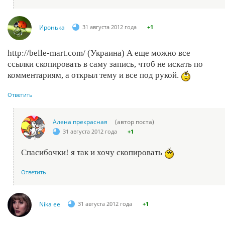
Иронька
31 августа 2012 года
+1
http://belle-mart.com/ (Украина) А еще можно все
ссылки скопировать в саму запись, чтоб не искать по
комментариям, а открыл тему и все под рукой.
Ответить
Алена прекрасная
(автор поста)
31 августа 2012 года
+1
Спасибочки! я так и хочу скопировать
Ответить
Nika ee
31 августа 2012 года
+1