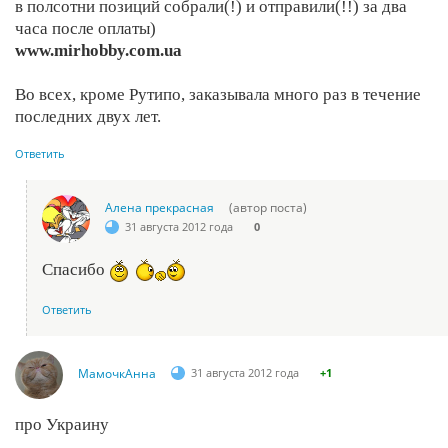
в полсотни позиций собрали(!) и отправили(!!) за два
часа после оплаты)
www.mirhobby.com.ua
Во всех, кроме Рутипо, заказывала много раз в течение
последних двух лет.
Ответить
Алена прекрасная
(автор поста)
31 августа 2012 года
0
Спасибо
Ответить
МамочкАнна
31 августа 2012 года
+1
про Украину