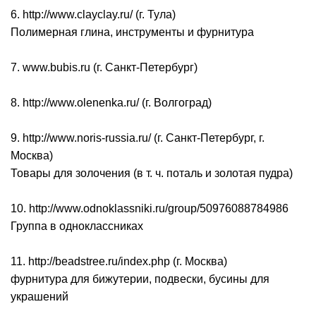
6. http://www.clayclay.ru/ (г. Тула)
Полимерная глина, инструменты и фурнитура
7. www.bubis.ru (г. Санкт-Петербург)
8. http://www.olenenka.ru/ (г. Волгоград)
9. http://www.noris-russia.ru/ (г. Санкт-Петербург, г.
Москва)
Товары для золочения (в т. ч. поталь и золотая пудра)
10. http://www.odnoklassniki.ru/group/50976088784986
Группа в одноклассниках
11. http://beadstree.ru/index.php (г. Москва)
фурнитура для бижутерии, подвески, бусины для
украшений