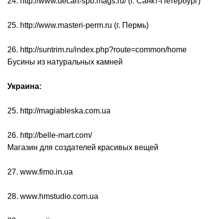
24. http://www.decart-spb.mags.ru/ (г. Санкт-Петербург)
25. http://www.masteri-perm.ru (г. Пермь)
26. http://suntrim.ru/index.php?route=common/home
Бусины из натуральных камней
Украина:
25. http://magiableska.com.ua
26. http://belle-mart.com/
Магазин для создателей красивых вещей
27. www.fimo.in.ua
28. www.hmstudio.com.ua