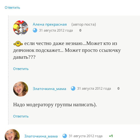
Ответить
Алена прекрасная
(автор поста)
31 августа 2012 года
0
если честно даже незнаю...Может кто из
девчонок подскажет... Может просто ссылочку
давать???
Ответить
Златочкина_мама
31 августа 2012 года
0
Надо модератору группы написать).
Ответить
Златочкина_мама
31 августа 2012 года
+1