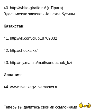
40. http://white-giraffe.ru/ (г. Прага)
Здесь можно заказать Чешские бусины
Казахстан:
41. http://vk.com/club18769332
42. http://chocka.kz/
43. http://my.mail.ru/mail/sunduchok_kz/
Испания:
44. www.svetikagv.livemaster.ru
Теперь вы делитесь своими ссылочками