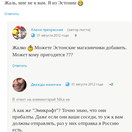
Жаль, мне не к вам. Я из Эстонии
Ответить
Алена прекрасная
(автор поста)
31 августа 2012 года
0
Жалко
Можете Эстонские магазинчики добавить.
Может кому пригодятся ???
Ответить
Дважды мамочка
31 августа 2012 года
+2
В ответ на комментарий Nika ee
А как же "Эмикрафт"? Точно знаю, что они
прибалты. Даже если они ваши соседи, то уж к вам
должны отправлять, раз у них отправка в Россию
есть.