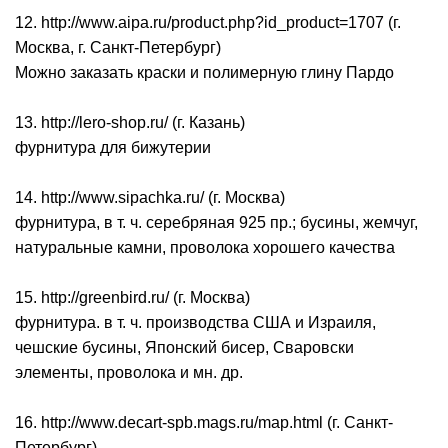
12. http://www.aipa.ru/product.php?id_product=1707 (г.
Москва, г. Санкт-Петербург)
Можно заказать краски и полимерную глину Пардо
13. http://lero-shop.ru/ (г. Казань)
фурнитура для бижутерии
14. http://www.sipachka.ru/ (г. Москва)
фурнитура, в т. ч. серебряная 925 пр.; бусины, жемчуг,
натуральные камни, проволока хорошего качества
15. http://greenbird.ru/ (г. Москва)
фурнитура. в т. ч. производства США и Израиля,
чешские бусины, Японский бисер, Сваровски
элементы, проволока и мн. др.
16. http://www.decart-spb.mags.ru/map.html (г. Санкт-
Петербург)