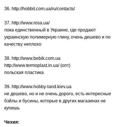
36. http://hobbit.com.ua/ru/contacts/
37. http://www.rosa.ua/
пока единственный в Украине, где продают
украинскую полимерную глину, очень дешево и по
качеству неплохо
38. http://www.bebik.com.ua
http://www.termoplast.in.ua/ (опт)
польская пластика
39. http://www.hobby-land.kiev.ua
не дешево, но и не очень дорого, есть интересные
бэйлы и бусины, которые в других магазинах не
купишь
Чехия: