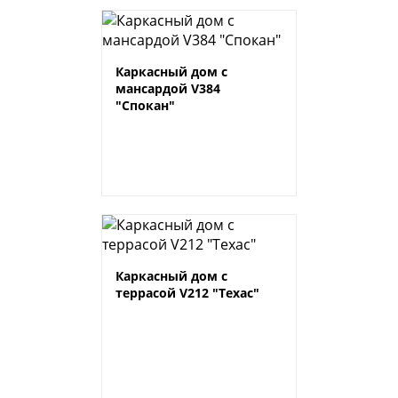
Каркасный дом с
мансардой V384
"Спокан"
Каркасный дом с
террасой V212 "Техас"