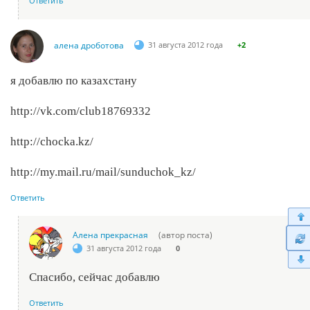
Ответить
алена дроботова
31 августа 2012 года
+2
я добавлю по казахстану
http://vk.com/club18769332
http://chocka.kz/
http://my.mail.ru/mail/sunduchok_kz/
Ответить
Алена прекрасная
(автор поста)
31 августа 2012 года
0
Спасибо, сейчас добавлю
Ответить