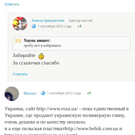
Ответить
Алена прекрасная
(автор поста)
1 сентября 2012 года
+1
Nayou пишет:
гребу всё в избранное
Забирайте
За ссылочки спасибо
Ответить
Mission
1 сентября 2012 года
+1
Украина, сайт http://www.rosa.ua/ - пока единственный в
Украине, где продают украинскую полимерную глину,
очень дешево и по качеству неплохо.
и а еще польская пластикатhttp://www.bebik.com.ua и