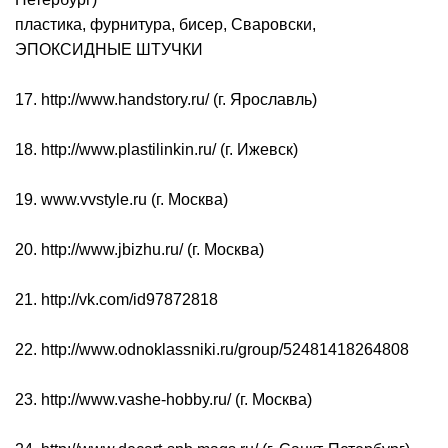
пластика, фурнитура, бисер, Сваровски,
ЭПОКСИДНЫЕ ШТУЧКИ
17. http://www.handstory.ru/ (г. Ярославль)
18. http://www.plastilinkin.ru/ (г. Ижевск)
19. www.vvstyle.ru (г. Москва)
20. http://www.jbizhu.ru/ (г. Москва)
21. http://vk.com/id97872818
22. http://www.odnoklassniki.ru/group/52481418264808
23. http://www.vashe-hobby.ru/ (г. Москва)