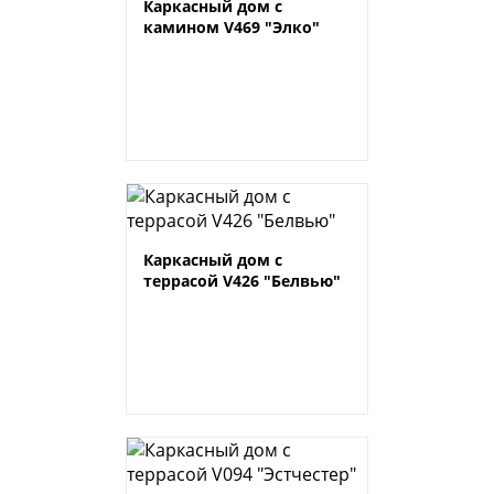
Каркасный дом с
камином V469 "Элко"
Каркасный дом с
террасой V426 "Белвью"