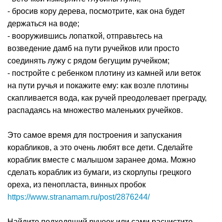
- бросив кору дерева, посмотрите, как она будет
держаться на воде;
- вооружившись лопаткой, отправьтесь на
возведение дамб на пути ручейков или просто
соединять лужу с рядом бегущим ручейком;
- постройте с ребенком плотину из камней или веток
на пути ручья и покажите ему: как возле плотины
скапливается вода, как ручей преодолевает преграду,
распадаясь на множество маленьких ручейков.
Это самое время для построения и запускания
корабликов, а это очень любят все дети. Сделайте
кораблик вместе с малышом заранее дома. Можно
сделать кораблик из бумаги, из скорлупы грецкого
ореха, из пенопласта, винных пробок
https://www.stranamam.ru/post/2876244/
Найдите подходящий ручеек или сами расчистите