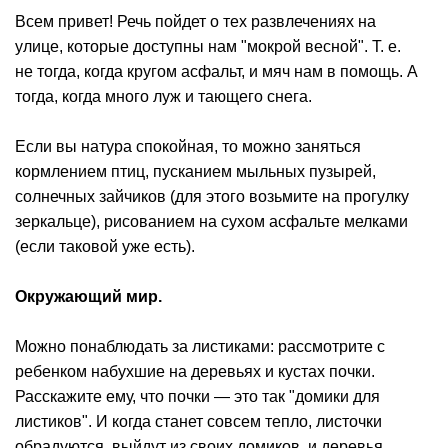
Всем привет! Речь пойдет о тех развлечениях на
улице, которые доступны нам "мокрой весной". Т. е.
не тогда, когда кругом асфальт, и мяч нам в помощь. А
тогда, когда много луж и тающего снега.
Если вы натура спокойная, то можно заняться
кормлением птиц, пусканием мыльных пузырей,
солнечных зайчиков (для этого возьмите на прогулку
зеркальце), рисованием на сухом асфальте мелками
(если таковой уже есть).
Окружающий мир.
Можно понаблюдать за листиками: рассмотрите с
ребенком набухшие на деревьях и кустах почки.
Расскажите ему, что почки — это так "домики для
листиков". И когда станет совсем тепло, листочки
обрадуются, выйдут из своих домиков, и деревья