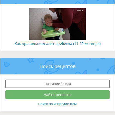
Как правильно хвалить ребенка (11-12 месяцев)
Поиск рецептов
Поиск по ингредиентам