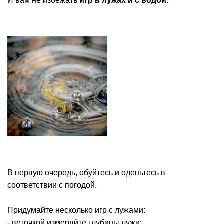
И вам не избежать
игр в лужах и с водой.
В первую очередь, обуйтесь и оденьтесь в
соответствии с погодой.
Придумайте несколько игр с лужами:
- веточкой измеряйте глубины лужи;