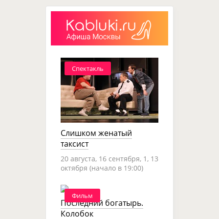
Спектакль
Слишком женатый
таксист
20 августа, 16 сентября, 1, 13
октября (начало в 19:00)
Фильм
Последний богатырь.
Колобок