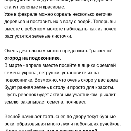
станут зеленые и красивые.
Уже в феврале можно сорвать несколько веточек
деревьев и поставить их в вазу с водой. Теперь вы
вместе с ребенком можете наблюдать, как из почек
распустятся зеленые листочки.
Очень деятельным можно предложить "развести"
огород на подоконнике.
В марте - апреле вместе посейте в ящики с землей
семена укропа, петрушки, установите их на
подоконнике. Возможно, что очень скоро у вас дома
будет ранняя зелень к столу и просто для красоты.
Пусть ребенок будет активным участником: рыхлит
землю, закапывает семена, поливает.
Весной начинает таять снег, по двору текут бурные
реки, образовывая много луж и небольших ручейков.