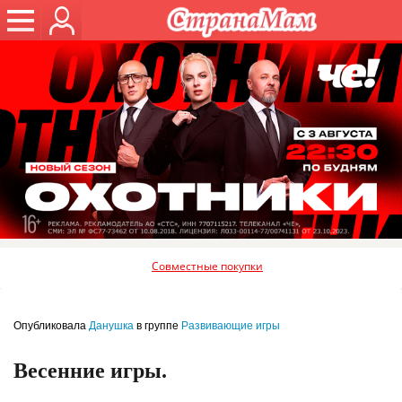
Совместные покупки
Опубликовала
Данушка
в группе
Развивающие игры
Весенние игры.