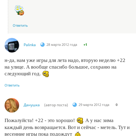
Ответить
Palinka
28 марта 2012 года
+1
н-да, нам уже игры для лета надо, вторую неделю +22
на улице. А вообще спасибо большое, сохраню на
следующий год.
Ответить
Данушка
(автор поста)
29 марта 2012 года
0
Пожалуйста! +22 - это хорошо!
А у нас зима
каждый день возвращается. Вот и сейчас - метель. Тут и
весенние игры пока подождут