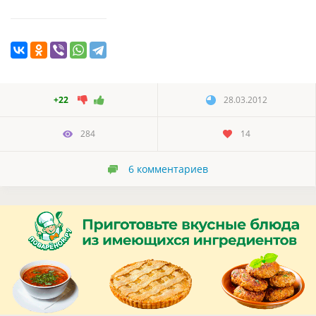
+22
28.03.2012
284
14
6
комментариев