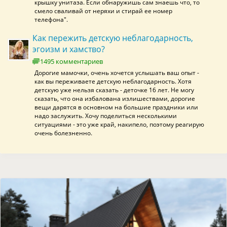
крышку унитаза. Если обнаружишь сам знаешь что, то
смело сваливай от неряхи и стирай ее номер
телефона".
Как пережить детскую неблагодарность,
эгоизм и хамство?
1495 комментариев
Дорогие мамочки, очень хочется услышать ваш опыт -
как вы переживаете детскую неблагодарность. Хотя
детскую уже нельзя сказать - деточке 16 лет. Не могу
сказать, что она избалована излишествами, дорогие
вещи дарятся в основном на большие праздники или
надо заслужить. Хочу поделиться несколькими
ситуациями - это уже край, накипело, поэтому реагирую
очень болезненно.