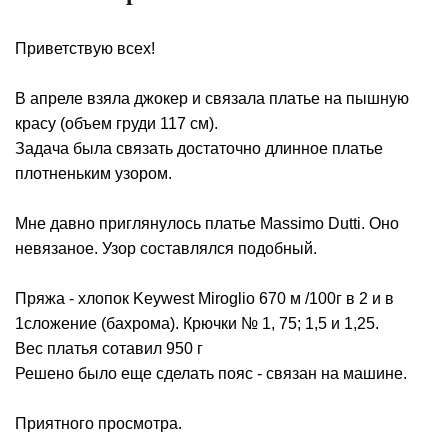
Приветствую всех!
В апреле взяла джокер и связала платье на пышную
красу (объем груди 117 см).
Задача была связать достаточно длинное платье
плотненьким узором.
Мне давно приглянулось платье Massimo Dutti. Оно
невязаное. Узор составлялся подобный.
Пряжа - хлопок Keywest Miroglio 670 м /100г в 2 и в
1сложение (бахрома). Крючки № 1, 75; 1,5 и 1,25.
Вес платья сотавил 950 г
Решено было еще сделать пояс - связан на машине.
Приятного просмотра.