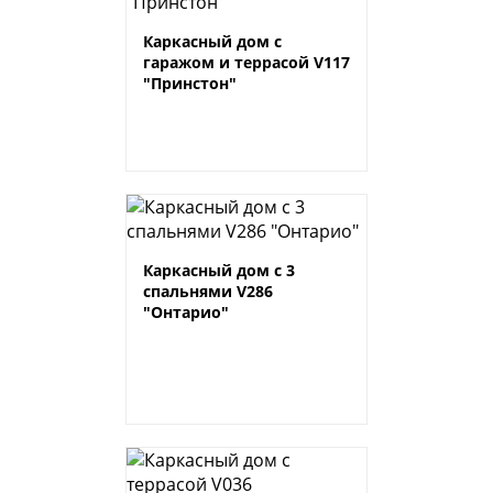
Каркасный дом с
гаражом и террасой V117
"Принстон"
Каркасный дом с 3
спальнями V286
"Онтарио"