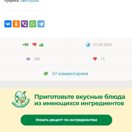
Рубрика:
Хвастушка
+95
01.06.2026
336
13
67
комментариев