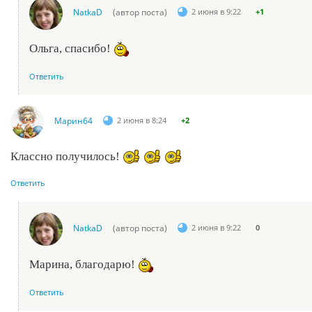
NatkaD
(автор поста)
2 июня в 9:22
+1
Ольга, спасибо!
Ответить
Марин64
2 июня в 8:24
+2
Классно получилось!
Ответить
NatkaD
(автор поста)
2 июня в 9:22
0
Марина, благодарю!
Ответить