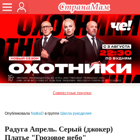
Совместные покупки
Опубликовала
NatkaD
в группе
Школа рукоделия
Радуга Апрель. Серый (джокер)
Платье "Грозовое небо"