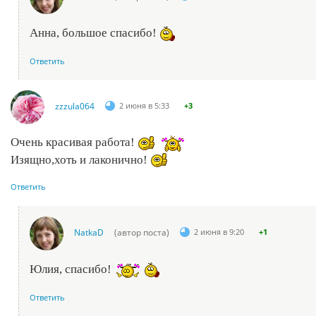
Анна, большое спасибо!
Ответить
zzzula064
2 июня в 5:33
+3
Очень красивая работа!
Изящно,хоть и лаконично!
Ответить
NatkaD
(автор поста)
2 июня в 9:20
+1
Юлия, спасибо!
Ответить