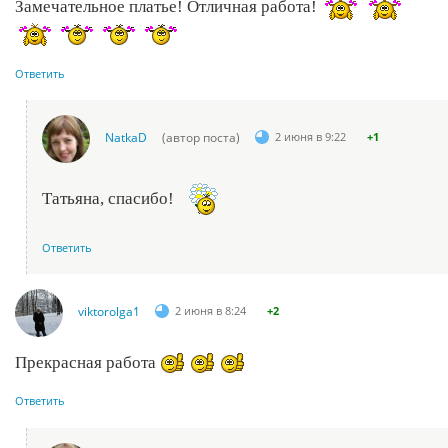
Замечательное платье! Отличная работа!
Ответить
NatkaD
(автор поста)
2 июня в 9:22
+1
Татьяна, спасибо!
Ответить
viktorolga1
2 июня в 8:24
+2
Прекрасная работа
Ответить