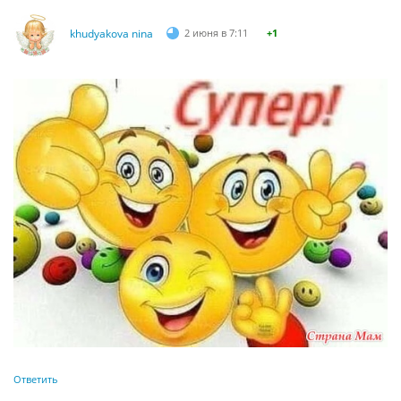
khudyakova nina
2 июня в 7:11
+1
Ответить