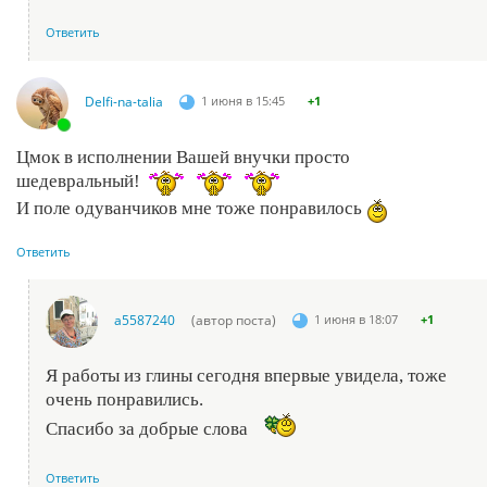
Ответить
Delfi-na-talia
1 июня в 15:45
+1
Цмок в исполнении Вашей внучки просто
шедевральный!
И поле одуванчиков мне тоже понравилось
Ответить
a5587240
(автор поста)
1 июня в 18:07
+1
Я работы из глины сегодня впервые увидела, тоже
очень понравились.
Спасибо за добрые слова
Ответить