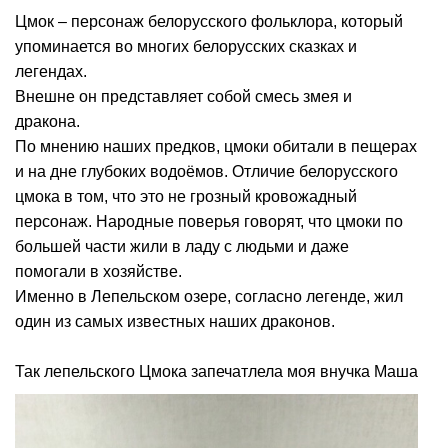
Цмок – персонаж белорусского фольклора, который
упоминается во многих белорусских сказках и
легендах.
Внешне он представляет собой смесь змея и
дракона.
По мнению наших предков, цмоки обитали в пещерах
и на дне глубоких водоёмов. Отличие белорусского
цмока в том, что это не грозный кровожадный
персонаж. Народные поверья говорят, что цмоки по
большей части жили в ладу с людьми и даже
помогали в хозяйстве.
Именно в Лепельском озере, согласно легенде, жил
один из самых известных наших драконов.
Так лепельского Цмока запечатлела моя внучка Маша