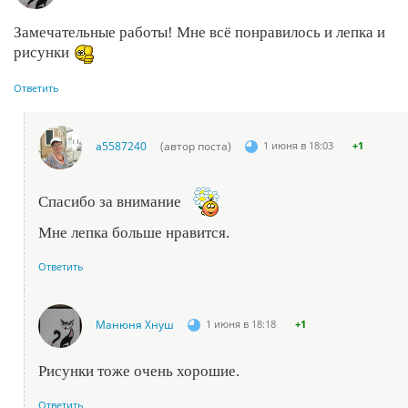
Замечательные работы! Мне всё понравилось и лепка и
рисунки
Ответить
a5587240
(автор поста)
1 июня в 18:03
+1
Спасибо за внимание
Мне лепка больше нравится.
Ответить
Манюня Хнуш
1 июня в 18:18
+1
Рисунки тоже очень хорошие.
Ответить