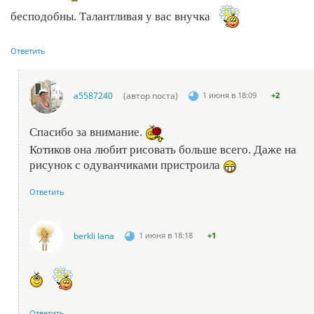
бесподобны. Талантливая у вас внучка
Ответить
a5587240
(автор поста)
1 июня в 18:09
+2
Спасибо за внимание.
Котиков она любит рисовать больше всего. Даже на
рисунок с одуванчиками пристроила
Ответить
berkli lana
1 июня в 18:18
+1
Ответить