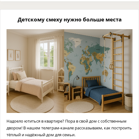
Детскому смеху нужно больше места
Надоело ютиться в квартире? Пора в свой дом с собственным
двором! В нашем телеграм-канале рассказываем, как построить
тёплый и надёжный дом для семьи.