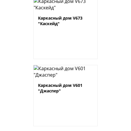
Каркасный дом V673
"Каскейд"
Каркасный дом V601
"Джаспер"