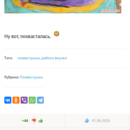
Ну вот, похвасталась.
Тэги:
похвастушки
,
работы внучки
Рубрика:
Похвастушки
+44
01.06.2026