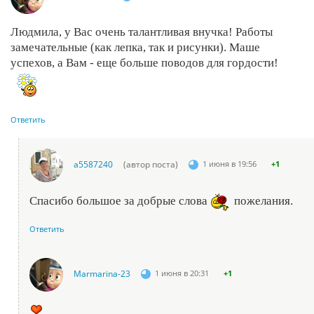
Людмила, у Вас очень талантливая внучка! Работы
замечательные (как лепка, так и рисунки). Маше
успехов, а Вам - еще больше поводов для гордости!
Ответить
a5587240
(автор поста)
1 июня в 19:56
+1
Спасибо большое за добрые слова
пожелания.
Ответить
Marmarina-23
1 июня в 20:31
+1