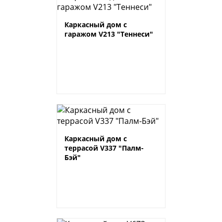
Каркасный дом с
гаражом V213 "Теннеси"
Каркасный дом с
террасой V337 "Палм-
Бэй"