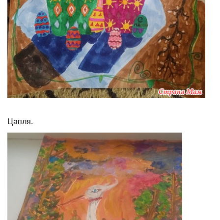
Цапля.