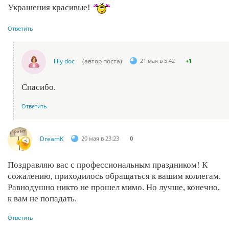
Украшения красивые!
Ответить
lilly doc
(автор поста)
21 мая в 5:42
+1
Спасибо.
Ответить
DreamK
20 мая в 23:23
0
Поздравляю вас с профессиональным праздником! К
сожалению, приходилось обращаться к вашим коллегам.
Равнодушно никто не прошел мимо. Но лучше, конечно,
к вам не попадать.
Ответить