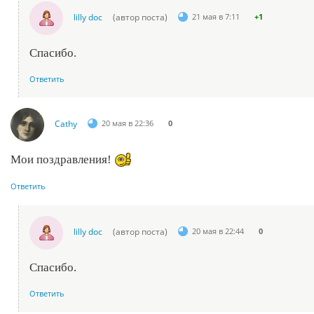
lilly doc
(автор поста)
21 мая в 7:11
+1
Спасибо.
Ответить
Cathy
20 мая в 22:36
0
Мои поздравления!
Ответить
lilly doc
(автор поста)
20 мая в 22:44
0
Спасибо.
Ответить