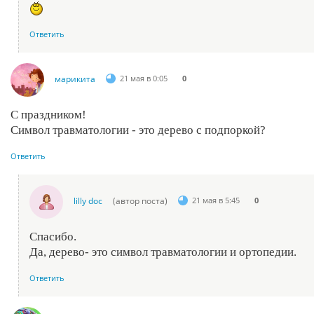
Ответить
марикита
21 мая в 0:05
0
С праздником!
Символ травматологии - это дерево с подпоркой?
Ответить
lilly doc
(автор поста)
21 мая в 5:45
0
Спасибо.
Да, дерево- это символ травматологии и ортопедии.
Ответить