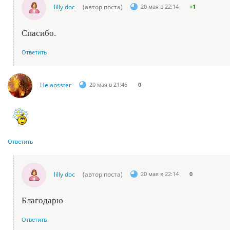
lilly doc
(автор поста)
20 мая в 22:14
+1
Спасибо.
Ответить
Helaosster
20 мая в 21:46
0
Ответить
lilly doc
(автор поста)
20 мая в 22:14
0
Благодарю
Ответить