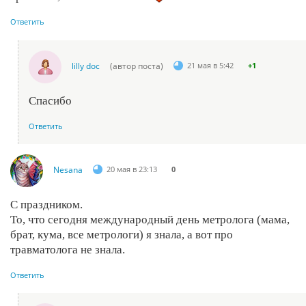
Ответить
lilly doc
(автор поста)
21 мая в 5:42
+1
Спасибо
Ответить
Nesana
20 мая в 23:13
0
С праздником.
То, что сегодня международный день метролога (мама,
брат, кума, все метрологи) я знала, а вот про
травматолога не знала.
Ответить