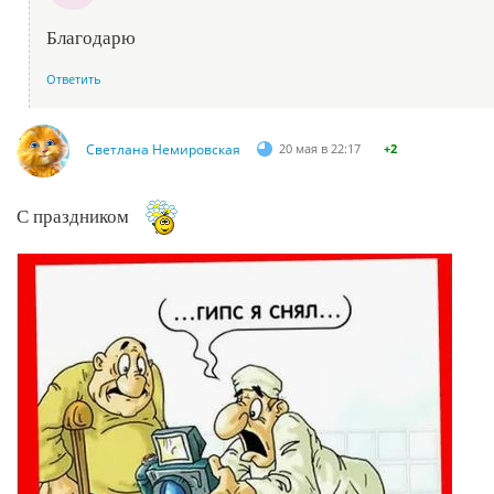
Благодарю
Ответить
Светлана Немировская
20 мая в 22:17
+2
С праздником