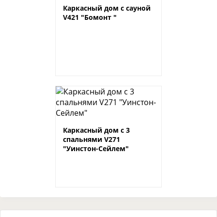
Каркасный дом с сауной
V421 "Бомонт "
Каркасный дом с 3
спальнями V271
"Уинстон-Сейлем"