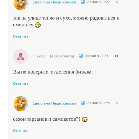
Светлана Немировская
20 мая в 22:22
0
так на улице тепло и сухо, можно радоваться и
смеяться
Ответить
lilly doc
(автор поста)
20 мая в 22:23
+1
Вы не поверите, отделения битком.
Ответить
Светлана Немировская
20 мая в 22:25
0
сезон тарзанок и самокатов?!
Ответить