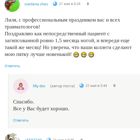
svetlana shes
21 мая в 0:24
0
Лиля, с профессиональным праздником вас и всех
травматологов!
Поздравляю как непосредственный пациент с
загипсованной ровно 1,5 месяца ногой, и впереди еще
такой же месяц! Но уверена, что ваши коллеги сделают
мою пятку лучше новенькой!
Ответить
lilly doc
(автор поста)
21 мая в 5:44
0
Спасибо.
Все у Вас будет хорошо.
Ответить
21 мая в 0:36
0