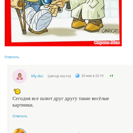
Ответить
lilly doc
(автор поста)
20 мая в 22:19
+1
Сегодня все шлют друг другу такие весёлые
картинки.
Ответить