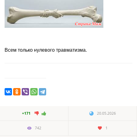
Всем только нулевого травматизма.
+171
20.05.2026
742
1