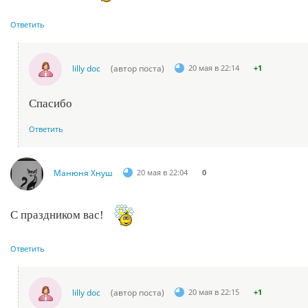
Ответить
lilly doc
(автор поста)
20 мая в 22:14
+1
Спасибо
Ответить
Манюня Хнуш
20 мая в 22:04
0
С праздником вас!
Ответить
lilly doc
(автор поста)
20 мая в 22:15
+1