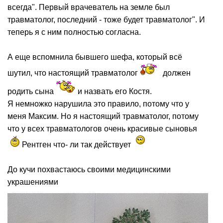
всегда". Первый врачеватель на земле был
травматолог, последний - тоже будет травматолог". И
теперь я с ним полностью согласна.
А еще вспомнила бывшего шефа, который всё
шутил, что настоящий травматолог
должен
родить сына
и назвать его Костя.
Я немножко нарушила это правило, потому что у
меня Максим. Но я настоящий травматолог, потому
что у всех травматологов очень красивые сыновья
Рентген что- ли так действует
До кучи похвастаюсь своими медицинскими
украшениями