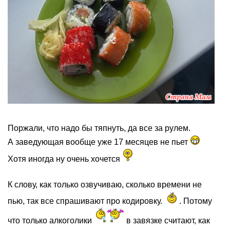
Поржали, что надо бы тяпнуть, да все за рулем.
А заведующая вообще уже 17 месяцев не пьет
Хотя иногда ну очень хочется
К слову, как только озвучиваю, сколько времени не
пью, так все спрашивают про кодировку.
. Потому
что только алкоголики
в завязке считают, как