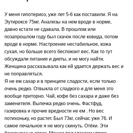
У меня гипотериоз, уже лет 5-6 как поставили. Я на
Эутироксе 75мг. Анализы на нем вроде в норме,
давно кстати не сдавала. В прошлом или
позапрошлом году был скачок после ковида, потом
вроде в норме. Настроение нестабильное, кожа
сухая, но больше всего беспокоит вес. Как то тут
обсуждали питание и диеты, и не могу найти.
Женщина рассказывала как ей удается держать вес и
не поправляться.
Я не ем сахар и в принципе сладости, если только
очень редко. Отвыкла от сладкого и для меня это
вообще приторно. Чай, кофе без сахара и даже без
заменителя. Выпечка редко очень. Фастфуд,
газировка и прочие вредности не ем . Но вес
потихоньку, но растет. Был 73кг, сейчас уже 76. И
самое печальное я не могу скинуть. Отёки. Эти