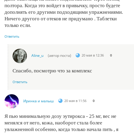
полтора. Когда это войдет в привычку, просто будете
дополнять его другими подходящими упражнениями.
Ничего другого от отеков не придумано . Таблетки
только если.
Ответить
Aline_u
(автор поста)
20 мая в 12:36
0
Спасибо, посмотрю что за комплекс
Ответить
Иринка и малыш
20 мая в 11:56
0
Я пью минимальную дозу эутирокса - 25 мг, вес не
менялся от него, кожа, наоборот стала более
увлажненной особенно, когда только начала пить , я