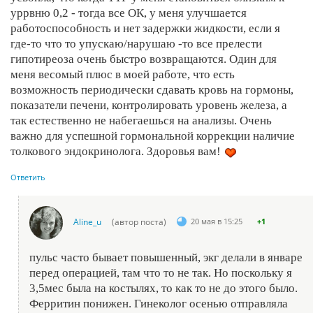
уррвню 0,2 - тогда все ОК, у меня улучшается
работоспособность и нет задержки жидкости, если я
где-то что то упускаю/нарушаю -то все прелести
гипотиреоза очень быстро возвращаются. Один для
меня весомый плюс в моей работе, что есть
возможность периодически сдавать кровь на гормоны,
показатели печени, контролировать уровень железа, а
так естественно не набегаешься на анализы. Очень
важно для успешной гормональной коррекции наличие
толкового эндокринолога. Здоровья вам!
Ответить
Aline_u
(автор поста)
20 мая в 15:25
+1
пульс часто бывает повышенный, экг делали в январе
перед операцией, там что то не так. Но поскольку я
3,5мес была на костылях, то как то не до этого было.
Ферритин понижен. Гинеколог осенью отправляла