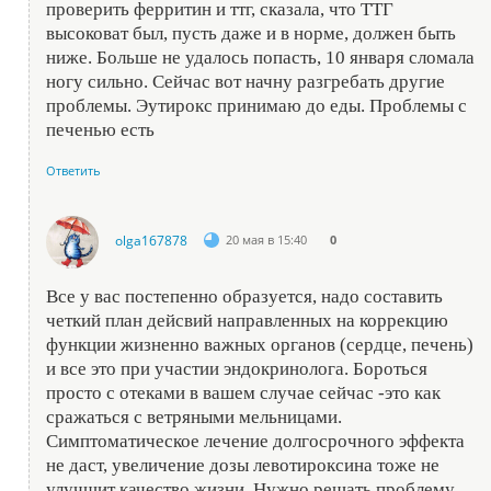
проверить ферритин и ттг, сказала, что ТТГ
высоковат был, пусть даже и в норме, должен быть
ниже. Больше не удалось попасть, 10 января сломала
ногу сильно. Сейчас вот начну разгребать другие
проблемы. Эутирокс принимаю до еды. Проблемы с
печенью есть
Ответить
olga167878
20 мая в 15:40
0
Все у вас постепенно образуется, надо составить
четкий план дейсвий направленных на коррекцию
функции жизненно важных органов (сердце, печень)
и все это при участии эндокринолога. Бороться
просто с отеками в вашем случае сейчас -это как
сражаться с ветряными мельницами.
Симптоматическое лечение долгосрочного эффекта
не даст, увеличение дозы левотироксина тоже не
улучшит качество жизни. Нужно решать проблему