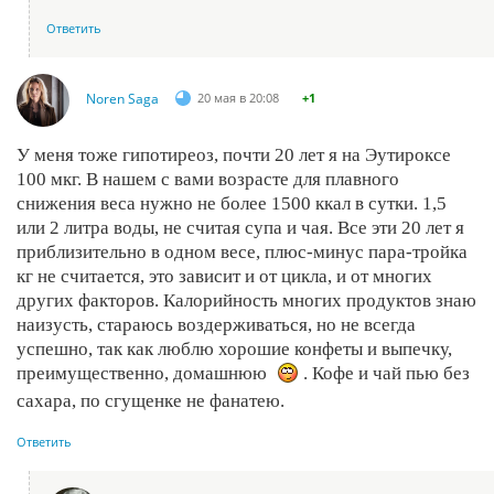
Ответить
Noren Saga
20 мая в 20:08
+1
У меня тоже гипотиреоз, почти 20 лет я на Эутироксе
100 мкг. В нашем с вами возрасте для плавного
снижения веса нужно не более 1500 ккал в сутки. 1,5
или 2 литра воды, не считая супа и чая. Все эти 20 лет я
приблизительно в одном весе, плюс-минус пара-тройка
кг не считается, это зависит и от цикла, и от многих
других факторов. Калорийность многих продуктов знаю
наизусть, стараюсь воздерживаться, но не всегда
успешно, так как люблю хорошие конфеты и выпечку,
преимущественно, домашнюю
. Кофе и чай пью без
сахара, по сгущенке не фанатею.
Ответить