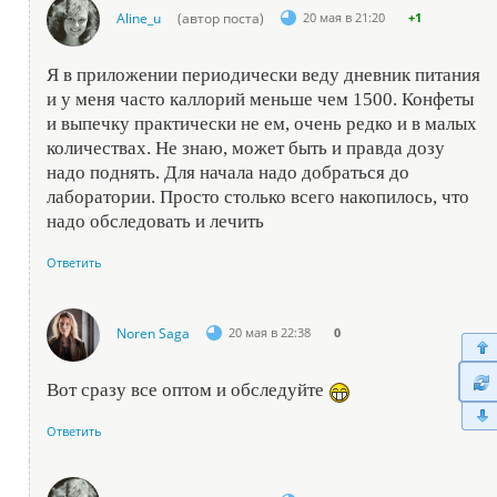
Aline_u
(автор поста)
20 мая в 21:20
+1
Я в приложении периодически веду дневник питания
и у меня часто каллорий меньше чем 1500. Конфеты
и выпечку практически не ем, очень редко и в малых
количествах. Не знаю, может быть и правда дозу
надо поднять. Для начала надо добраться до
лаборатории. Просто столько всего накопилось, что
надо обследовать и лечить
Ответить
Noren Saga
20 мая в 22:38
0
Вот сразу все оптом и обследуйте
Ответить