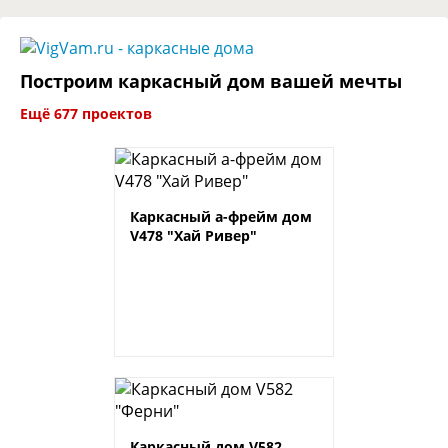
Построим каркасный дом вашей мечты
Ещё 677 проектов
Каркасный а-фрейм дом
V478 "Хай Ривер"
Каркасный дом V582