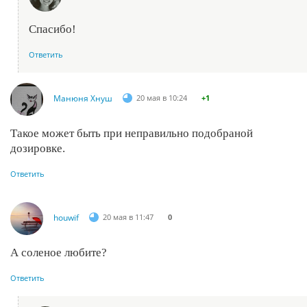
Спасибо!
Ответить
Манюня Хнуш
20 мая в 10:24
+1
Такое может быть при неправильно подобраной
дозировке.
Ответить
houwif
20 мая в 11:47
0
А соленое любите?
Ответить