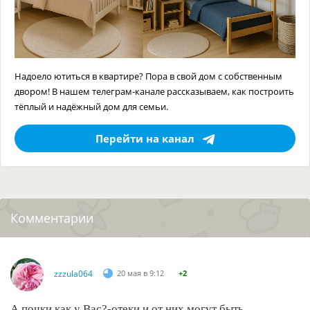
Надоело ютиться в квартире? Пора в свой дом с собственным
двором! В нашем телеграм-канале рассказываем, как построить
тёплый и надёжный дом для семьи.
Перейти на канал
Комментарии
zzzula064
20 мая в 9:12
+2
А почки как у Вас?-отеки и от них могут быть.