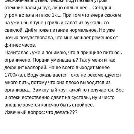
бесконечные отеки. Мешки под глазами утром,
отекшие пальцы рук, лицо оплывшее... Сегодня
утром встала и плюс 1кг... При том что вчера скажем
на ужин был тунец гриль и салат из рукколы со
свеклой. Днём тоже питание нормальное. Но уже
ночью почувствовала, что мне мешает ремешок от
фитнес часов.
Начиталась уже и понимаю, что в принципе питаюсь
ограничено. Порции уменьшать? Так у меня и так
дефицит каллорий. Чаще всего выходит менее
1700ккал. Воду оказывается тоже не рекомендуется
много пить, потому что она плохо выводится из
организма... Замкнутый круг какой то получается. Вес
и отеки естественно давят на суставы, ну и чисто
внешне хочется конечно быть стройнее.
Извечный вопрос: что делать???