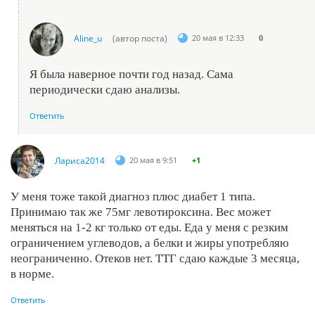
Aline_u
(автор поста)
20 мая в 12:33
0
Я была наверное почти год назад. Сама
периодически сдаю анализы.
Ответить
Лариса2014
20 мая в 9:51
+1
У меня тоже такой диагноз плюс диабет 1 типа.
Принимаю так же 75мг левотироксина. Вес может
меняться на 1-2 кг только от еды. Еда у меня с резким
ограничением углеводов, а белки и жиры употребляю
неограниченно. Отеков нет. ТТГ сдаю каждые 3 месяца,
в норме.
Ответить