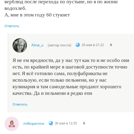
верблюд после перехода по пустыне, но я по жизни
водохлеб.
А, мне в этом году 60 стукнет
Ответить
Aline_u
(автор поста)
20 мая в 21:22
0
Я не ем вредности, да у нас тут как то и не особо они
есть, по крайней мере в шаговой доступности точно
нет. Я всё готовлю сама, полуфабрикаты не
использую, если только пельмени, но у нас
кулинария и там самодельные продают хорошего
качества. Да и пельмени я редко епн
Ответить
milkoparimo
30 мая в 12:35
0