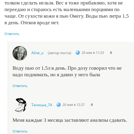
толком сделать нельзя. Вес я тоже прибавляю, хотя не
переедаю и стараюсь есть маленькими порциями по
чаще. От сухости кожи я пью Омегу. Воды пью литра 1,5
в день. Отеков вроде нет.
Ответить
Aline_u
(автор поста)
20 мая в 11:23
0
Воду пью от 1,5л в день. Про дозу говорил что не
надо поднимать, но я давно у него была
Ответить
Танюша_74
20 мая в 12:27
0
Меня каждые 3 месяца заставляют анализы сдавать.
Ответить