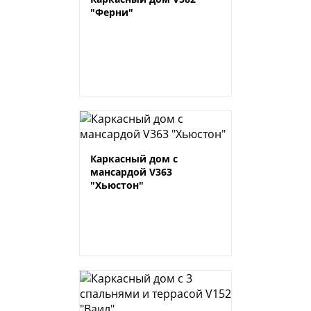
"Ферни"
Каркасный дом с
мансардой V363
"Хьюстон"