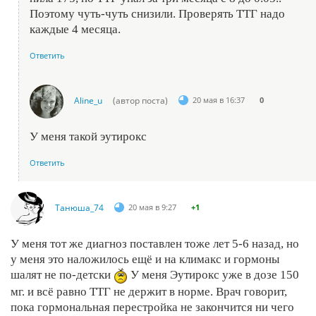
Поэтому чуть-чуть снизили. Проверять ТТГ надо
каждые 4 месяца.
Ответить
Aline_u
(автор поста)
20 мая в 16:37
0
У меня такой эутирокс
Ответить
Танюша_74
20 мая в 9:27
+1
У меня тот же диагноз поставлен тоже лет 5-6 назад, но
у меня это наложилось ещё и на климакс и гормоны
шалят не по-детски
У меня Эутирокс уже в дозе 150
мг. и всё равно ТТГ не держит в норме. Врач говорит,
пока гормональная перестройка не закончится ни чего