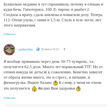
Буквально недавно я тут спрашивала, почему я отекаю и
куды бечь. Гипотериоз, 100 Л- тирокс и диабет 2.
Сходила к врачу, сдала анализы и повысили дозу. Теперь
112. Отеки ушли, с ними и 1,5 кг. Стало в теле легче, нет
этого напряжения.
Ответить
polikashka
20 мая в 10:23
0
Я вообще принимаю через день 50-75 эутирокс, т.е.
получается 62,5 доза. Много лет нормальный ТТГ. Но от
отеков никуда не деться( к сожалению. Конечно зависит
от образа жизни много, это и стресс, и питание, и
физнагрузка. Ищите баланс
К слову, у меня не очень
это получается
Желаю Вам здоровья
Ответить