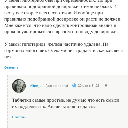
У меня гипотериоз был при беременностях. Но при
правильно подобранной дозировке отеков не было. И
вес у вас скорее всего от отеков. И вообще при
правильно подобранной дозировке он расти не должен.
Мне кажется, что надо сделать контрольный анализ и
проконсультироваться с врачом по поводу дозировки.
У мамы гипотериоз, железа частично удалена. На
гормонах много лет. Отеками не страдает и скачков веса
нет
Ответить
Aline_u
(автор поста)
20 мая в 11:22
0
Таблетки самые простые, не думаю что есть смысл
их подделывать. Анализы давно сдавала
Ответить