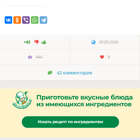
+42
20.05.2026
444
8
42
комментария