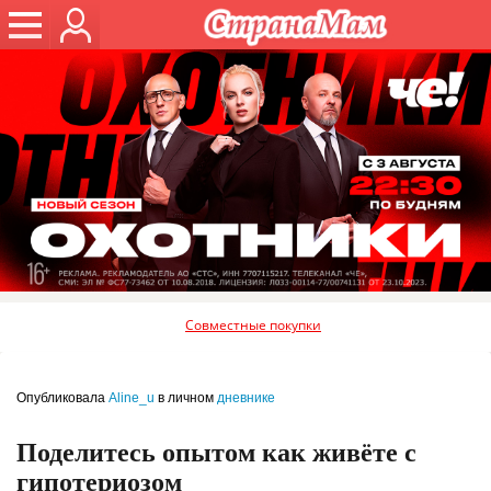
Совместные покупки
Опубликовала
Aline_u
в личном
дневнике
Поделитесь опытом как живёте с
гипотериозом