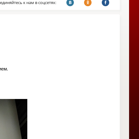
единяйтесь к нам в соцсетях:
ием.