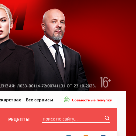
екарствах
Все сервисы
Совместные покупки
И
РЕЦЕПТЫ