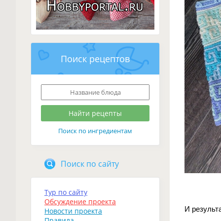
Поиск рецептов
Поиск по ингредиентам
Поиск по сайту
Тур по сайту
Обсуждение проекта
И результ
Новости проекта
Правила