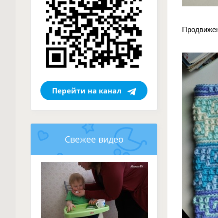
Продвиже
Перейти на канал
Свежее видео