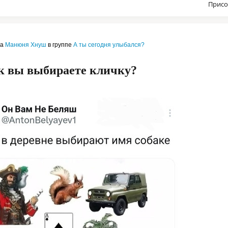
Присо
ла
Манюня Хнуш
в группе
А ты сегодня улыбался?
к вы выбираете кличку?