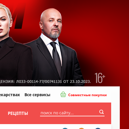
екарствах
Все сервисы
Совместные покупки
И
РЕЦЕПТЫ