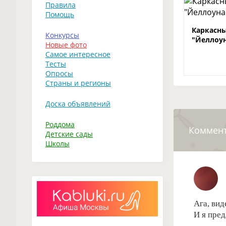
Правила
Помощь
Каркасны
Конкурсы
"Йеллоу
Новые фото
Самое интересное
Тесты
Опросы
Страны и регионы
Доска объявлений
Роддома
Коммен
Детские сады
Школы
Ага, вид
И я пре