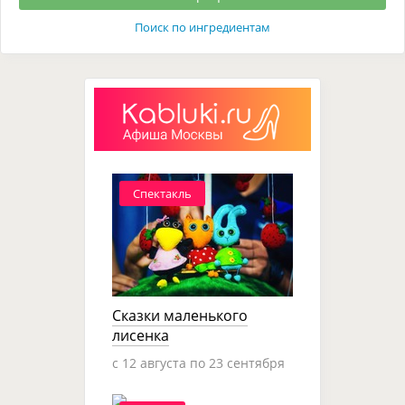
Поиск по ингредиентам
Спектакль
Сказки маленького
лисенка
c 12 августа по 23 сентября