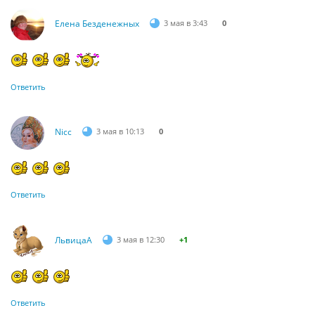
Елена Безденежных
3 мая в 3:43
0
Ответить
Nicc
3 мая в 10:13
0
Ответить
ЛьвицаА
3 мая в 12:30
+1
Ответить