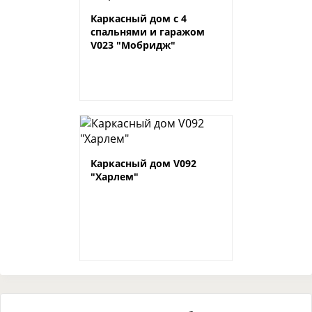
Каркасный дом с 4
спальнями и гаражом
V023 "Мобридж"
Каркасный дом V092
"Харлем"