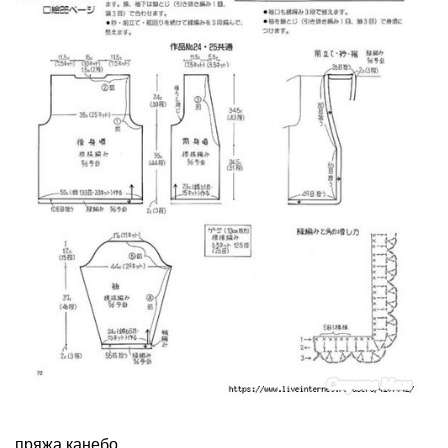
пряжа канебо