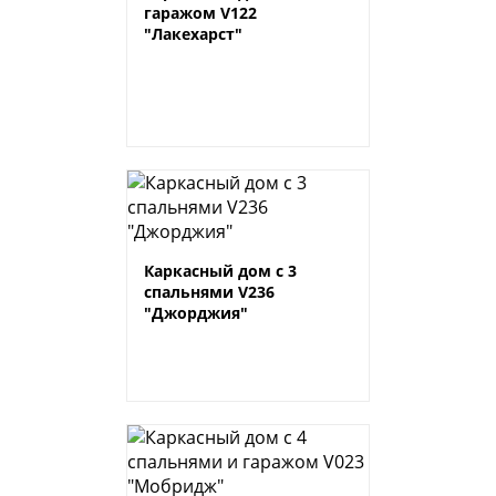
гаражом V122
"Лакехарст"
Каркасный дом с 3
спальнями V236
"Джорджия"