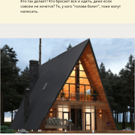
Кто так делает? Кто бросает все и идеть, даже если
совсем не хочется? Те, у кого "голова болит", тоже могут
написать.