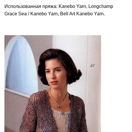
Использованная пряжа: Kanebo Yarn, Longchamp
Grace Sea / Kanebo Yarn, Bell Art Kanebo Yarn.