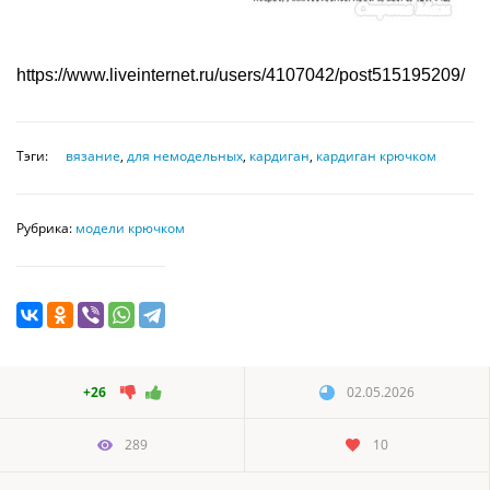
https://www.liveinternet.ru/users/4107042/post515195209/
Тэги:
вязание
,
для немодельных
,
кардиган
,
кардиган крючком
Рубрика:
модели крючком
+26
02.05.2026
289
10