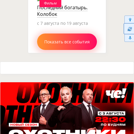
Фильм
Последний богатырь.
Колобок
c 7 августа по 19 августа
Показать все события