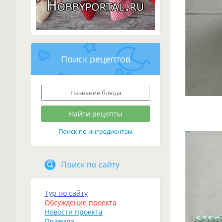
Поиск рецептов
Поиск по ингредиентам
Поиск по сайту
Тур по сайту
Обсуждение проекта
Новости проекта
Правила