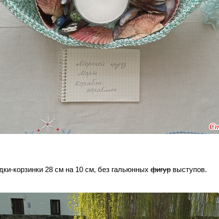
дки-корзинки 28 см на 10 см, без гальюнных
фигур
выступов.