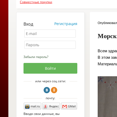
Совместные покупки
Вход
Регистрация
Опубликова
Морск
Всем здра
Забыли пароль?
В этом за
Материалы
или через соц сети:
почту:
mail.ru
Яндекс
GMail
Вводя свои данные, вы