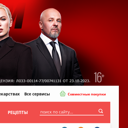
екарствах
Все сервисы
Совместные покупки
И
РЕЦЕПТЫ