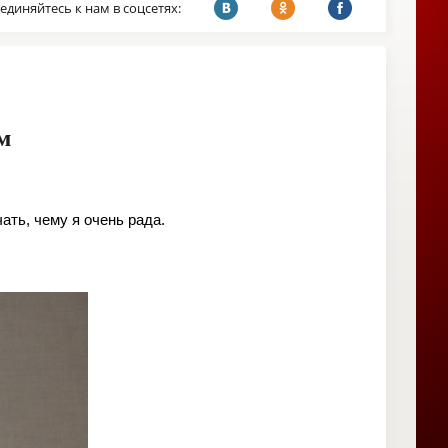
единяйтесь к нам в соцсетях:
м
ть, чему я очень рада.