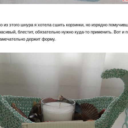
 из этого шнура я хотела сшить корзинки, но изрядно помучивши
расивый, блестит, обязательно нужно куда-то применить. Вот и 
замечательно держит форму.