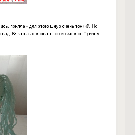
сь, поняла - для этого шнур очень тонкий. Но
повод. Вязать сложновато, но возможно. Причем