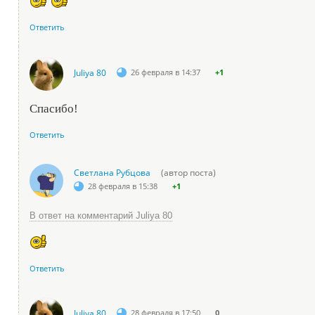
Ответить
Juliya 80
26 февраля в 14:37
+1
Спасибо!
Ответить
Светлана Рубцова
(автор поста)
28 февраля в 15:38
+1
В ответ на комментарий Juliya 80
Ответить
Juliya 80
28 февраля в 17:50
0