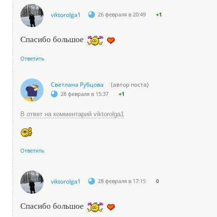
viktorolga1
26 февраля в 20:49
+1
Спасибо большое
Ответить
Светлана Рубцова
(автор поста)
28 февраля в 15:37
+1
В ответ на комментарий viktorolga1
Ответить
viktorolga1
28 февраля в 17:15
0
Спасибо большое