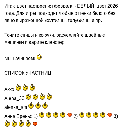
Итак, цвет настроения февраля - БЕЛЫЙ, цвет 2026
года. Для игры подходят любые оттенки белого без
явно выраженной желтизны, голубизны и пр.
Точите спицы и крючки, расчехляйте швейные
машинки и варите клейстер!
Мы начинаем!
СПИСОК УЧАСТНИЦ:
Акко
Alena_33
alenka_sm
Анна Бреньо 1)
2)
3)