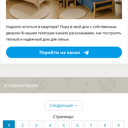
Надоело ютиться в квартире? Пора в свой дом с собственным
двором! В нашем телеграм-канале рассказываем, как построить
тёплый и надёжный дом для семьи.
Перейти на канал
Комментарии
→
Следующая
Страницы:
1
2
3
4
5
6
7
8
9