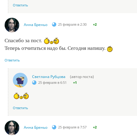
Ответить
Анна Бреньо
25 февраля в 2:30
+2
Спасибо за пост.
Теперь отчитаться надо бы. Сегодня напишу.
Ответить
Светлана Рубцова
(автор поста)
25 февраля в 6:51
+1
Ответить
Анна Бреньо
25 февраля в 7:57
+2