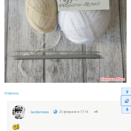
Ответить
lazdannata
25 февраля в 17:14
+1