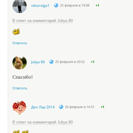
viktorolga1
25 февраля в 19:08
+1
В ответ на комментарий Juliya 80
Ответить
Juliya 80
25 февраля в 20:52
+1
Спасибо!
Ответить
Ден Лар 2014
26 февраля в 14:31
+1
В ответ на комментарий Juliya 80