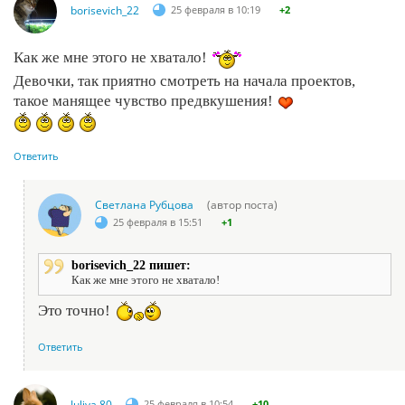
borisevich_22
25 февраля в 10:19
+2
Как же мне этого не хватало!
Девочки, так приятно смотреть на начала проектов,
такое манящее чувство предвкушения!
Ответить
Светлана Рубцова
(автор поста)
25 февраля в 15:51
+1
borisevich_22 пишет:
Как же мне этого не хватало!
Это точно!
Ответить
Juliya 80
25 февраля в 10:54
+10