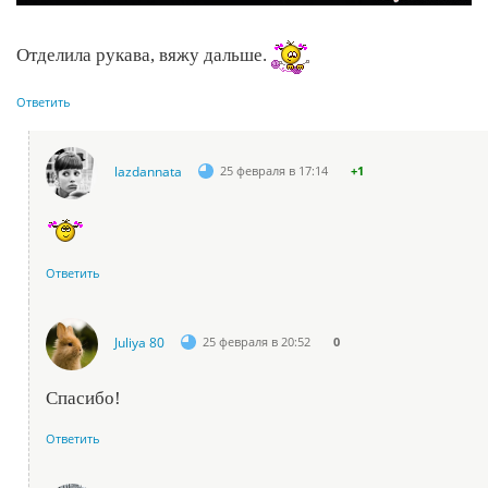
Отделила рукава, вяжу дальше.
Ответить
lazdannata
25 февраля в 17:14
+1
Ответить
Juliya 80
25 февраля в 20:52
0
Спасибо!
Ответить