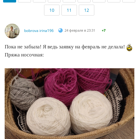
10
11
12
bobrova irina196
24 февраля в 23:31
+7
Пока не забыла! Я ведь заявку на февраль не делала!
Пряжа носочная: