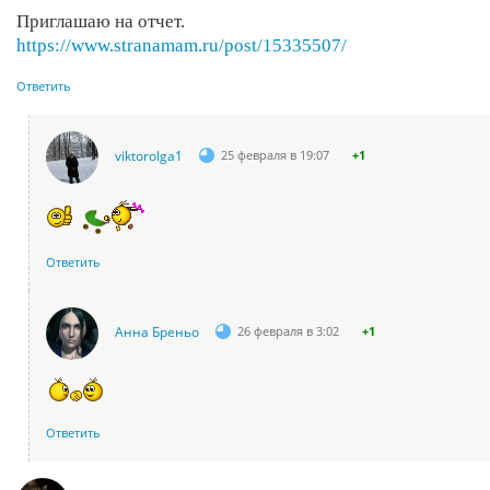
Приглашаю на отчет.
https://www.stranamam.ru/post/15335507/
Ответить
viktorolga1
25 февраля в 19:07
+1
Ответить
Анна Бреньо
26 февраля в 3:02
+1
Ответить