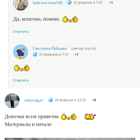
bobrova irina196
25 февраля в 7:07
+1
Да, конечно, помню.
Ответить
Светлана Рубцова
(автор поста)
25 февраля в 7:10
+1
Ответить
viktorolga1
24 февраля в 23:33
+9
Девочки всем приветик
Материалы и начало