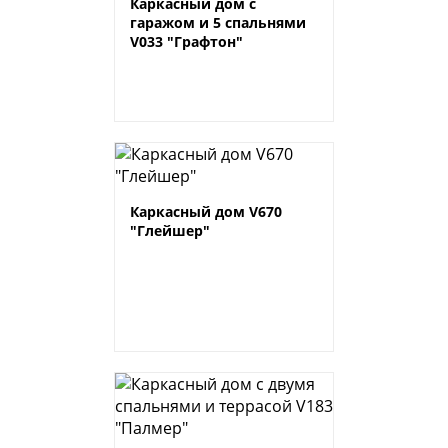
Каркасный дом с
гаражом и 5 спальнями
V033 "Графтон"
Каркасный дом V670
"Глейшер"