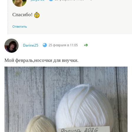
Спасибо!
Ответить
Darine25
25 февраля в 11:05
+9
Мой февраль,носочки для внучки.