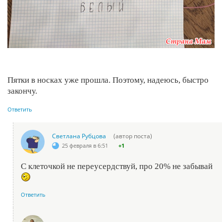
Пятки в носках уже прошла. Поэтому, надеюсь, быстро
закончу.
Ответить
Светлана Рубцова
(автор поста)
25 февраля в 6:51
+1
С клеточкой не переусердствуй, про 20% не забывай
Ответить