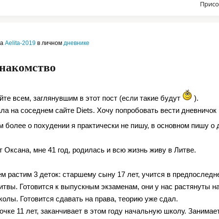
Присо
ла
Aelita-2019
в личном
дневнике
знакомство
йте всем, заглянувшим в этот пост (если такие будут
).
ла на соседнем сайте Diets. Хочу попробовать вести дневничок 
ем более о похудении я практически не пишу, в основном пишу о
 Оксана, мне 41 год, родилась и всю жизнь живу в Литве.
м растим 3 деток: старшему сыну 17 лет, учится в предпослед
итвы. Готовится к выпускным экзаменам, они у нас растянуты н
колы. Готовится сдавать на права, теорию уже сдал.
очке 11 лет, заканчивает в этом году начальную школу. Занимае