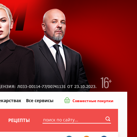
екарствах
Все сервисы
Совместные покупки
И
РЕЦЕПТЫ