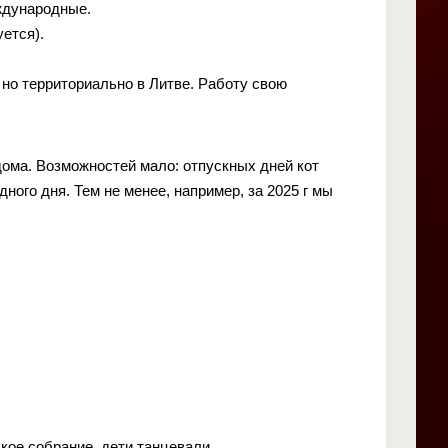
еждународные.
ется).
но территориально в Литве. Работу свою
ома. Возможностей мало: отпускных дней кот
ного дня. Тем не менее, например, за 2025 г мы
кое собрание, дети танцевали