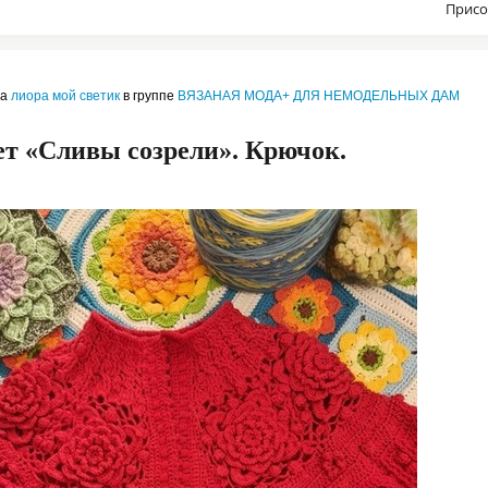
Присо
ла
лиора мой светик
в группе
ВЯЗАНАЯ МОДА+ ДЛЯ НЕМОДЕЛЬНЫХ ДАМ
т «Сливы созрели». Крючок.