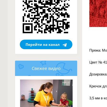
Перейти на канал
Пряжа: Мо
Цвет № 41
Свежее видео
Дозировка:
Крючок для
3,5 мм в к