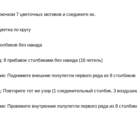
рючком 7 цветочных мотивов и соедините их.
ветка по кругу
толбиков без накида
: 8 прибавок столбиками без накида (16 петель)
ие: Поднимите внешние полупетли первого ряда из 8 столбиков 
: Повторите тот же узор (1 соединительный столбик, 3 воздушн
ие: Провяжите внутренние полупетли первого ряда из 8 столбик