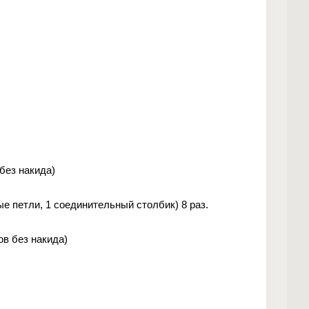
без накида)
ые петли, 1 соединительный столбик) 8 раз.
ов без накида)