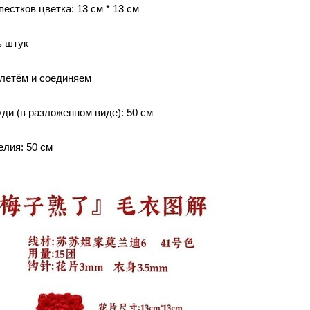
естков цветка: 13 см * 13 см
ь штук
летём и соединяем
ди (в разложенном виде): 50 см
елия: 50 см