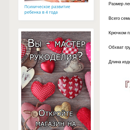
Размер леп
Психическое развитие
ребенка в 4 года
Всего сем
Крючком п
Обхват гру
Длина изд