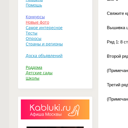
Помощь
Свяжите к
Конкурсы
Новые фото
Самое интересное
Вышивка ц
Тесты
Опросы
Ряд 1: 8 с
Страны и регионы
Доска объявлений
Второй ряд
Роддома
(Примечан
Детские сады
Школы
Третий ряд
(Примечан