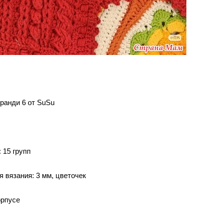
ранди 6 от SuSu
 15 групп
 вязания: 3 мм, цветочек
орпусе