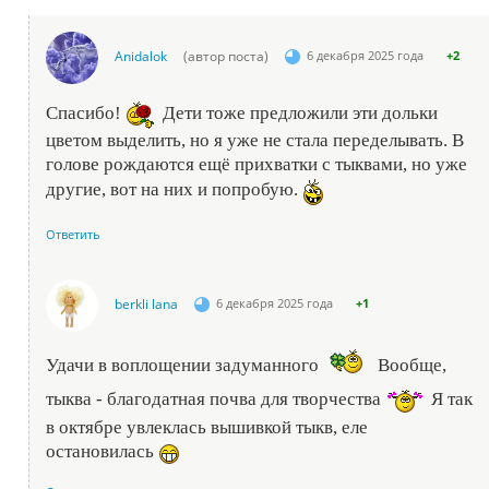
Anidalok
(автор поста)
6 декабря 2025 года
+2
Спасибо!
Дети тоже предложили эти дольки
цветом выделить, но я уже не стала переделывать. В
голове рождаются ещё прихватки с тыквами, но уже
другие, вот на них и попробую.
Ответить
berkli lana
6 декабря 2025 года
+1
Удачи в воплощении задуманного
Вообще,
тыква - благодатная почва для творчества
Я так
в октябре увлеклась вышивкой тыкв, еле
остановилась