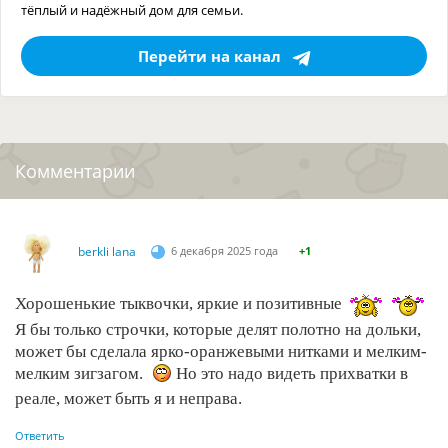
тёплый и надёжный дом для семьи.
Перейти на канал
Комментарии
berkli lana
6 декабря 2025 года
+1
Хорошенькие тыквочки, яркие и позитивные
Я бы только строчки, которые делят полотно на дольки,
может бы сделала ярко-оранжевыми нитками и мелким-
мелким зигзагом.
Но это надо видеть прихватки в
реале, может быть я и неправа.
Ответить