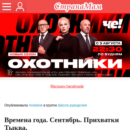
Магазин handmade
Опубликовала
Anidalok
в группе
Школа рукоделия
Времена года. Сентябрь. Прихватки
Тыква.