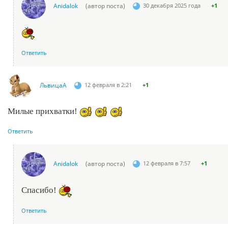
Anidalok
(автор поста)
30 декабря 2025 года
+1
Ответить
ЛьвицаА
12 февраля в 2:21
+1
Милые прихватки!
Ответить
Anidalok
(автор поста)
12 февраля в 7:57
+1
Спасибо!
Ответить