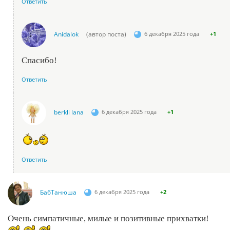
Ответить
Anidalok
(автор поста)
6 декабря 2025 года
+1
Спасибо!
Ответить
berkli lana
6 декабря 2025 года
+1
Ответить
БабТанюша
6 декабря 2025 года
+2
Очень симпатичные, милые и позитивные прихватки!