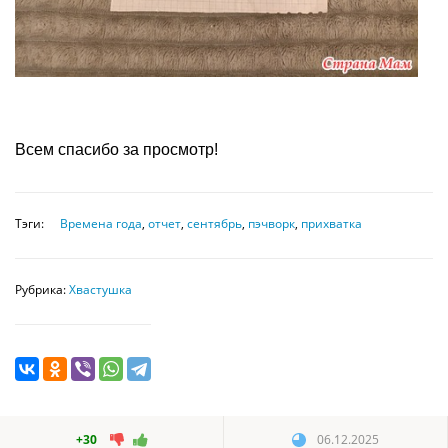
Всем спасибо за просмотр!
Тэги:
Времена года
,
отчет
,
сентябрь
,
пэчворк
,
прихватка
Рубрика:
Хвастушка
+30
06.12.2025