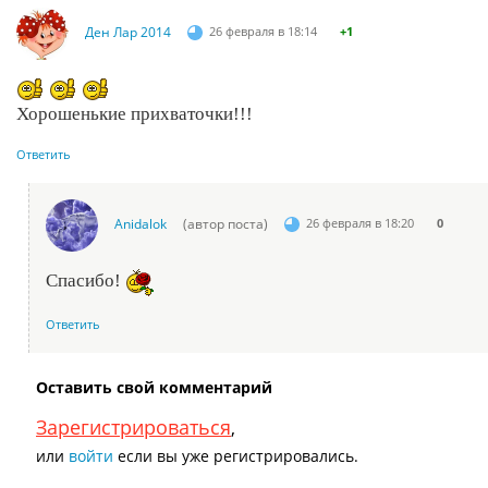
Ден Лар 2014
26 февраля в 18:14
+1
Хорошенькие прихваточки!!!
Ответить
Anidalok
(автор поста)
26 февраля в 18:20
0
Спасибо!
Ответить
Оставить свой комментарий
Зарегистрироваться
,
или
войти
если вы уже регистрировались.