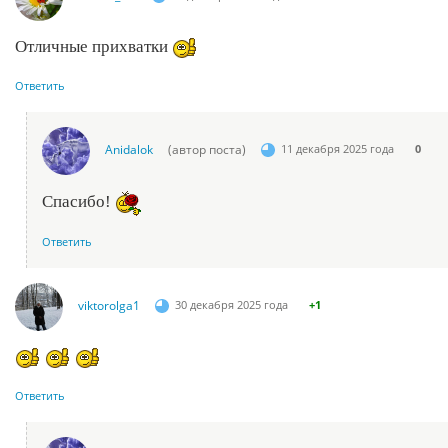
Отличные прихватки
Ответить
Anidalok
(автор поста)
11 декабря 2025 года
0
Спасибо!
Ответить
viktorolga1
30 декабря 2025 года
+1
Ответить