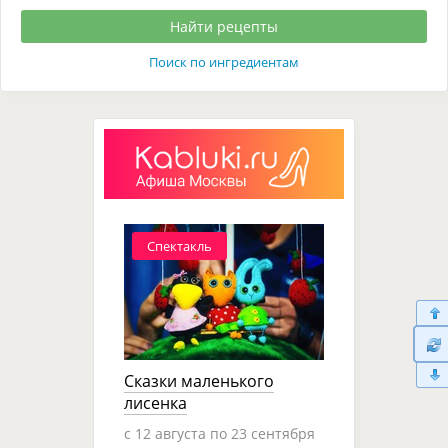
Поиск по ингредиентам
Спектакль
Сказки маленького
лисенка
c 12 августа по 23 сентября