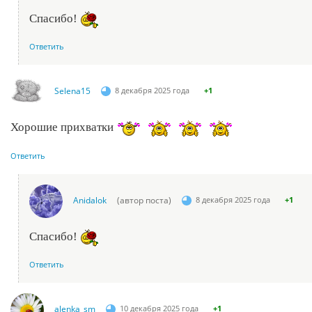
Спасибо!
Ответить
Selena15
8 декабря 2025 года
+1
Хорошие прихватки
Ответить
Anidalok
(автор поста)
8 декабря 2025 года
+1
Спасибо!
Ответить
alenka_sm
10 декабря 2025 года
+1