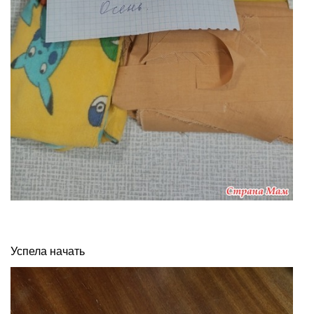
Успела начать