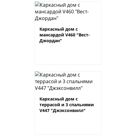
Каркасный дом с
мансардой V460 "Вест-
Джордан"
Каркасный дом с
террасой и 3 спальнями
V447 "Джэксонвилл"