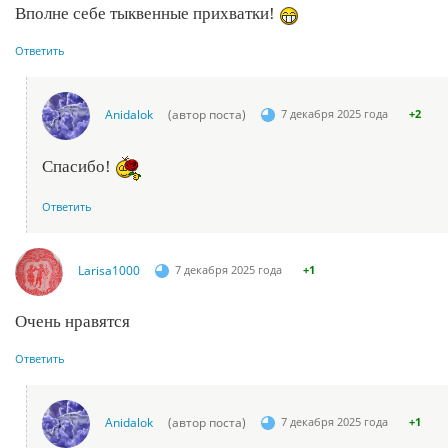
Вполне себе тыквенные прихватки!
Ответить
Anidalok
(автор поста)
7 декабря 2025 года
+2
Спасибо!
Ответить
Larisa1000
7 декабря 2025 года
+1
Очень нравятся
Ответить
Anidalok
(автор поста)
7 декабря 2025 года
+1