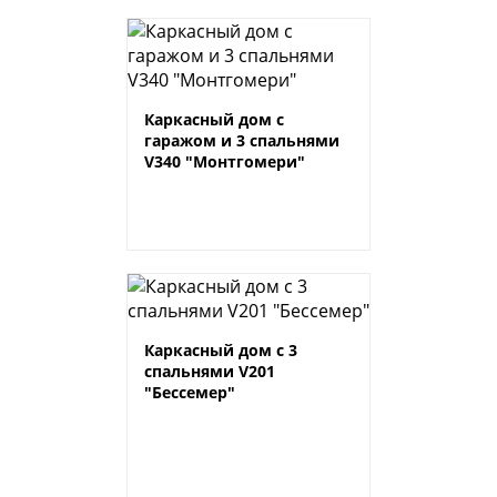
Каркасный дом с
гаражом и 3 спальнями
V340 "Монтгомери"
Каркасный дом с 3
спальнями V201
"Бессемер"