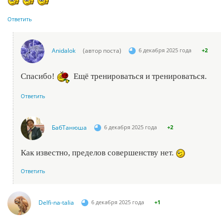
Ответить
Anidalok
(автор поста)
6 декабря 2025 года
+2
Спасибо!
Ещё тренироваться и тренироваться.
Ответить
БабТанюша
6 декабря 2025 года
+2
Как известно, пределов совершенству нет.
Ответить
Delfi-na-talia
6 декабря 2025 года
+1