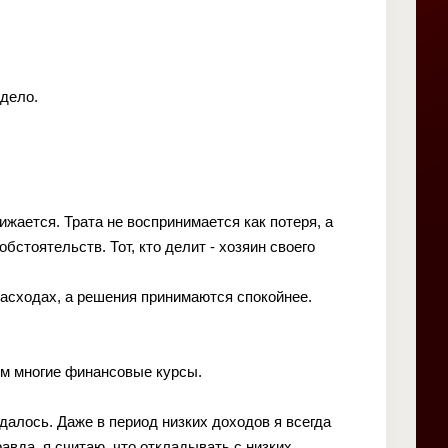
 дело.
ижается. Трата не воспринимается как потеря, а
обстоятельств. Тот, кто делит - хозяин своего
расходах, а решения принимаются спокойнее.
чем многие финансовые курсы.
едалось. Даже в период низких доходов я всегда
авда, я считаю, что откладывать с низких