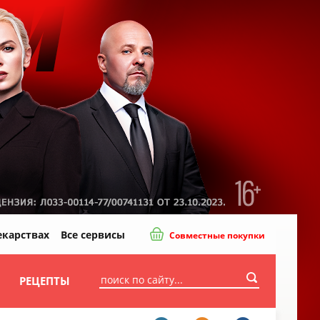
екарствах
Все сервисы
Совместные покупки
И
РЕЦЕПТЫ