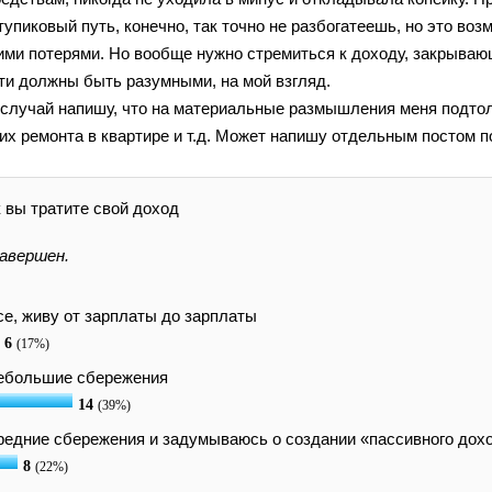
тупиковый путь, конечно, так точно не разбогатеешь, но это в
ми потерями. Но вообще нужно стремиться к доходу, закрываю
ти должны быть разумными, на мой взгляд.
 случай напишу, что на материальные размышления меня подто
 их ремонта в квартире и т.д. Может напишу отдельным постом п
 вы тратите свой доход
авершен.
се, живу от зарплаты до зарплаты
6
(17%)
ебольшие сбережения
14
(39%)
едние сбережения и задумываюсь о создании «пассивного дох
8
(22%)