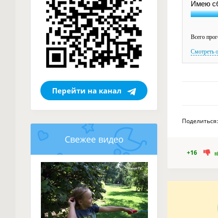
Имею сб
Всего прог
Смотреть 
Перейти на канал
Поделиться:
Свежее видео
+16