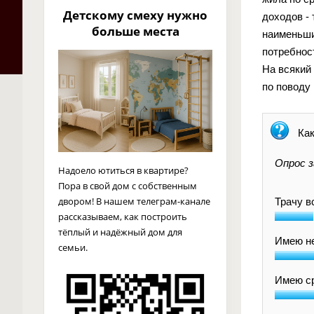
Детскому смеху нужно
доходов - 
больше места
наименьши
потребнос
На всякий
по поводу
Как
Опрос з
Надоело ютиться в квартире?
Пора в свой дом с собственным
двором! В нашем телеграм-канале
Трачу в
рассказываем, как построить
тёплый и надёжный дом для
Имею н
семьи.
Имею ср