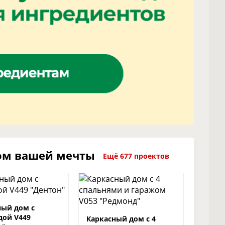
ом вашей мечты
Ещё 677 проектов
ный дом с
дой V449
Каркасный дом с 4