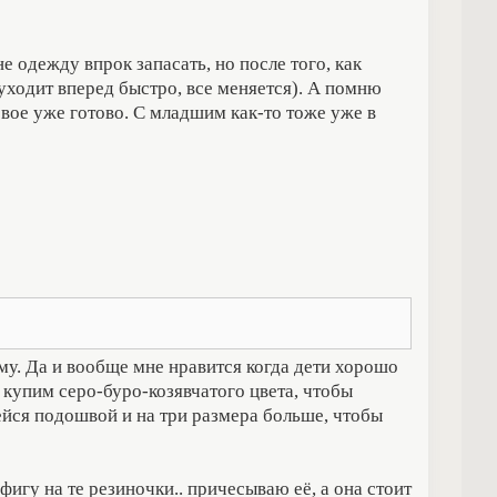
е одежду впрок запасать, но после того, как
уходит вперед быстро, все меняется). А помню
вое уже готово. С младшим как-то тоже уже в
ему. Да и вообще мне нравится когда дети хорошо
ы купим серо-буро-козявчатого цвета, чтобы
ейся подошвой и на три размера больше, чтобы
игу на те резиночки.. причесываю её, а она стоит