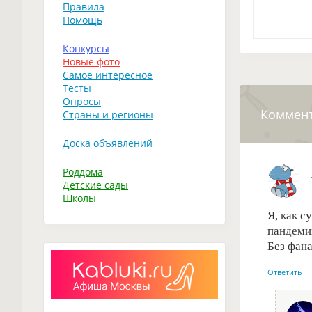
Правила
Помощь
Конкурсы
Новые фото
Самое интересное
Тесты
Опросы
Коммен
Страны и регионы
Доска объявлений
Роддома
Детские сады
Школы
Я, как с
пандемию
Без фана
Ответить