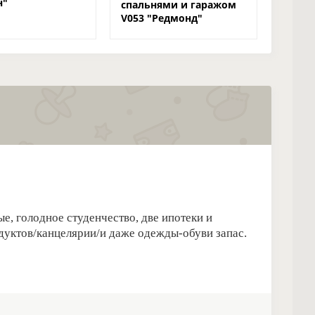
н"
спальнями и гаражом
V053 "Редмонд"
, голодное студенчество, две ипотеки и
дуктов/канцелярии/и даже одежды-обуви запас.