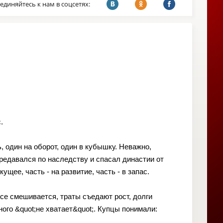
единяйтесь к нам в соцсетях:
.
, один на оборот, один в кубышку. Неважно,
ередавался по наследству и спасал династии от
ущее, часть - на развитие, часть - в запас.
Все смешивается, траты съедают рост, долги
ого &quot;не хватает&quot;. Купцы понимали: