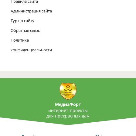
Правила сайта
Администрация сайта
Тур по сайту
Обратная связь
Политика
конфиденциальности
МедиаФорт
интернет-проекты
для прекрасных дам