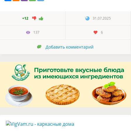
+12
31.07.2025
137
6
Добавить комментарий