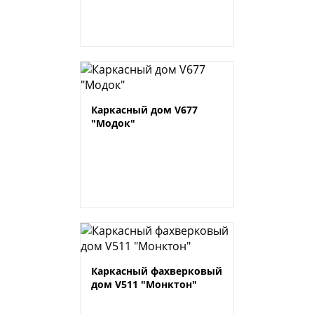
Каркасный дом V677
"Модок"
Каркасный фахверковый
дом V511 "Монктон"