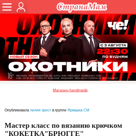
Магазин handmade
Опубликовала
лилия эрнст
в группе
Ярмарка СМ
Мастер класс по вязанию крючком
"КОКЕТКА"БРЮГГЕ"