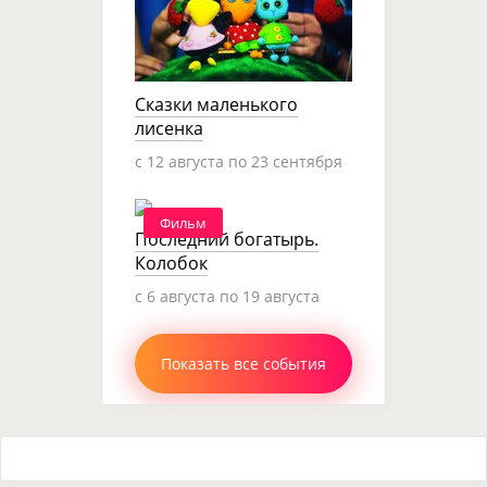
Сказки маленького
лисенка
c 12 августа по 23 сентября
Фильм
Последний богатырь.
Колобок
c 6 августа по 19 августа
Показать все события