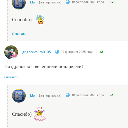
Elp
(автор поста)
18 февраля 2025 года
+2
Спасибо)
Ответить
grigoreva ira0105
17 февраля 2025 года
+2
Поздравляю с весенними подарками!
Ответить
Elp
(автор поста)
18 февраля 2025 года
+1
Спасибо)