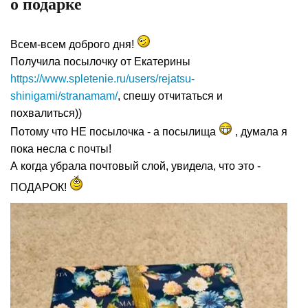
о подарке
Всем-всем доброго дня!
Получила посылочку от Екатерины
https://www.spletenie.ru/users/rejatsu-
shinigami/stranamam/
, спешу отчитаться и
похвалиться))
Потому что НЕ посылочка - а посылища
, думала я
пока несла с почты!
А когда убрала почтовый слой, увидела, что это -
ПОДАРОК!