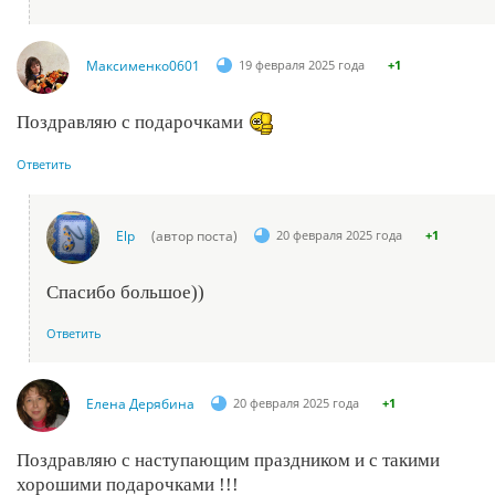
Максименко0601
19 февраля 2025 года
+1
Поздравляю с подарочками
Ответить
Elp
(автор поста)
20 февраля 2025 года
+1
Спасибо большое))
Ответить
Елена Дерябина
20 февраля 2025 года
+1
Поздравляю с наступающим праздником и с такими
хорошими подарочками !!!