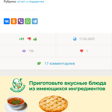
Рубрика:
отчет о подарочке
+21
17.02.2025
136
1
17
комментариев