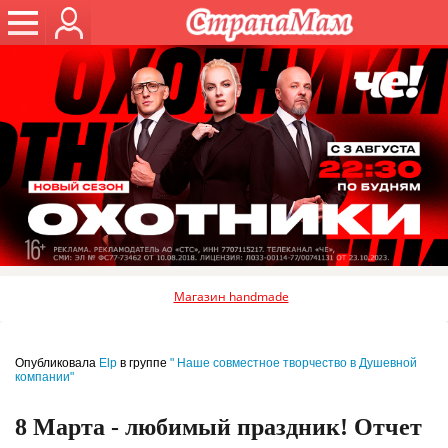
Магазин handmade
Опубликовала
Elp
в группе
" Наше совместное творчество в Душевной
компании"
8 Марта - любимый праздник! Отчет