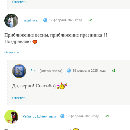
Ответить
natalinkar
17 февраля 2025 года
+2
Приближение весны, приближение праздника!!!
Поздравляю
Ответить
Elp
(автор поста)
18 февраля 2025 года
+2
Да, верно! Спасибо)
Ответить
Рейатсу Шинигами
17 февраля 2025 года
+1