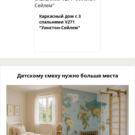
Каркасный дом с 3
спальнями V271
"Уинстон-Сейлем"
Детскому смеху нужно больше места