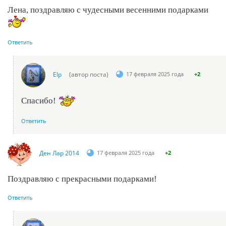
Лена, поздравляю с чудесными весенними подарками
Ответить
Elp
(автор поста)
17 февраля 2025 года
+2
Спасибо!
Ответить
Ден Лар 2014
17 февраля 2025 года
+2
Поздравляю с прекрасными подарками!
Ответить