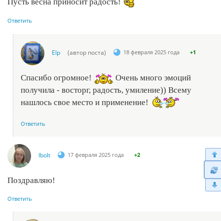
Пусть весна приносит радость!
Ответить
Elp
(автор поста)
18 февраля 2025 года
+1
Спасибо огромное!
Очень много эмоций
получила - восторг, радость, умиление)) Всему
нашлось свое место и применение!
Ответить
lbolt
17 февраля 2025 года
+2
Поздравляю!
Ответить