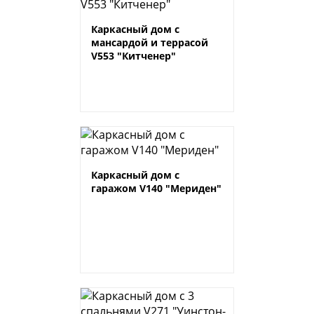
Каркасный дом с
мансардой и террасой
V553 "Китченер"
Каркасный дом с
гаражом V140 "Мериден"