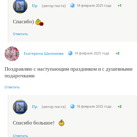
Elp
(автор поста)
18 февраля 2025 года
+1
Спасибо)
Ответить
Екатерина Шалимова
18 февраля 2025 года
+2
Поздравляю с наступающим праздником и с душевными
подарочками
Ответить
Elp
(автор поста)
18 февраля 2025 года
+2
Спасибо большое!
Ответить