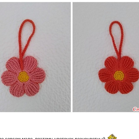
о совсем мало, поэтому цветочек разноцветный