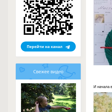
Перейти на канал
Свежее видео
И начала 