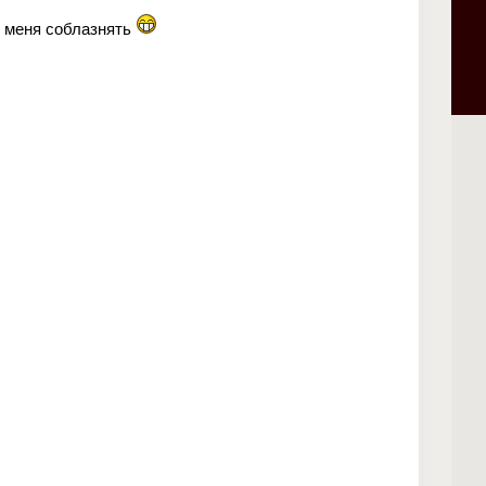
л меня соблазнять