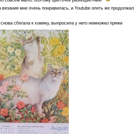
а вязания мне очень понравилась, и Youtube опять же продолжа
 снова сбегала к хомяку, выпросила у него немножко пряжи