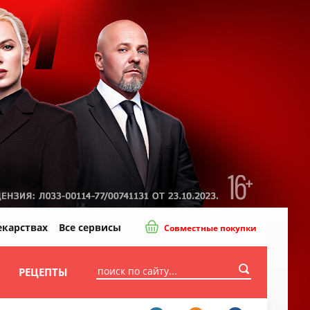
екарствах
Все сервисы
Совместные покупки
И
РЕЦЕПТЫ