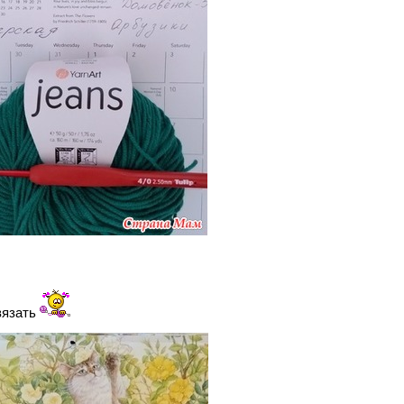
вязать