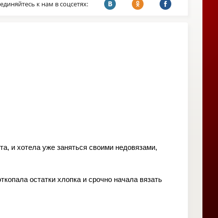
единяйтесь к нам в соцсетях:
ста, и хотела уже заняться своими недовязами,
ткопала остатки хлопка и срочно начала вязать