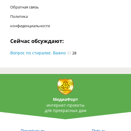
Обратная связь
Политика
конфиденциальности
Сейчас обсуждают:
Вопрос по стиралке. Важно
28
МедиаФорт
интернет-проекты
для прекрасных дам
Поварёнок.ру
Diets.ru