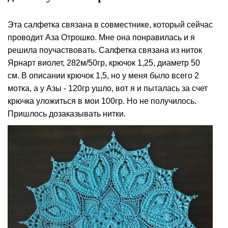
Эта салфетка связана в совместнике, который сейчас
проводит Аза Отрошко. Мне она понравилась и я
решила поучаствовать. Салфетка связана из ниток
Ярнарт виолет, 282м/50гр, крючок 1,25, диаметр 50
см. В описании крючок 1,5, но у меня было всего 2
мотка, а у Азы - 120гр ушло, вот я и пыталась за счет
крючка уложиться в мои 100гр. Но не получилось.
Пришлось дозаказывать нитки.