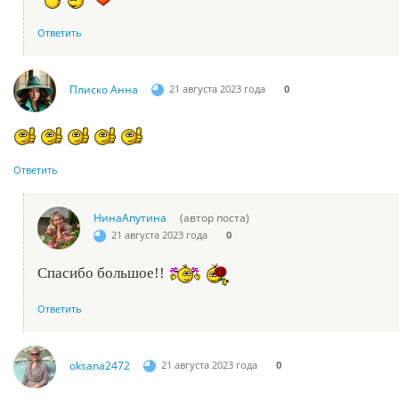
Ответить
Плиско Анна
21 августа 2023 года
0
Ответить
НинаАпутина
(автор поста)
21 августа 2023 года
0
Спасибо большое!!
Ответить
oksana2472
21 августа 2023 года
0