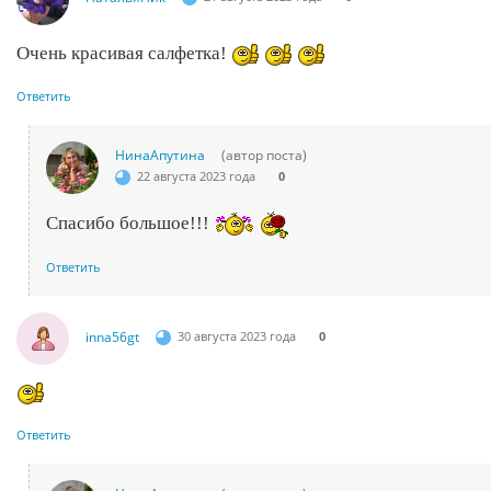
Очень красивая салфетка!
Ответить
НинаАпутина
(автор поста)
22 августа 2023 года
0
Спасибо большое!!!
Ответить
inna56gt
30 августа 2023 года
0
Ответить