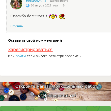
НинаАпутина
(автор поста)
30 августа 2023 года
0
Спасибо большое!!!
Ответить
Оставить свой комментарий
Зарегистрироваться
,
или
войти
если вы уже регистрировались.