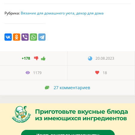
Рубрика:
Вязание для домашнего уюта, декор для дома
+178
20.08.2023
1179
18
27
комментариев