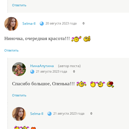
Ответить
Selma-II
20 августа 2023 года
0
Ниночка, очередная красота!!!
Ответить
НинаАпутина
(автор поста)
21 августа 2023 года
0
Спасибо большое, Оленька!!!
Ответить
Selma-II
21 августа 2023 года
0