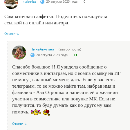
klalenka
20 августа 2023 года
0
Симпатичная салфетка! Поделитесь пожалуйста
ссылкой на онлайн или автора.
Ответить
НинаАпутина
(автор поста)
20 августа 2023 года
+1
Спасибо большое!!! Я увидела сообщение о
совместнике в инстаграм, но с компа ссылку на ИГ
не могу , в данный момент, дать. Если у вас есть
телеграмм, то ее можно найти там, набрав имя и
фамилию - Аза Отрошко и написать ей о желании
участия в совместнике или покупке МК. Если не
получится, то буду думать как по другому вам
помочь.
Ответить