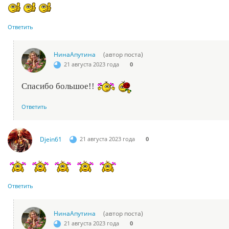
Ответить
НинаАпутина
(автор поста)
21 августа 2023 года
0
Спасибо большое!!
Ответить
Djein61
21 августа 2023 года
0
Ответить
НинаАпутина
(автор поста)
21 августа 2023 года
0