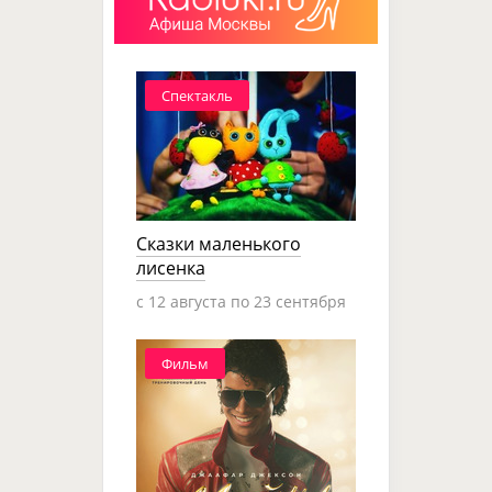
Спектакль
Сказки маленького
лисенка
c 12 августа по 23 сентября
Фильм