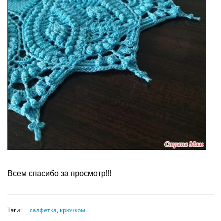
Всем спасибо за просмотр!!!
Тэги:
салфетка
,
крючком