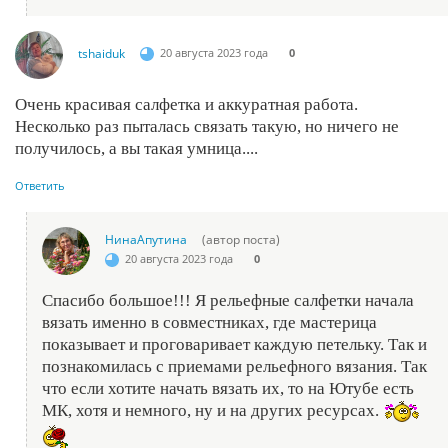
tshaiduk
20 августа 2023 года
0
Очень красивая салфетка и аккуратная работа.
Несколько раз пыталась связать такую, но ничего не
получилось, а вы такая умница....
Ответить
НинаАпутина
(автор поста)
20 августа 2023 года
0
Спасибо большое!!! Я рельефные салфетки начала
вязать именно в совместниках, где мастерица
показывает и проговаривает каждую петельку. Так и
познакомилась с приемами рельефного вязания. Так
что если хотите начать вязать их, то на Ютубе есть
МК, хотя и немного, ну и на других ресурсах.