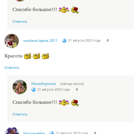
Спасибо большое!!!
Ответить
svetlana lapina 2011
21 августа 2023 года
0
Красота
Ответить
НинаАпутина
(автор поста)
21 августа 2023 года
0
Спасибо большое!!!
Ответить
НатальяНик
21 августа 2023 года
0