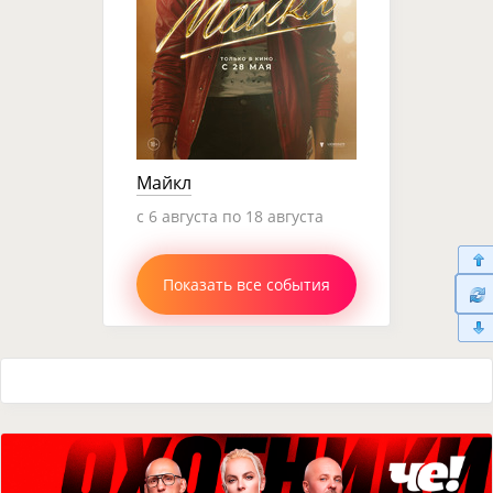
Майкл
c 6 августа по 18 августа
Показать все события