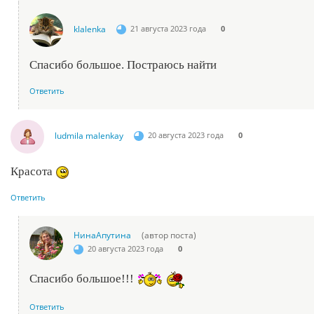
klalenka
21 августа 2023 года
0
Спасибо большое. Постраюсь найти
Ответить
ludmila malenkay
20 августа 2023 года
0
Красота
Ответить
НинаАпутина
(автор поста)
20 августа 2023 года
0
Спасибо большое!!!
Ответить