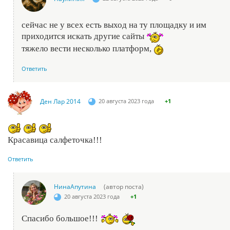
сейчас не у всех есть выход на ту площадку и им
приходится искать другие сайты
тяжело вести несколько платформ,
Ответить
Ден Лар 2014
20 августа 2023 года
+1
Красавица салфеточка!!!
Ответить
НинаАпутина
(автор поста)
20 августа 2023 года
+1
Спасибо большое!!!