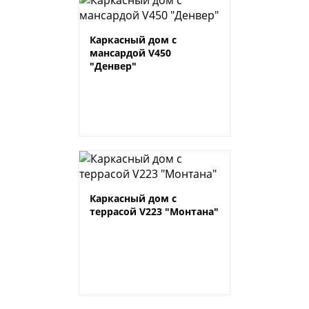
Каркасный дом с
мансардой V450
"Денвер"
Каркасный дом с
террасой V223 "Монтана"