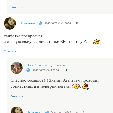
Ответить
Паулиния
20 августа 2023 года
0
салфетка прекрасная,
а я такую вяжу в совместнике ВКонтакте у Азы
Ответить
НинаАпутина
(автор поста)
20 августа 2023 года
+1
Спасибо большое!!! Значит Аза и там проводит
совместник, я в телеграм вязала.
Ответить
Паулиния
22 августа 2023 года
0