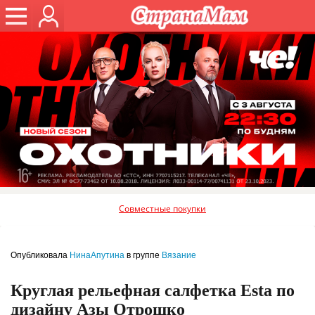
Совместные покупки
Опубликовала
НинаАпутина
в группе
Вязание
Круглая рельефная салфетка Esta по
дизайну Азы Отрошко