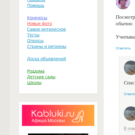
Помощь
Посмотри
Конкурсы
Новые фото
обычно
Самое интересное
Тесты
Учитывай
Опросы
Страны и регионы
Ответить
Доска объявлений
Роддома
Детские сады
Школы
Спас
Ответ
В отв