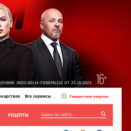
екарствах
Все сервисы
Совместные покупки
И
РЕЦЕПТЫ