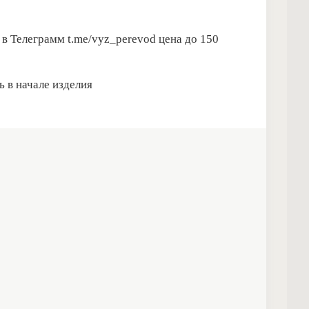
 в Телеграмм t.me/vyz_perevod цена до 150
ь в начале изделия