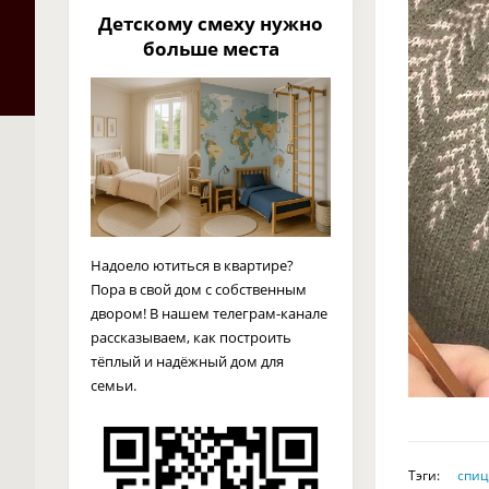
Детскому смеху нужно
больше места
Надоело ютиться в квартире?
Пора в свой дом с собственным
двором! В нашем телеграм-канале
рассказываем, как построить
тёплый и надёжный дом для
семьи.
Тэги:
спи