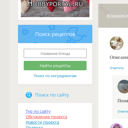
Коммен
Поиск рецептов
Описани
Ответить
Поиск по ингредиентам
Поиск по сайту
Поня
Тур по сайту
Ответ
Обсуждение проекта
Новости проекта
Правила