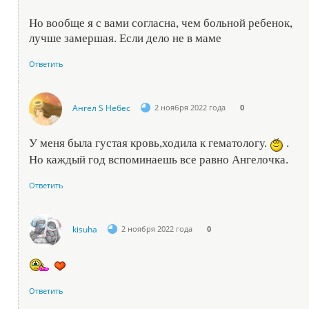
Но вообще я с вами согласна, чем больной ребенок,
лучше замершая. Если дело не в маме
Ответить
Ангел S Небес
2 ноября 2022 года
0
У меня была густая кровь,ходила к гематологу.
.
Но каждый год вспоминаешь все равно Ангелочка.
Ответить
kisuha
2 ноября 2022 года
0
Ответить