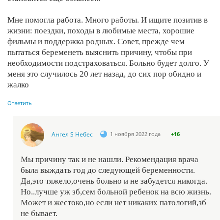
Мне помогла работа. Много работы. И ищите позитив в
жизни: поездки, походы в любимые места, хорошие
фильмы и поддержка родных. Совет, прежде чем
пытаться беременеть выяснить причину, чтобы при
необходимости подстраховаться. Больно будет долго. У
меня это случилось 20 лет назад, до сих пор обидно и
жалко
Ответить
Ангел S Небес
1 ноября 2022 года
+16
Мы причину так и не нашли. Рекомендация врача
была выждать год до следующей беременности.
Да,это тяжело,очень больно и не забудется никогда.
Но..лучше уж зб,сем больной ребенок на всю жизнь.
Может и жестоко,но если нет никаких патологий,зб
не бывает.