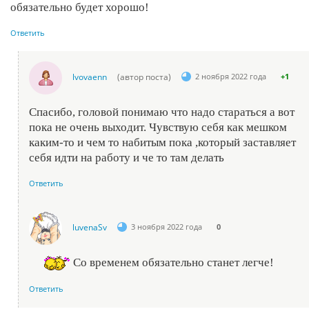
обязательно будет хорошо!
Ответить
lvovaenn
(автор поста)
2 ноября 2022 года
+1
Спасибо, головой понимаю что надо стараться а вот
пока не очень выходит. Чувствую себя как мешком
каким-то и чем то набитым пока ,который заставляет
себя идти на работу и че то там делать
Ответить
luvenaSv
3 ноября 2022 года
0
Со временем обязательно станет легче!
Ответить