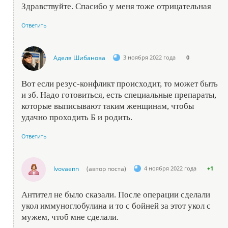
Здравствуйте. Спасибо у меня тоже отрицательная
Ответить
Аделя Шибанова
3 ноября 2022 года
0
Вот если резус-конфликт происходит, то может быть
и зб. Надо готовиться, есть специальные препараты,
которые выписывают таким женщинам, чтобы
удачно проходить Б и родить.
Ответить
lvovaenn
(автор поста)
4 ноября 2022 года
+1
Антител не было сказали. После операции сделали
укол иммуноглобулина и то с бойней за этот укол с
мужем, чтоб мне сделали.