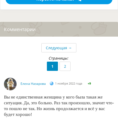
Комментарии
→
Следующая
Страницы:
1
2
Елена Назарова
1 ноября 2022 года
+9
Вы не единственная женщина у кого была такая же
ситуация. Да, это больно. Раз так произошло, значит что-
то пошло не так. Но жизнь продолжается и всё у вас
будет хорошо!