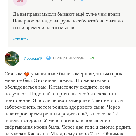
Да вы правы мысли бывают ещё хуже чем враги.
Наверное да надо загрузить себя чтоб не хватало
сил и времени на эти мысли
Ответить
ИррискаФ
1 ноября 2022 года
+1
Сил вам
у меня тоже были замершие, только срок
меньше был. Это очень тяжело. Но желательно
обследоваться вам. К гематологу сходите, если
получится. Надо найти причины, чтобы исключить
повторение. Я после первой замершей 5 лет не могла
забеременеть, потом родила здорового сына. Через
некоторое время решили родить ещё, в итоге на 12
неделе потеряли. У меня причина в повышении
свёртывания крови была. Через два года я смогла родить
на уколах Клексана. Младшему скоро 7 лет. Обнимаю