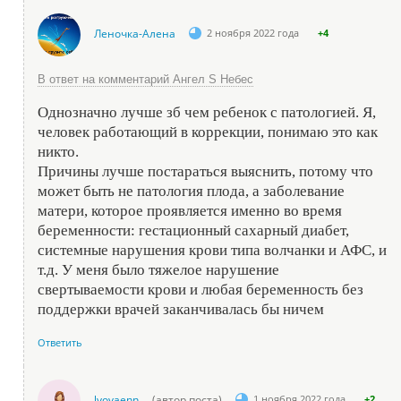
Леночка-Алена
2 ноября 2022 года
+4
В ответ на комментарий Ангел S Небес
Однозначно лучше зб чем ребенок с патологией. Я,
человек работающий в коррекции, понимаю это как
никто.
Причины лучше постараться выяснить, потому что
может быть не патология плода, а заболевание
матери, которое проявляется именно во время
беременности: гестационный сахарный диабет,
системные нарушения крови типа волчанки и АФС, и
т.д. У меня было тяжелое нарушение
свертываемости крови и любая беременность без
поддержки врачей заканчивалась бы ничем
Ответить
lvovaenn
(автор поста)
1 ноября 2022 года
+2