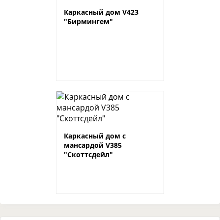
Каркасный дом V423
"Бирмингем"
Каркасный дом с
мансардой V385
"Скоттсдейл"