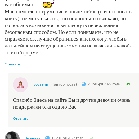
вас обнимаю
Мне помогло погружение в новое хобби (начала писать
книгу), не могу сказать, что полностью отвлекало, но
появилась возможность выплеснуть переживания
безопасным способом. Но если понимаете, что не
справляетесь, лучше обратиться к психологу, чтобы в
дальнейшем неотпущенные эмоции не вылезли в какой-
то иной форме.
Ответить
lvovaenn
(автор поста)
2 ноября 2022 года
+1
Спасибо Здесь на сайте Вы и другие девочки очень
поддержали благодарю Вас
Ответить
Ниннета
1 ноября 2022 года
+1