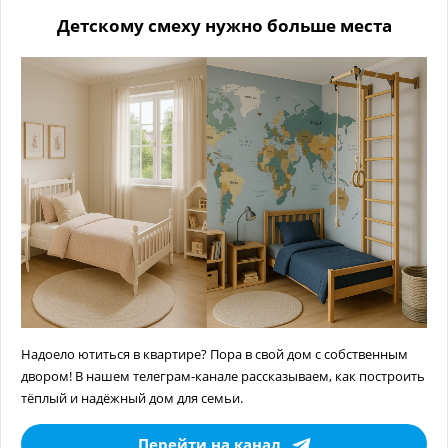
Детскому смеху нужно больше места
Надоело ютиться в квартире? Пора в свой дом с собственным
двором! В нашем телеграм-канале рассказываем, как построить
тёплый и надёжный дом для семьи.
Перейти на канал