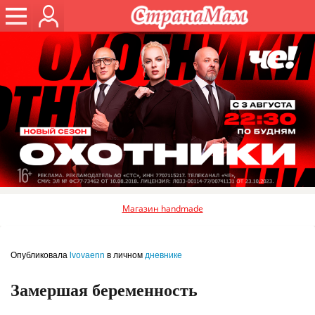
Магазин handmade
Опубликовала
lvovaenn
в личном
дневнике
Замершая беременность