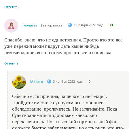
Ответить
lvovaenn
(автор поста)
1 ноября 2022 года
+3
Спасибо, знаю, что не единственная. Просто кто это все
уже пережил может вдруг дать какие нибудь
рекомендации, вот поэтому про это все и написала
Ответить
Майя-я
3 ноября 2022 года
0
Обычно есть причина, чаще всего инфекция.
Пройдите вместе с супругом всестороннее
обследование, пролечитесь. Не затягивайте. Пока
будете заниматься здоровьем -невольно
переключитесь. Пока высокий гормональный фон,
сможете быстро забеременеть, но есть риск, что что-