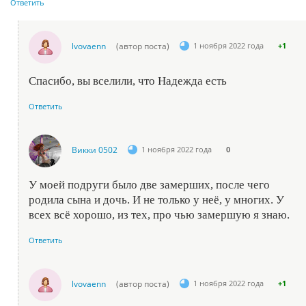
Ответить
lvovaenn
(автор поста)
1 ноября 2022 года
+1
Спасибо, вы вселили, что Надежда есть
Ответить
Викки 0502
1 ноября 2022 года
0
У моей подруги было две замерших, после чего
родила сына и дочь. И не только у неё, у многих. У
всех всё хорошо, из тех, про чью замершую я знаю.
Ответить
lvovaenn
(автор поста)
1 ноября 2022 года
+1