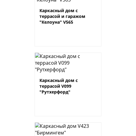
Каркасный дом с
террасой и гаражом
"Келоуна" V565
Каркасный дом с
террасой V099
"Рутхерфорд"