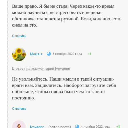
Ваше право. Я бы не стала. Через какое-то время
можно научиться не стрессовать и нервная
обстановка становится рутиной. Если, конечно, есть
силы на это.
Ответить
Майя-я
3 ноября 2022 года
+1
В ответ на комментарий lvovaenn
Не увольняйтесь. Наши мысли в такой ситуации-
враги нам. Зациклитесь. Наоборот загрузите себя
побольше, чтобы голова было чем-то занята
постоянно.
Ответить
lvovaenn
(автор поста)
4 ноября 2022 года
+1