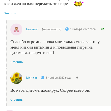
вас и желаю вам пережить это горе
Ответить
lvovaenn
(автор поста)
1 ноября 2022 года
+2
Спасибо огромное пока мне только сказала что у
меня низкий витамин д и повышены титры на
цитомегаловирус и впг1
Ответить
Майя-я
3 ноября 2022 года
0
Вот-вот, цитомегаловирус. Скорее всего он.
Ответить