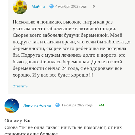
Майя-я
4 ноября 2022 года
0
Насколько я понимаю, высокие титры как раз
указывают что заболевание в активной стадии.
Скорее всего заболели будучи беременной. Моей
подруге так и сказали врачи, что если бы заболела до
беременности, скорее всего ребеночка не потеряла
бы. Подруга с мужем лечились долго и дорого, это
было давно. Лечилась беременная. Дочке от этой
беременности сейчас 24 года, с её здоровьем все
хорошо. И у вас все будет хорошо!!!
Ответить
Леночка-Алена
1 ноября 2022 года
+14
Обниму Вас
Слова "ты не одна такая" ничуть не помогают, от них
становится еще больнее...