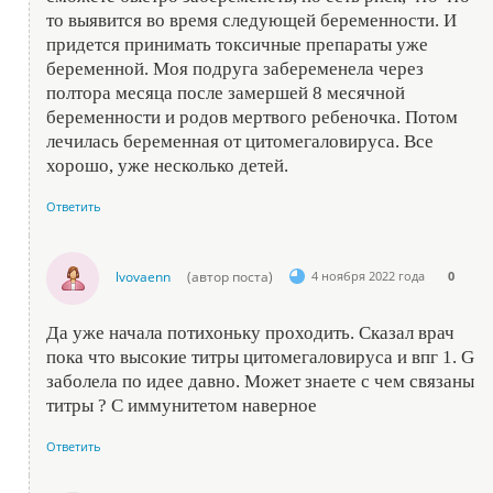
то выявится во время следующей беременности. И
придется принимать токсичные препараты уже
беременной. Моя подруга забеременела через
полтора месяца после замершей 8 месячной
беременности и родов мертвого ребеночка. Потом
лечилась беременная от цитомегаловируса. Все
хорошо, уже несколько детей.
Ответить
lvovaenn
(автор поста)
4 ноября 2022 года
0
Да уже начала потихоньку проходить. Сказал врач
пока что высокие титры цитомегаловируса и впг 1. G
заболела по идее давно. Может знаете с чем связаны
титры ? С иммунитетом наверное
Ответить