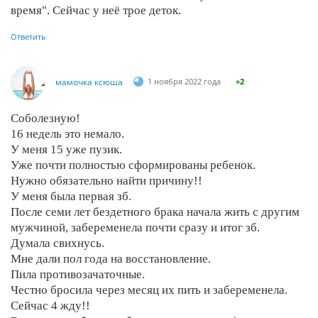
время". Сейчас у неё трое деток.
Ответить
мамочка ксюша
1 ноября 2022 года
+2
Соболезную!
16 недель это немало.
У меня 15 уже пузик.
Уже почти полностью сформированы ребенок.
Нужно обязательно найти причину!!
У меня была первая зб.
После семи лет бездетного брака начала жить с другим
мужчиной, забеременела почти сразу и итог зб.
Думала свихнусь.
Мне дали пол года на восстановление.
Пила противозачаточные.
Честно бросила через месяц их пить и забеременела.
Сейчас 4 жду!!