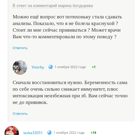
В ответ на комментарий марина болдырева
Можно ещё вопрос вот потихоньку стала сдавать
анализы. Показало, что я не болела краснухой ?
Стоит ли мне сейчас прививаться ? Может врачи
Вам что-то комментировали по этому поводу ?
Ответить
Vizerby
1 ноября 2022 года
+1
Сначала восстановиться нужно. Беременность сама
по себе очень сильно снижает иммунитет, плюс
интоксикация неизбежная при зб. Вам сейчас точно
не до прививок.
Ответить
laska33051
1 ноября 2022 года
+14