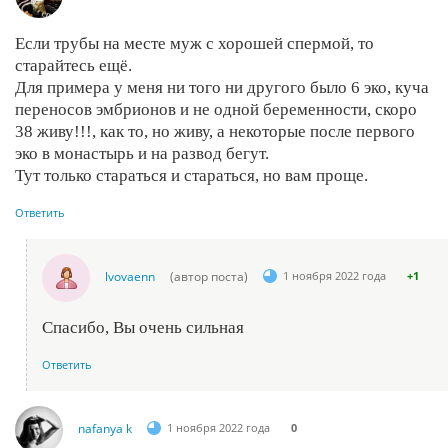
Если трубы на месте муж с хорошей спермой, то
старайтесь ещё.
Для примера у меня ни того ни другого было 6 эко, куча
переносов эмбрионов и не одной беременности, скоро
38 живу!!!, как то, но живу, а некоторые после первого
эко в монастырь и на развод бегут.
Тут только стараться и стараться, но вам проще.
Ответить
lvovaenn
(автор поста)
1 ноября 2022 года
+1
Спасибо, Вы очень сильная
Ответить
nafanya k
1 ноября 2022 года
0