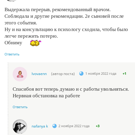
Выдержала перерыв, рекомендованный врачом.
Соблюдала и другие рекомендации. 2е сыновей после
этого события.
Ну и на консультацию к психологу сходила, чтобы было
легче пережить потерю.
Обниму
Ответить
lvovaenn
(автор поста)
1 ноября 2022 года
+1
Спасибоя вот теперь думаю и с работы увольняться.
Нервная обстановка на работе
Ответить
nafanya k
2 ноября 2022 года
+3