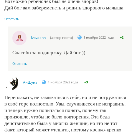
Возможно ребеночек был не очень здоров!
Дай бог вам забеременеть и родить здорового малыша
Ответить
lvovaenn
(автор поста)
1 ноября 2022 года
+2
Спасибо за поддержку. Дай бог ))
Ответить
АнШуна
1 ноября 2022 года
+3
Переплакать, не замыкаться в себе, но и не погружаться
в своё горе полностью. Увы, случившееся не исправить,
и теперь нужно попытаться понять, почему так
произошло, чтобы не было повторения. Эта беда
действительно была у многих женщин, но это не тот
факт, который может утешить, поэтому крепко-крепко