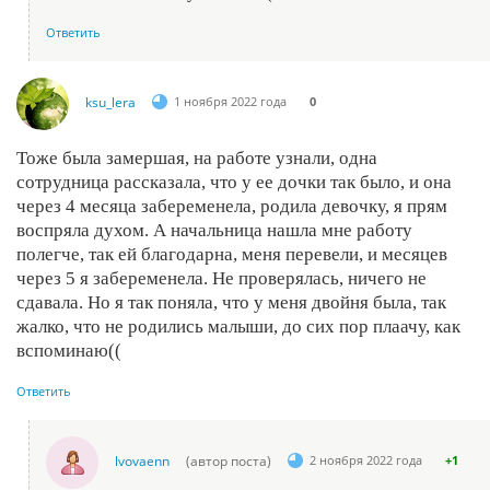
Ответить
ksu_lera
1 ноября 2022 года
0
Тоже была замершая, на работе узнали, одна
сотрудница рассказала, что у ее дочки так было, и она
через 4 месяца забеременела, родила девочку, я прям
воспряла духом. А начальница нашла мне работу
полегче, так ей благодарна, меня перевели, и месяцев
через 5 я забеременела. Не проверялась, ничего не
сдавала. Но я так поняла, что у меня двойня была, так
жалко, что не родились малыши, до сих пор плаачу, как
вспоминаю((
Ответить
lvovaenn
(автор поста)
2 ноября 2022 года
+1