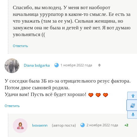
Спасибо, вы молодец. У меня вот наоборот
начальница урурпатор в каком-то смысле. Ее есть за
что уважать (там за ее ум). Сильная женщина, но
замужем она не была и детей у неё нет. Я вот думаю
увольняться ((
Ответить
Diana bolgarka
1 ноября 2022 года
0
У соседки была ЗБ из-за отрицательного резус фактора.
Потом двое сыновей родила.
Удачи вам! Пусть всё будет хорошо!
Ответить
lvovaenn
(автор поста)
2 ноября 2022 года
+2