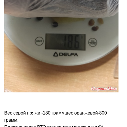
Вес серой пряжи -180 грамм,вес оранжевой-800
грамм..