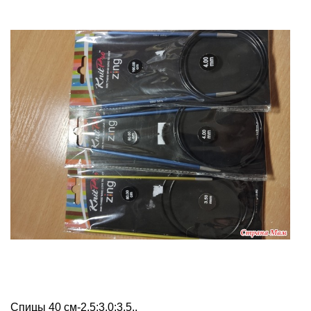
Спицы 40 см-2,5;3,0;3,5..