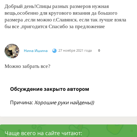
Добрый день!Спицы разных размеров нужная
вещь,особенно для кругового вязания да боьшого
размера ,если можно г.Славянск. если так лучше взяла
бы все ,пригодится Спасибо за предложение
Нина Ишина
27 ноября 2021 года
0
Можно забрать все?
Обсуждение закрыто автором
Причина:
Хорошие руки найдены))
Чаще всего на сайте читают: