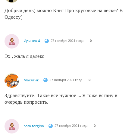
Добрый день) можно Книт Про круговые на леске? В
Одессу)
Иринка 4
27 ноября 2021 года
0
Эх , жаль я далеко
Масятик
27 ноября 2021 года
0
Здравствуйте! Такое всё нужное ... Я тоже встану в
очередь попросить.
nata torgina
27 ноября 2021 года
0