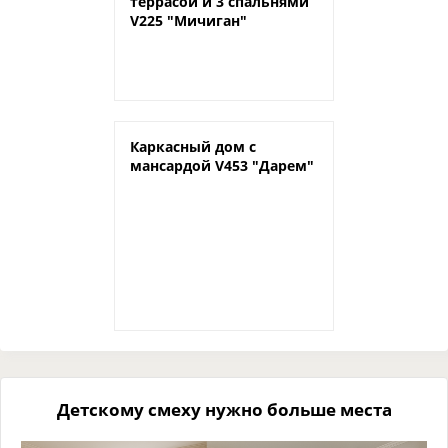
террасой и 3 спальнями
V225 "Мичиган"
Каркасный дом с
мансардой V453 "Дарем"
Детскому смеху нужно больше места