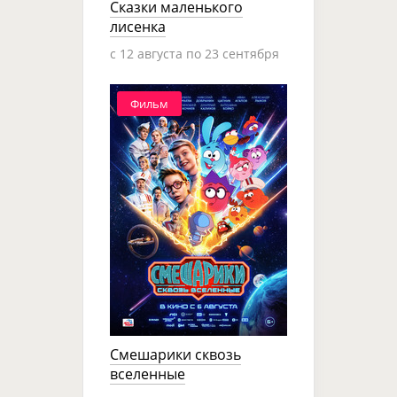
Сказки маленького
лисенка
c 12 августа по 23 сентября
Фильм
Смешарики сквозь
вселенные