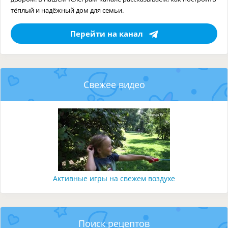
тёплый и надёжный дом для семьи.
Перейти на канал
Свежее видео
Активные игры на свежем воздухе
Поиск рецептов