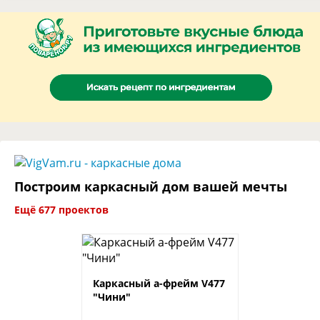
Построим каркасный дом вашей мечты
Ещё 677 проектов
Каркасный а-фрейм V477
"Чини"