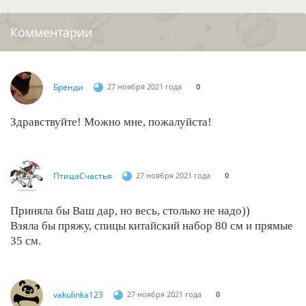
Комментарии
Бренди
27 ноября 2021 года
0
Здравствуйте! Можно мне, пожалуйста!
ПтицаСчастья
27 ноября 2021 года
0
Приняла бы Ваш дар, но весь, столько не надо))
Взяла бы пряжу, спицы китайский набор 80 см и прямые
35 см.
vakulinka123
27 ноября 2021 года
0