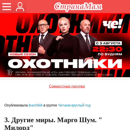
Совместные покупки
Опубликовала
teachikik
в группе
Читаем круглый год
3. Другие миры. Марго Шум. "
Милорд"