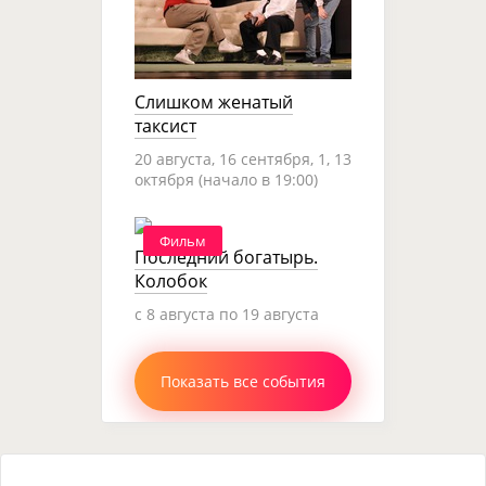
Слишком женатый
таксист
20 августа, 16 сентября, 1, 13
октября (начало в 19:00)
Фильм
Последний богатырь.
Колобок
c 8 августа по 19 августа
Показать все события