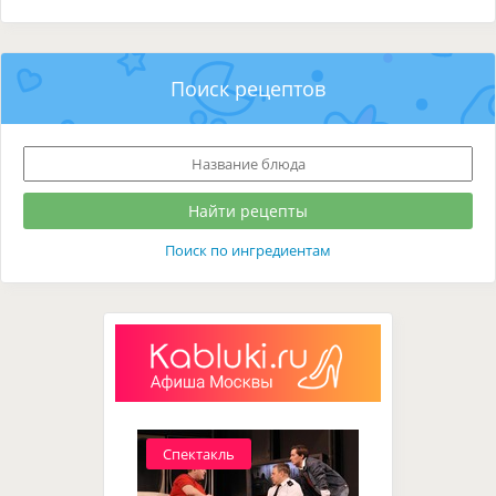
Поиск рецептов
Поиск по ингредиентам
Спектакль