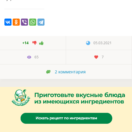
+14
05.03.2021
65
7
2
комментария