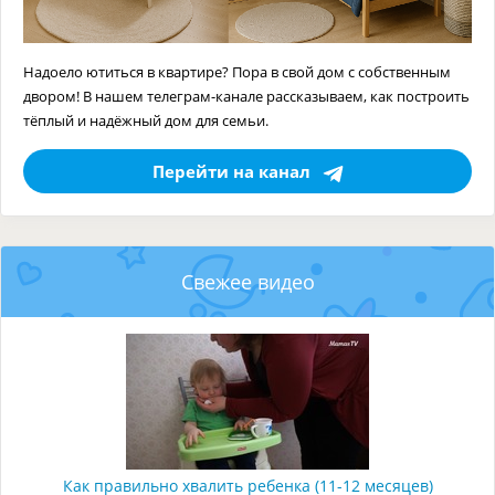
Надоело ютиться в квартире? Пора в свой дом с собственным
двором! В нашем телеграм-канале рассказываем, как построить
тёплый и надёжный дом для семьи.
Перейти на канал
Свежее видео
Как правильно хвалить ребенка (11-12 месяцев)