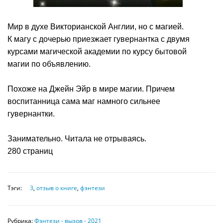
Мир в духе Викторианской Англии, но с магией.
К магу с дочерью приезжает гувернантка с двумя
курсами магической академии по курсу бытовой
магии по объявлению.
Похоже на Джейн Эйр в мире магии. Причем
воспитанница сама маг намного сильнее
гувернантки.
Занимательно. Читала не отрываясь.
280 страниц
Тэги:
3
,
отзыв о книге
,
фэнтези
Рубрика:
Фэнтези - вызов - 2021