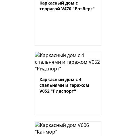
Каркасный дом с
террасой V470 "Розберг"
Каркасный дом с 4
спальнями и гаражом
V052 "Ридспорт"