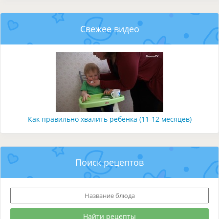
Свежее видео
Как правильно хвалить ребенка (11-12 месяцев)
Поиск рецептов