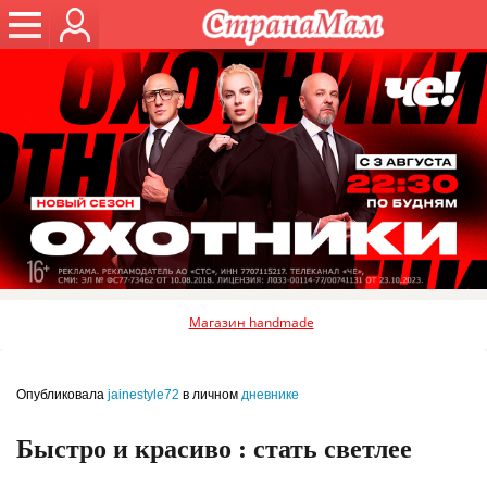
Магазин handmade
Опубликовала
jainestyle72
в личном
дневнике
Быстро и красиво : стать светлее