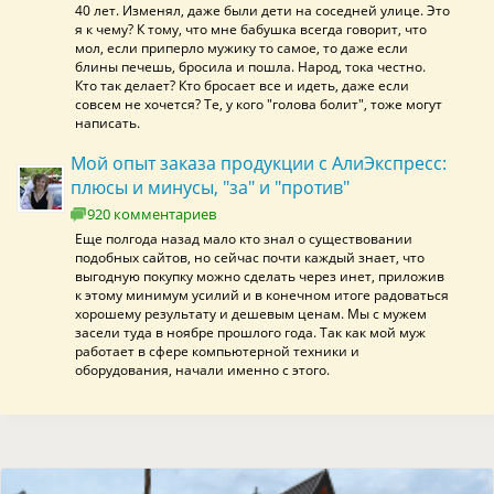
40 лет. Изменял, даже были дети на соседней улице. Это
я к чему? К тому, что мне бабушка всегда говорит, что
мол, если приперло мужику то самое, то даже если
блины печешь, бросила и пошла. Народ, тока честно.
Кто так делает? Кто бросает все и идеть, даже если
совсем не хочется? Те, у кого "голова болит", тоже могут
написать.
Мой опыт заказа продукции с АлиЭкспресс:
плюсы и минусы, "за" и "против"
920 комментариев
Еще полгода назад мало кто знал о существовании
подобных сайтов, но сейчас почти каждый знает, что
выгодную покупку можно сделать через инет, приложив
к этому минимум усилий и в конечном итоге радоваться
хорошему результату и дешевым ценам. Мы с мужем
засели туда в ноябре прошлого года. Так как мой муж
работает в сфере компьютерной техники и
оборудования, начали именно с этого.