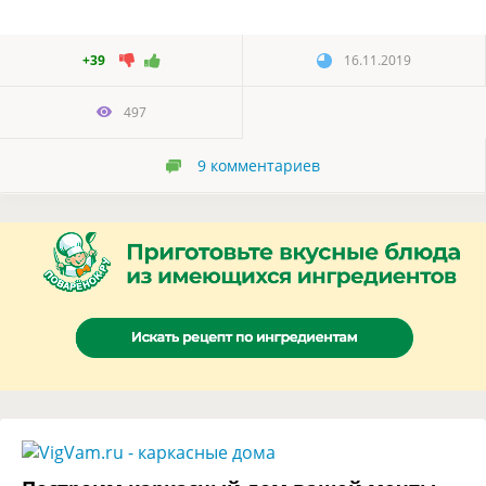
+39
16.11.2019
497
9
комментариев