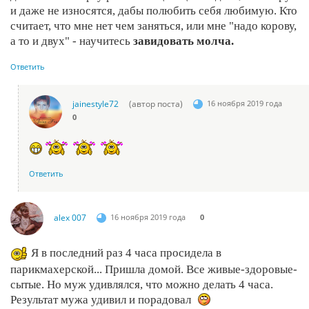
и даже не износятся, дабы полюбить себя любимую. Кто
считает, что мне нет чем заняться, или мне "надо корову,
а то и двух" - научитесь
завидовать молча.
Ответить
jainestyle72
(автор поста)
16 ноября 2019 года
0
Ответить
alex 007
16 ноября 2019 года
0
Я в последний раз 4 часа просидела в
парикмахерской... Пришла домой. Все живые-здоровые-
сытые. Но муж удивлялся, что можно делать 4 часа.
Результат мужа удивил и порадовал