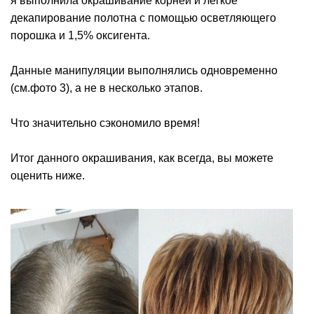
я выполнила окрашивание корней и легкое
декапирование полотна с помощью осветляющего
порошка и 1,5% оксигента.
Данные манипуляции выполнялись одновременно
(см.фото 3), а не в несколько этапов.
Что значительно сэкономило время!
Итог данного окрашивания, как всегда, вы можете
оценить ниже.