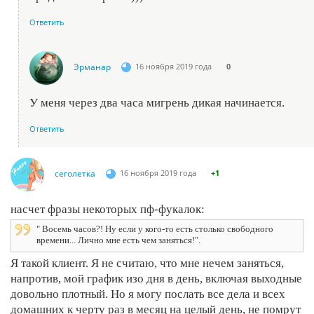
Ответить
Эрманар
16 ноября 2019 года
0
У меня через два часа мигрень дикая начинается.
Ответить
сеголетка
16 ноября 2019 года
+1
насчет фразы некоторых пф-фукалок:
" Восемь часов?! Ну если у кого-то есть столько свободного
времени... Лично мне есть чем заняться!".
Я такой клиент. Я не считаю, что мне нечем заняться,
напротив, мой график изо дня в день, включая выходные
довольно плотный. Но я могу послать все дела и всех
домашних к черту раз в месяц на целый день, не помрут