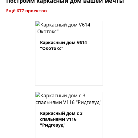
Построим каркасный дом вашей мечты
Ещё 677 проектов
Каркасный дом V614
"Окотокс"
Каркасный дом с 3
спальнями V116
"Ридгевуд"