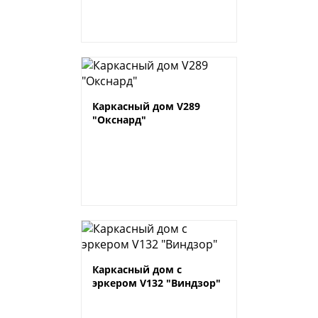
Каркасный дом V289
"Окснард"
Каркасный дом с
эркером V132 "Виндзор"