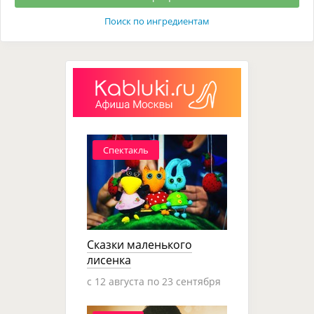
Поиск по ингредиентам
Спектакль
Сказки маленького
лисенка
c 12 августа по 23 сентября