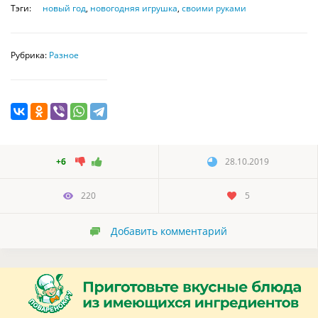
Тэги:
новый год
,
новогодняя игрушка
,
своими руками
Рубрика:
Разное
+6
28.10.2019
220
5
Добавить комментарий