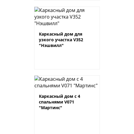
Каркасный дом для
узкого участка V352
"Нэшвилл"
Каркасный дом с 4
спальнями V071
"Мартинс"