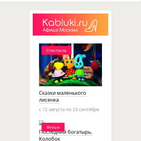
Спектакль
Сказки маленького
лисенка
c 12 августа по 23 сентября
Фильм
Последний богатырь.
Колобок