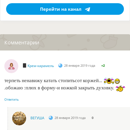
Перейти на канал
Комментарии
Крем-карамель
28 января 2019 года
+2
терпеть ненавижу катать стопитьсот коржей...
.обожаю :плюх в форму-и ножкой закрыть духовку.
Ответить
ВЕГУША
28 января 2019 года
0