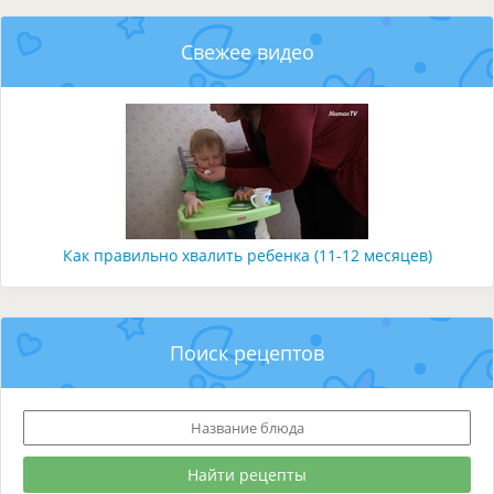
Свежее видео
Как правильно хвалить ребенка (11-12 месяцев)
Поиск рецептов