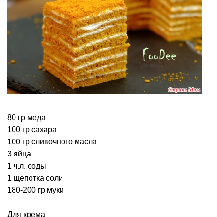
80 гр меда
100 гр сахара
100 гр сливочного масла
3 яйца
1 ч.л. соды
1 щепотка соли
180-200 гр муки
Для крема: