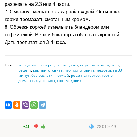
разрезать на 2,3 или 4 части.
7. Сметану смешать с сахарной пудрой. Остывшие
коржи промазать сметанным кремом.
8. Обрезки коржей измельчить блендером или
кофемолкой. Верх и бока торта обсыпать крошкой.
Дать пропитаться 3-4 часа.
Тэги:
торт домашний рецепт
,
медовик
,
медовик рецепт
,
торт
,
рецепт
,
как приготовить
,
что приготовить
,
медовик за 30
минут
,
без раскатки коржей
,
рецепты тортов
,
торт в
домашних условиях
,
торт медовик
+41
28.01.2019