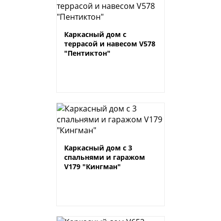
Каркасный дом с
террасой и навесом V578
"Пентиктон"
Каркасный дом с 3
спальнями и гаражом
V179 "Кингман"