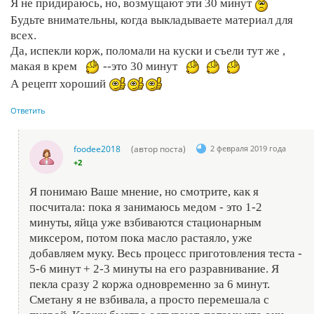
Я не придираюсь, но, возмущают эти 30 минут
Будьте внимательны, когда выкладываете материал для
всех.
Да, испекли корж, поломали на куски и съели тут же ,
макая в крем
--это 30 минут
А рецепт хороший
Ответить
foodee2018
(автор поста)
2 февраля 2019 года
+2
Я понимаю Ваше мнение, но смотрите, как я
посчитала: пока я занимаюсь медом - это 1-2
минуты, яйца уже взбиваются стационарным
миксером, потом пока масло растаяло, уже
добавляем муку. Весь процесс приготовления теста -
5-6 минут + 2-3 минуты на его разравнивание. Я
пекла сразу 2 коржа одновременно за 6 минут.
Сметану я не взбивала, а просто перемешала с