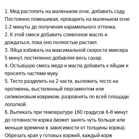
1. Мед растопить на маленьком огне, добавить соду.
Постоянно помешивая, проварить на маленьком огне
1-2 минуты до получения карамельного оттенка.
2. К этой смеси добавить сливочное масло и
дождаться, пока оно полностью растает.
3. Яйца взбивать на максимальной скорости миксера
5 минут, постепенно добавляя весь сахар.
4. Остывшую смесь меда и масла добавить к яйцам и
просеять частями муку.
5. Тесто разделить на 2 части, выложить тесто на
противень, выстеленный пергаментом или
силиконовым ковриком, разровнять по всей площади
лопаткой.
6. Выпекать при температуре 160 градусов 6-8 минут
до готовности коржа (может занять чуть больше или
меньше времени в зависимости от толщины коржа).
Обрезать края у готовых коржей, каждый корж