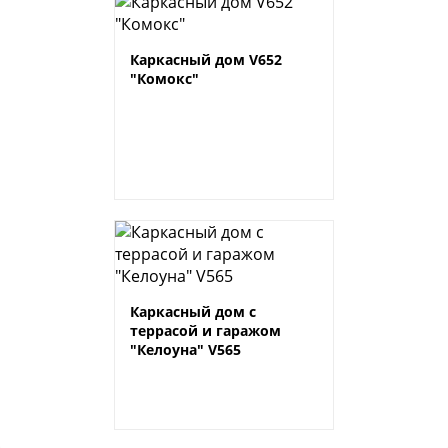
Каркасный дом V652
"Комокс"
Каркасный дом с
террасой и гаражом
"Келоуна" V565