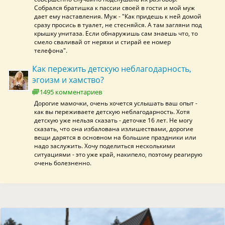
Собрался братишка к пассии своей в гости и мой муж
дает ему наставления. Муж - "Как придешь к ней домой
сразу просись в туалет, не стесняйся. А там загляни под
крышку унитаза. Если обнаружишь сам знаешь что, то
смело сваливай от неряхи и стирай ее номер
телефона".
Как пережить детскую неблагодарность,
эгоизм и хамство?
1495 комментариев
Дорогие мамочки, очень хочется услышать ваш опыт -
как вы переживаете детскую неблагодарность. Хотя
детскую уже нельзя сказать - деточке 16 лет. Не могу
сказать, что она избалована излишествами, дорогие
вещи дарятся в основном на большие праздники или
надо заслужить. Хочу поделиться несколькими
ситуациями - это уже край, накипело, поэтому реагирую
очень болезненно.