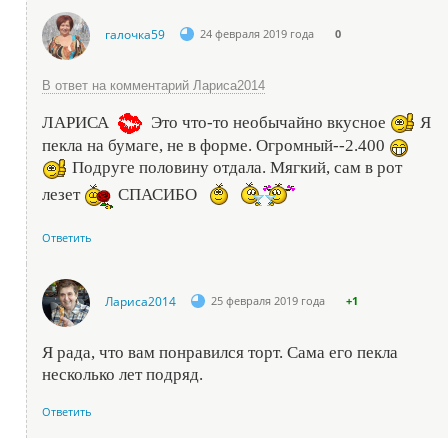
галочка59
24 февраля 2019 года
0
В ответ на комментарий Лариса2014
ЛАРИСА
Это что-то необычайно вкусное
Я
пекла на бумаге, не в форме. Огромный--2.400
Подруге половину отдала. Мягкий, сам в рот
лезет
СПАСИБО
Ответить
Лариса2014
25 февраля 2019 года
+1
Я рада, что вам понравился торт. Сама его пекла
несколько лет подряд.
Ответить