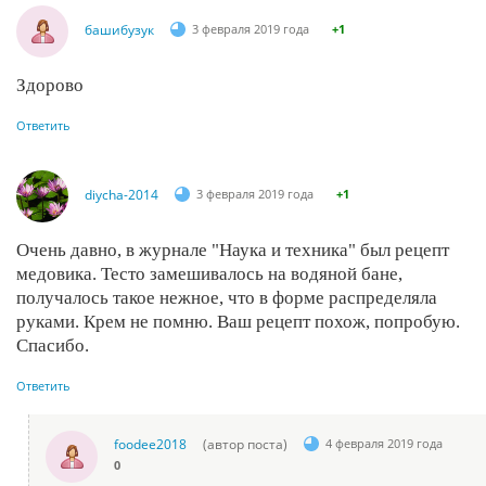
башибузук
3 февраля 2019 года
+1
Здорово
Ответить
diycha-2014
3 февраля 2019 года
+1
Очень давно, в журнале "Наука и техника" был рецепт
медовика. Тесто замешивалось на водяной бане,
получалось такое нежное, что в форме распределяла
руками. Крем не помню. Ваш рецепт похож, попробую.
Спасибо.
Ответить
foodee2018
(автор поста)
4 февраля 2019 года
0