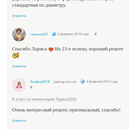
стандартная по диаметру.
Ответить
галочка59
6 февраля 2019 года
0
Спасибо Лариса
На 23-е испеку, хороший рецепт
Ответить
foodee2018
(автор поста)
4 февраля 2019 года
0
В ответ на комментарий Лариса2014
Очень интересный рецепт, оригинальный, спасибо!
Ответить