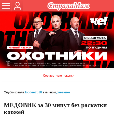
Совместные покупки
Опубликовала
foodee2018
в личном
дневнике
МЕДОВИК за 30 минут без раскатки
коржей