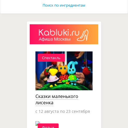
Поиск по ингредиентам
Спектакль
Сказки маленького
лисенка
c 12 августа по 23 сентября
Фильм