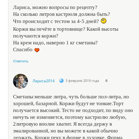
Лариса, можно вопросы по рецепту?
На сколько литров кастрюля должна быть?
Что происходит с тестом за 4-5 дней?
Коржи вы печёте в тортовнице? Какой высоты
получаются коржи?
На крем надо, наверно 1 кг сметаны?
Спасибо
Ответить
Лариса2014
3 февраля 2019 года
0
Сметаны меньше литра, чуть больше пол-литра, но
хорошей, базарной. Коржи будут не тонкие.Торт
получается высокий. Тесто не подходит, по виду оно
ничуть не изменяется, поэтому кастрюлю любую,
2литровую вполне хватит. Я всегда держу в
эмалированной, но вы можете в какой обычно
держать. Коржи пеку в форме в духовке. Форма