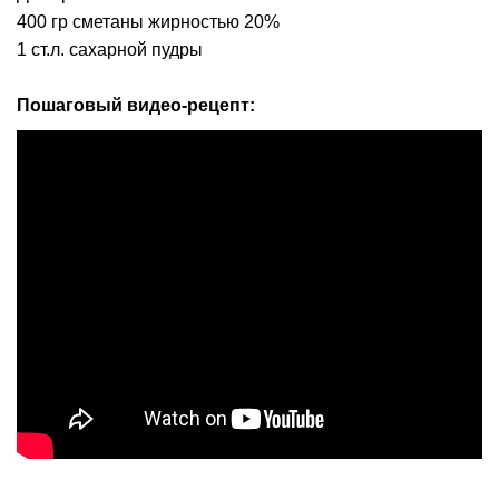
400 гр сметаны жирностью 20%
1 ст.л. сахарной пудры
Пошаговый видео-рецепт: