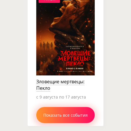
Зловещие мертвецы:
Пекло
c 9 августа по 17 августа
Показать все события