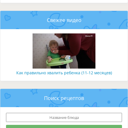
Свежее видео
Как правильно хвалить ребенка (11-12 месяцев)
Поиск рецептов