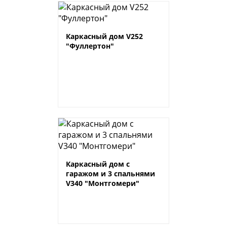
Каркасный дом V252
"Фуллертон"
Каркасный дом с
гаражом и 3 спальнями
V340 "Монтгомери"