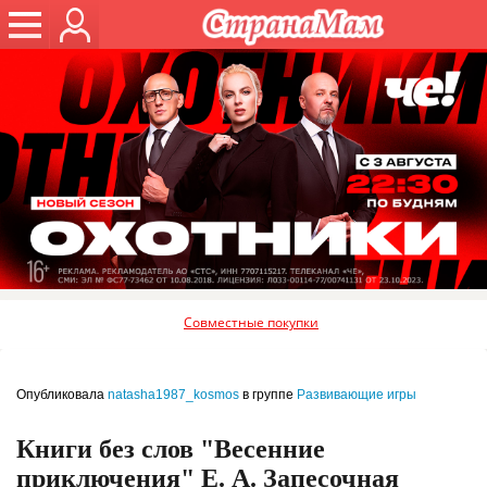
Совместные покупки
Опубликовала
natasha1987_kosmos
в группе
Развивающие игры
Книги без слов "Весенние
приключения" Е. А. Запесочная