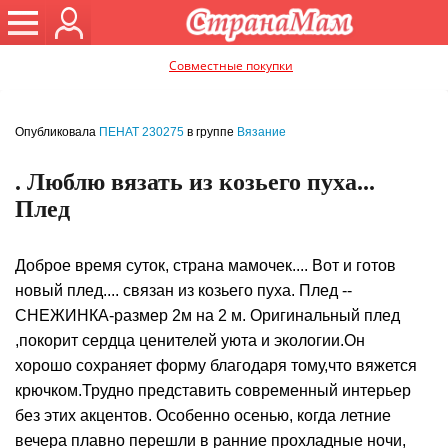
Совместные покупки
Опубликовала
ПЕНАТ 230275
в группе
Вязание
. Люблю вязать из козьего пуха...
Плед
Доброе время суток, страна мамочек.... Вот и готов
новый плед.... связан из козьего пуха. Плед --
СНЕЖИНКА-размер 2м на 2 м. Оригинальный плед
,покорит сердца ценителей уюта и экологии.Он
хорошо сохраняет форму благодаря тому,что вяжется
крючком.Трудно представить современный интерьер
без этих акцентов. Особенно осенью, когда летние
вечера плавно перешли в ранние прохладные ночи,