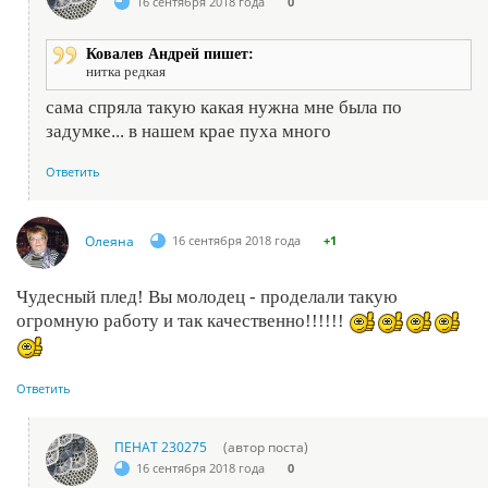
16 сентября 2018 года
0
Ковалев Андрей пишет:
нитка редкая
сама спряла такую какая нужна мне была по
задумке... в нашем крае пуха много
Ответить
Олеяна
16 сентября 2018 года
+1
Чудесный плед! Вы молодец - проделали такую
огромную работу и так качественно!!!!!!
Ответить
ПЕНАТ 230275
(автор поста)
16 сентября 2018 года
0