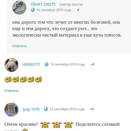
ПЕНАТ 230275
(автор поста)
16 сентября 2018 года
0
она дорого тем что лечит от многих болезней, она
еще и тем дорога, что создает уют... это
экологически чистый материал и еще куча плюсов.
Ответить
i89060777
16 сентября 2018 года
+1
Ответить
ljolja 1970
16 сентября 2018 года
+1
Очень красиво!
Поделитесь схемкой