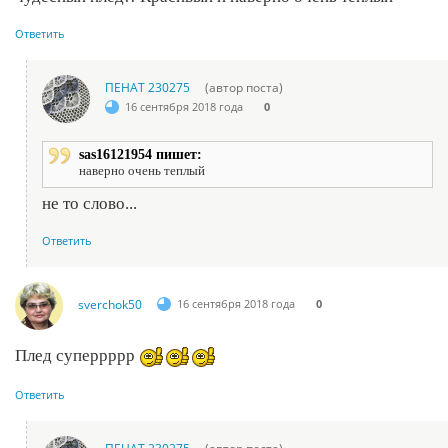
Ответить
ПЕНАТ 230275
(автор поста)
16 сентября 2018 года
0
sas16121954 пишет:
наверно очень теплый
не то слово...
Ответить
sverchok50
16 сентября 2018 года
0
Плед суперрррр
Ответить