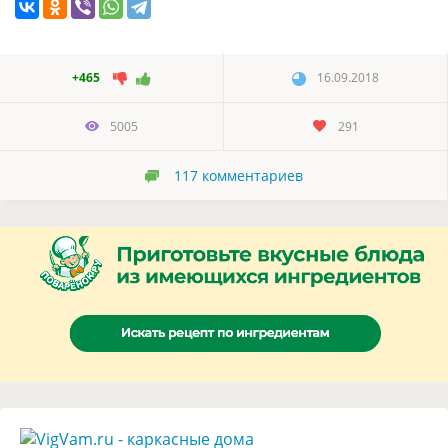
+465
16.09.2018
5005
291
117
комментариев