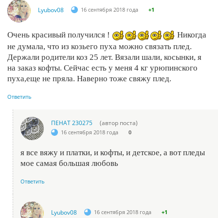
Lyubov08
16 сентября 2018 года
+1
Очень красивый получился !
Никогда
не думала, что из козьего пуха можно связать плед.
Держали родители коз 25 лет. Вязали шали, косынки, я
на заказ кофты. Сейчас есть у меня 4 кг урюпинского
пуха,еще не пряла. Наверно тоже свяжу плед.
Ответить
ПЕНАТ 230275
(автор поста)
16 сентября 2018 года
0
я все вяжу и платки, и кофты, и детское, а вот пледы
мое самая большая любовь
Ответить
Lyubov08
16 сентября 2018 года
+1