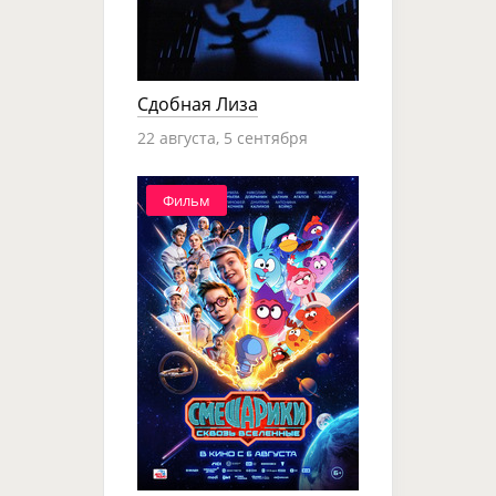
Сдобная Лиза
22 августа, 5 сентября
Фильм