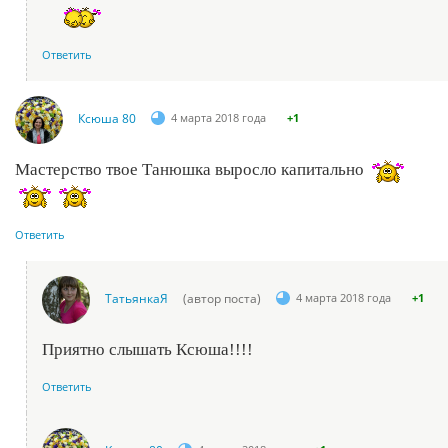
Ответить
Ксюша 80
4 марта 2018 года
+1
Мастерство твое Танюшка выросло капитально
Ответить
ТатьянкаЯ
(автор поста)
4 марта 2018 года
+1
Приятно слышать Ксюша!!!!
Ответить