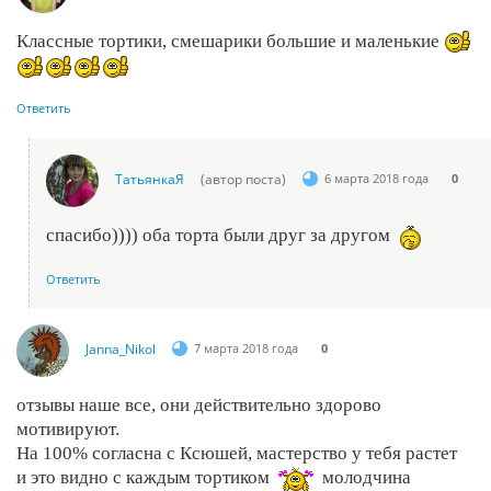
Классные тортики, смешарики большие и маленькие
Ответить
ТатьянкаЯ
(автор поста)
6 марта 2018 года
0
спасибо)))) оба торта были друг за другом
Ответить
Janna_Nikol
7 марта 2018 года
0
отзывы наше все, они действительно здорово
мотивируют.
На 100% согласна с Ксюшей, мастерство у тебя растет
и это видно с каждым тортиком
молодчина