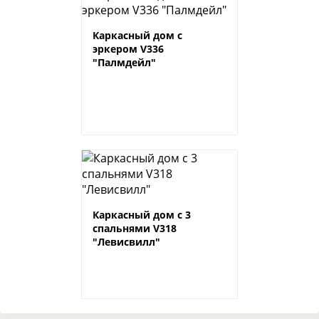
Каркасный дом с
эркером V336
"Палмдейл"
Каркасный дом с 3
спальнями V318
"Левисвилл"