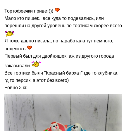
Тортофеечки привет)))
Мало кто пишет... все куда то подевались, или
перешли на другой уровень по тортикам скорее всего
Я тоже давно писала, но наработала тут немного,
поделюсь
Первый был для двойняшек, аж из другого города
заказывали
Все тортики были "Красный бархат" где то клубника,
гд то персик, а этот без всего)
Ровно 3 кг.