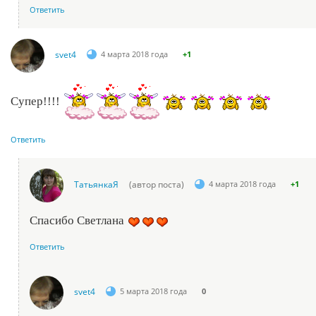
Ответить
svet4
4 марта 2018 года
+1
Супер!!!!
Ответить
ТатьянкаЯ
(автор поста)
4 марта 2018 года
+1
Спасибо Светлана
Ответить
svet4
5 марта 2018 года
0