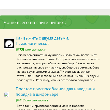
Чаще всего на сайте читают:
Как выжить с двумя детьми.
Психологическое
753 комментария
Всю беременность я мучилась мыслью: как воспримет
Ксюшка появление брата? Как правильно нивелировать
ее ревность, которая обязательно будет? Как я смогу
распределять свое внимание, свободное время, любовь
между двумя детьми и мужем? Начиталась всяких
статей, приняла к сведению опыт мам, имеющих двух и
более детей. Расскажу, что из всего этого получилось.
Простое приспособление для наведения
порядка в шифоньере
417 комментариев
Вот с таким приспособлением можно навести
идеальный порядок в шифоньере. Пользуюсь ею уже