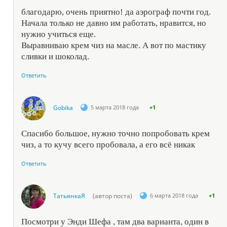
благодарю, очень приятно! да аэрограф почти год.
Начала только не давно им работать, нравится, но
нужно учиться еще.
Выравниваю крем чиз на масле. А вот по мастику
сливки и шоколад.
Ответить
Gobika
5 марта 2018 года
+1
Спасибо большое, нужно точно попробовать крем
чиз, а то кучу всего пробовала, а его всё никак
Ответить
ТатьянкаЯ
(автор поста)
6 марта 2018 года
+1
Посмотри у Энди Шефа , там два варианта, один в