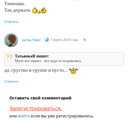
Танюшка.
Так держать
Ответить
Janna_Nikol
7 марта 2018 года
0
ТатьянкаЯ пишет:
Мало кто пишет... все куда то подевались
да, грустно в группе и пусто...
Ответить
Оставить свой комментарий
Зарегистрироваться
,
или
войти
если вы уже регистрировались.