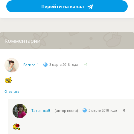
Перейти на канал
Комментарии
Багира-1
3 марта 2018 года
+1
Ответить
ТатьянкаЯ
(автор поста)
3 марта 2018 года
0