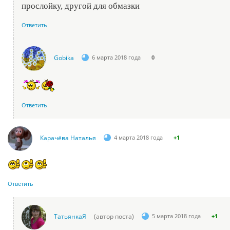
прослойку, другой для обмазки
Ответить
Gobika
6 марта 2018 года
0
Ответить
Карачёва Наталья
4 марта 2018 года
+1
Ответить
ТатьянкаЯ
(автор поста)
5 марта 2018 года
+1