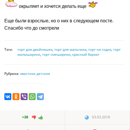
окрыляет и хочется делать еще
Еще были взрослые, но о них в следующем посте.
Спасибо что до смотрели
Тэги:
торт для двойняшек
,
торт для мальчика
,
торт на годик
,
торт
малышарики
,
торт смешарики
,
красный бархат
Рубрика:
хвастики детские
+38
03.03.2018