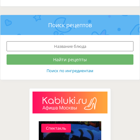
Поиск рецептов
Поиск по ингредиентам
Спектакль