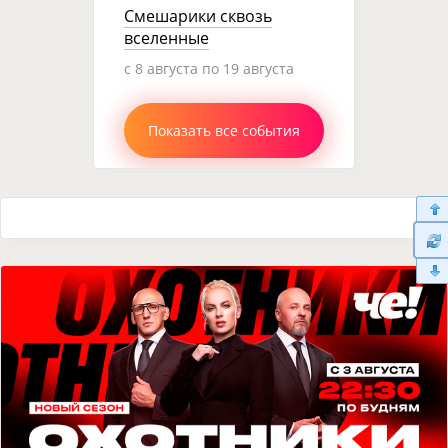
Смешарики сквозь
вселенные
c 8 августа по 19 августа
Показать все события