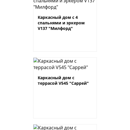
Каркасный дом с 4
спальнями и эркером
V137 "Милфорд"
Каркасный дом с
террасой V545 "Саррей"