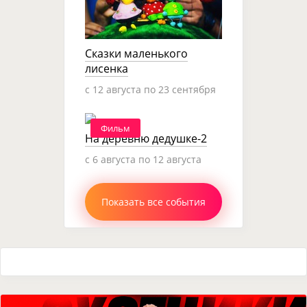
Сказки маленького
лисенка
c 12 августа по 23 сентября
Фильм
На деревню дедушке-2
c 6 августа по 12 августа
Показать все события