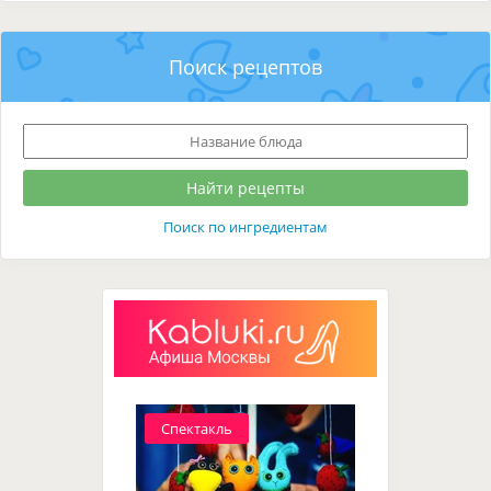
Поиск рецептов
Поиск по ингредиентам
Спектакль