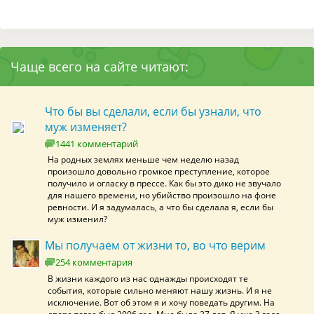
Чаще всего на сайте читают:
Что бы вы сделали, если бы узнали, что
муж изменяет?
1441 комментарий
На родных землях меньше чем неделю назад
произошло довольно громкое преступление, которое
получило и огласку в прессе. Как бы это дико не звучало
для нашего времени, но убийство произошло на фоне
ревности. И я задумалась, а что бы сделала я, если бы
муж изменил?
Мы получаем от жизни то, во что верим
254 комментария
В жизни каждого из нас однажды происходят те
события, которые сильно меняют нашу жизнь. И я не
исключение. Вот об этом я и хочу поведать другим. На