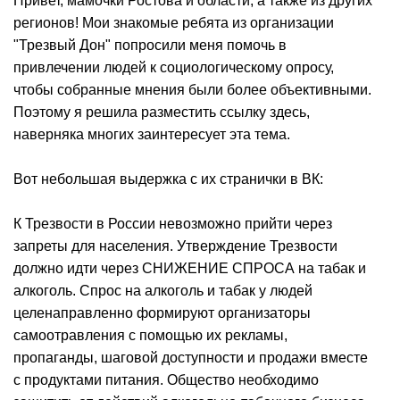
Привет, мамочки Ростова и области, а также из других
регионов! Мои знакомые ребята из организации
"Трезвый Дон" попросили меня помочь в
привлечении людей к социологическому опросу,
чтобы собранные мнения были более объективными.
Поэтому я решила разместить ссылку здесь,
наверняка многих заинтересует эта тема.
Вот небольшая выдержка с их странички в ВК:
К Трезвости в России невозможно прийти через
запреты для населения. Утверждение Трезвости
должно идти через СНИЖЕНИЕ СПРОСА на табак и
алкоголь. Спрос на алкоголь и табак у людей
целенаправленно формируют организаторы
самоотравления с помощью их рекламы,
пропаганды, шаговой доступности и продажи вместе
с продуктами питания. Общество необходимо