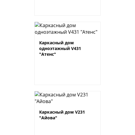
Каркасный дом
одноэтажный V431
"Атенс"
Каркасный дом V231
"Айова"