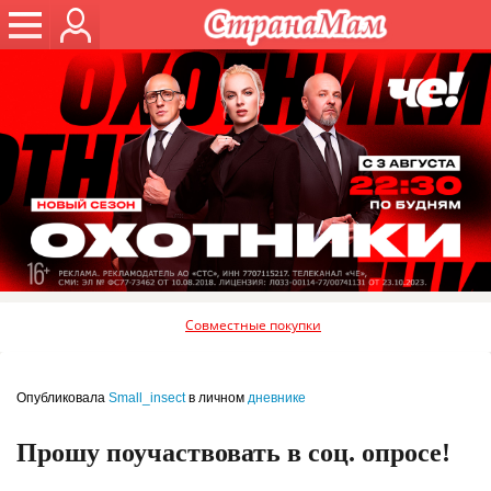
Совместные покупки
Опубликовала
Small_insect
в личном
дневнике
Прошу поучаствовать в соц. опросе!