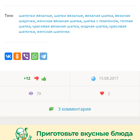
Тэги:
шапочки вязаные
,
шапки вязаные
,
вязаная шапка
,
вязаная
шарлчка
,
женская вязаная шапка
,
шапка с помпоном
,
теплая
шапка
,
красивая вязаная шапка
,
модная шапка
,
красивая
шапочка
,
женская шапочка
+12
15.08.2017
79
2
3
комментария