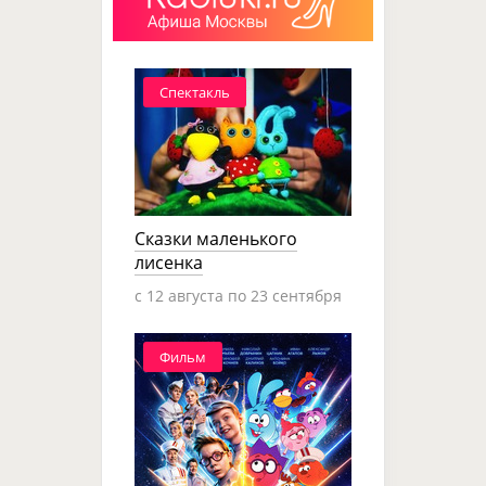
Спектакль
Сказки маленького
лисенка
c 12 августа по 23 сентября
Фильм