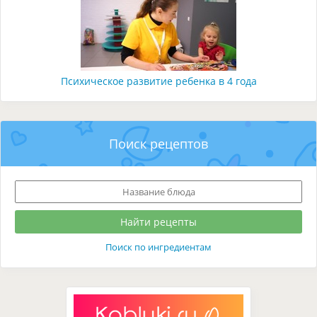
Психическое развитие ребенка в 4 года
Поиск рецептов
Поиск по ингредиентам