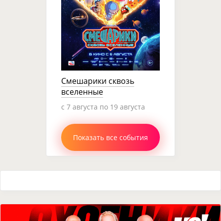
Смешарики сквозь
вселенные
c 7 августа по 19 августа
Показать все события