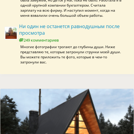
была замужем, но деток у нас пока не было. Работала я в
одной крупной компании бухгалтером. Считала
зарплату на всю фирму. И наступил момент, когда на
меня взвалили очень большой объем работы.
Ни один не останется равнодушным после
просмотра
249 комментариев
Многие фотографии трогают до глубины души. Ниже
представляю те, которые затронули струнки моей души.
Вы можете приложить те фото, которые в чем-то
затронули вас.