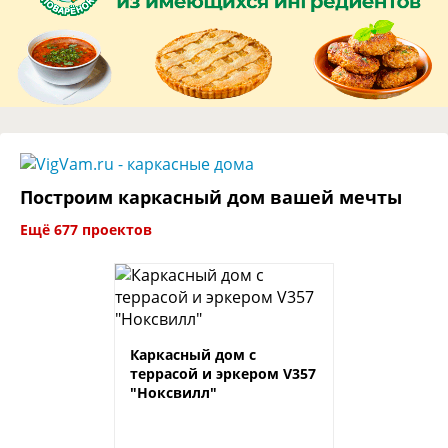
Построим каркасный дом вашей мечты
Ещё 677 проектов
Каркасный дом c
террасой и эркером V357
"Ноксвилл"