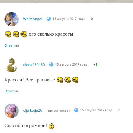
WhiteAngel
15 августа 2017 года
0
ого сколько красоты
Ответить
elena489430
15 августа 2017 года
+1
Красота! Все красивые
Ответить
olja kotja26
(автор поста)
15 августа 2017 года
0
Спасибо огромное!