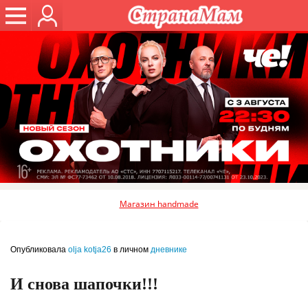
Магазин handmade
Опубликовала
olja kotja26
в личном
дневнике
И снова шапочки!!!