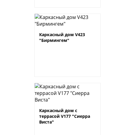
Каркасный дом V423
"Бирмингем"
Каркасный дом с
террасой V177 "Сиерра
Виста"