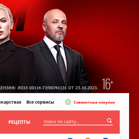
екарствах
Все сервисы
Совместные покупки
И
РЕЦЕПТЫ