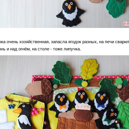
а очень хозяйственная, запасла ягодок разных, на печи сварил
онь и над огнём, на столе - тоже липучка.