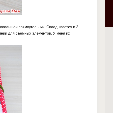
бооольшой прямоугольник. Складывается в 3
лнии для съёмных элементов. У меня их