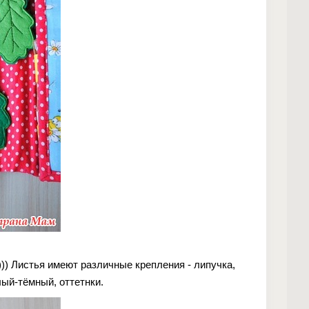
)) Листья имеют различные крепления - липучка,
лый-тёмный, оттетнки.