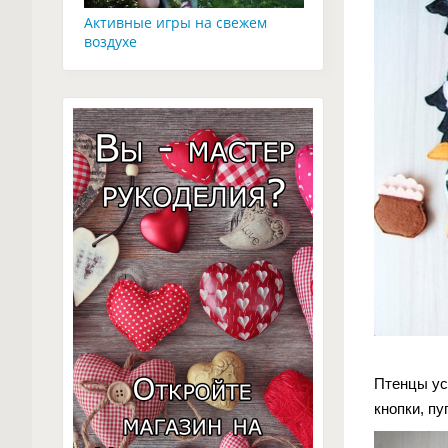
Активные игры на свежем
воздухе
Птенцы ус
кнопки, пу