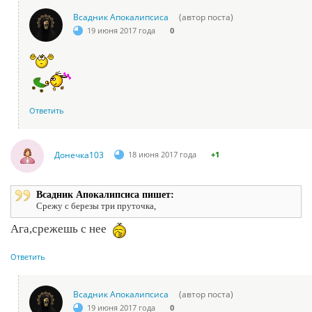
Всадник Апокалипсиса
(автор поста)
19 июня 2017 года
0
Ответить
Донечка103
18 июня 2017 года
+1
Всадник Апокалипсиса пишет:
Срежу с березы три пруточка,
Ага,срежешь с нее
Ответить
Всадник Апокалипсиса
(автор поста)
19 июня 2017 года
0