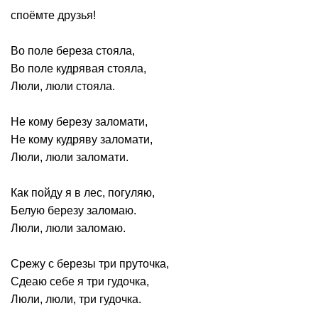
споёмте друзья!
Во поле береза стояла,
Во поле кудрявая стояла,
Люли, люли стояла.
Не кому березу заломати,
Не кому кудряву заломати,
Люли, люли заломати.
Как пойду я в лес, погуляю,
Белую березу заломаю.
Люли, люли заломаю.
Срежу с березы три пруточка,
Сдеаю себе я три гудочка,
Люли, люли, три гудочка.