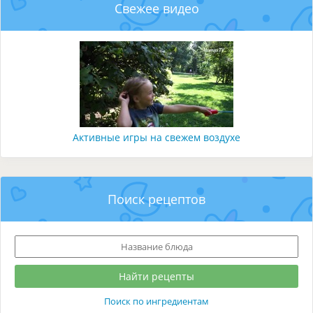
Свежее видео
Активные игры на свежем воздухе
Поиск рецептов
Поиск по ингредиентам