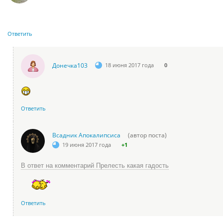
Ответить
Донечка103
18 июня 2017 года
0
Ответить
Всадник Апокалипсиса
(автор поста)
19 июня 2017 года
+1
В ответ на комментарий Прелесть какая гадость
Ответить