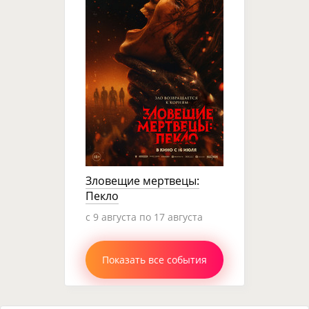
Зловещие мертвецы:
Пекло
c 9 августа по 17 августа
Показать все события