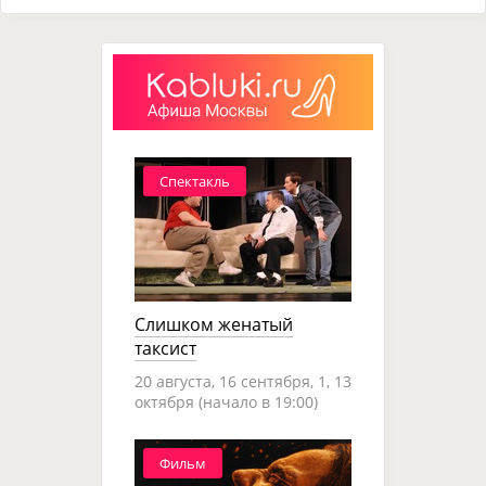
Спектакль
Слишком женатый
таксист
20 августа, 16 сентября, 1, 13
октября (начало в 19:00)
Фильм