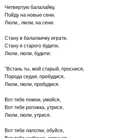
Четвертую балалайку,
Пойду на новые сени.
Люли,. люли, на сени.
Стану в балалаечку играти,
Стану я старого будити,
Люли, люли, будити:
"Встань ты, мой старый, проснися,
Порода седая, пробудися,
Люли, люли, пробудися.
Вот тебе помои, умойся,
Вот тебе рогожка, утрися,
Люли, люли, утрися.
Вот тебе лапотки, обуйся,