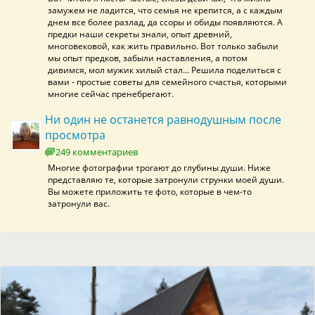
замужем не ладится, что семья не крепится, а с каждым
днем все более разлад, да ссоры и обиды появляются. А
предки наши секреты знали, опыт древний,
многовековой, как жить правильно. Вот только забыли
мы опыт предков, забыли наставления, а потом
дивимся, мол мужик хилый стал... Решила поделиться с
вами - простые советы для семейного счастья, которыми
многие сейчас пренебрегают.
Ни один не останется равнодушным после
просмотра
249 комментариев
Многие фотографии трогают до глубины души. Ниже
представляю те, которые затронули струнки моей души.
Вы можете приложить те фото, которые в чем-то
затронули вас.