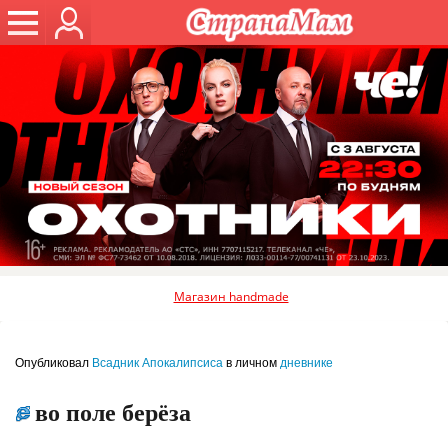
Магазин handmade
Опубликовал
Всадник Апокалипсиса
в личном
дневнике
во поле берёза