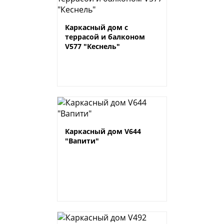
Каркасный дом с
террасой и балконом
V577 "Кеснель"
Каркасный дом V644
"Вапити"