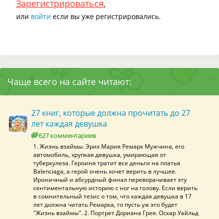
Зарегистрироваться
,
или
войти
если вы уже регистрировались.
Чаще всего на сайте читают:
27 книг, которые должна прочитать до 27
лет каждая девушка
627 комментариев
1. Жизнь взаймы. Эрих Мария Ремарк Мужчина, его
автомобиль, хрупкая девушка, умирающая от
туберкулеза. Героиня тратит все деньги на платья
Balenciaga, а герой очень хочет верить в лучшее.
Ироничный и абсурдный финал переворачивает эту
сентиментальную историю с ног на голову. Если верить
в сомнительный тезис о том, что каждая девушка в 17
лет должна читать Ремарка, то пусть уж это будет
"Жизнь взаймы". 2. Портрет Дориана Грея. Оскар Уайльд