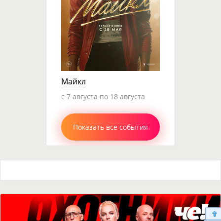
Майкл
c 7 августа по 18 августа
Показать все события