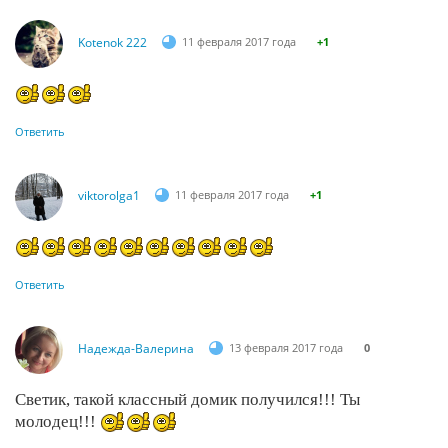
Kotenok 222
11 февраля 2017 года
+1
Ответить
viktorolga1
11 февраля 2017 года
+1
Ответить
Надежда-Валерина
13 февраля 2017 года
0
Светик, такой классный домик получился!!! Ты
молодец!!!