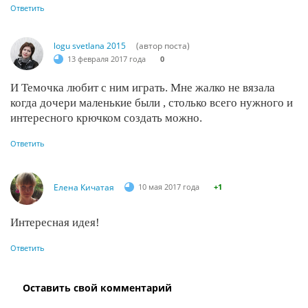
Ответить
logu svetlana 2015
(автор поста)
13 февраля 2017 года
0
И Темочка любит с ним играть. Мне жалко не вязала
когда дочери маленькие были , столько всего нужного и
интересного крючком создать можно.
Ответить
Елена Кичатая
10 мая 2017 года
+1
Интересная идея!
Ответить
Оставить свой комментарий