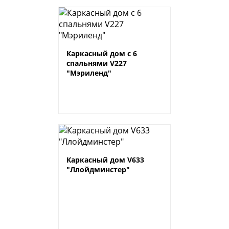
Каркасный дом с 6
спальнями V227
"Мэриленд"
Каркасный дом V633
"Ллойдминстер"