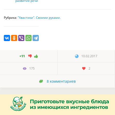
развитие речи
Рубрика:
"Хвастики". Своими руками.
+11
10.02.2017
175
2
8
комментариев