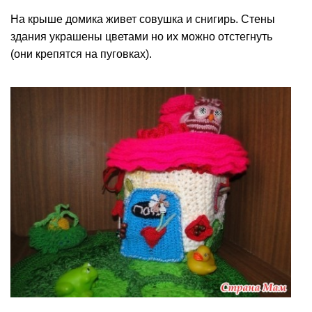
На крыше домика живет совушка и снигирь. Стены
здания украшены цветами но их можно отстегнуть
(они крепятся на пуговках).