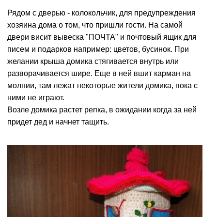
Рядом с дверью - колокольчик, для предупреждения
хозяина дома о том, что пришли гости. На самой
двери висит вывеска "ПОЧТА" и почтовый ящик для
писем и подарков например: цветов, бусинок. При
желании крыша домика стягивается внутрь или
разворачивается шире. Еще в ней вшит карман на
молнии, там лежат некоторые жители домика, пока с
ними не играют.
Возле домика растет репка, в ожидании когда за ней
придет дед и начнет тащить.