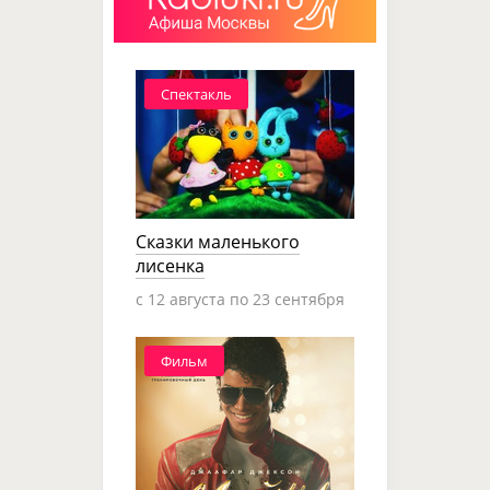
Спектакль
Сказки маленького
лисенка
c 12 августа по 23 сентября
Фильм