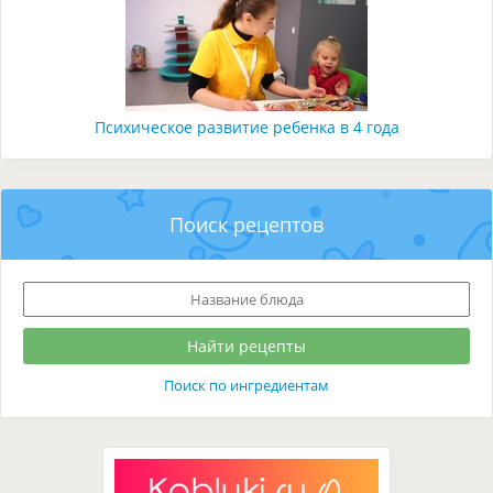
Психическое развитие ребенка в 4 года
Поиск рецептов
Поиск по ингредиентам