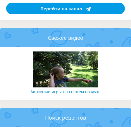
Перейти на канал
Свежее видео
Активные игры на свежем воздухе
Поиск рецептов