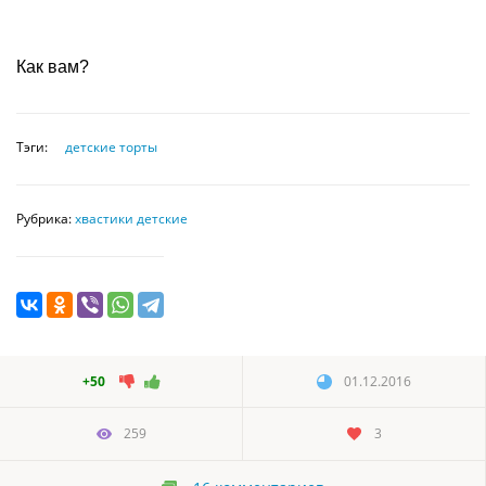
Как вам?
Тэги:
детские торты
Рубрика:
хвастики детские
+50
01.12.2016
259
3