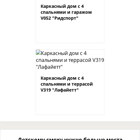
Каркасный дом с 4
спальнями и гаражом
V052 "Ридспорт"
Каркасный дом с 4
спальнями и террасой
V319 "Лафайетт"
Детскому смеху нужно больше места