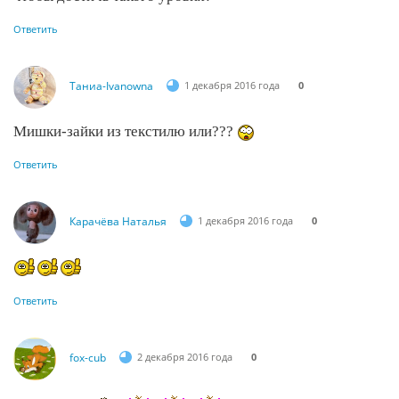
Ответить
Таниа-Ivanowna
1 декабря 2016 года
0
Мишки-зайки из текстилю или???
Ответить
Карачёва Наталья
1 декабря 2016 года
0
Ответить
fox-cub
2 декабря 2016 года
0