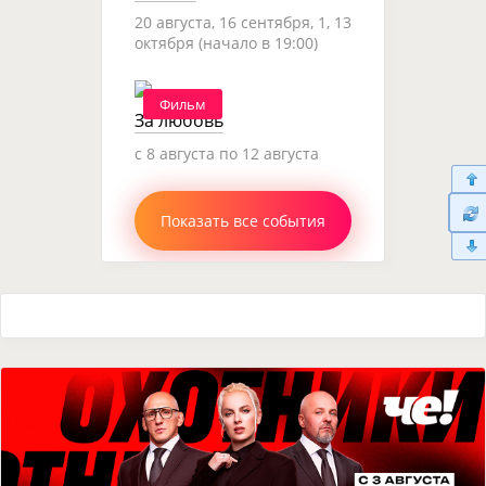
20 августа, 16 сентября, 1, 13
октября (начало в 19:00)
Фильм
За любовь
c 8 августа по 12 августа
Показать все события