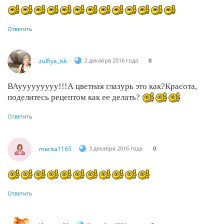
Ответить
zulfiya_isk
2 декабря 2016 года
0
ВАууууууууу!!!А цветная глазурь это как?Красота,
поделитесь рецептом как ее делать?
Ответить
marita1165
3 декабря 2016 года
0
Ответить