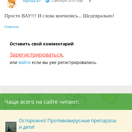
Ирочка-81
3 декабря 2016 года
0
Просто ВАУ!!! И слова кончились... Шедеврально!
Ответить
Оставить свой комментарий
Зарегистрироваться
,
или
войти
если вы уже регистрировались.
Чаще всего на сайте читают:
Осторожно! Противовирусные препараты
и дети!