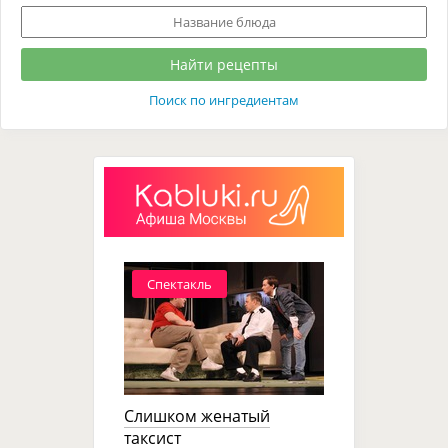
Поиск по ингредиентам
Спектакль
Слишком женатый
таксист