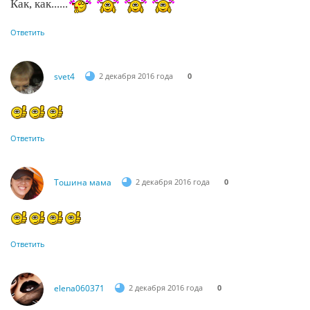
Как, как......
Ответить
svet4
2 декабря 2016 года
0
Ответить
Тошина мама
2 декабря 2016 года
0
Ответить
elena060371
2 декабря 2016 года
0