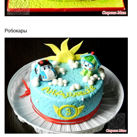
Робокары