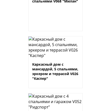
спальнями V068 "Милан"
Каркасный дом с
мансардой, 5 спальнями,
эркером и террасой V026
"Каспер"