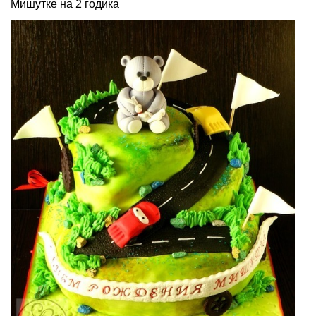
Мишутке на 2 годика