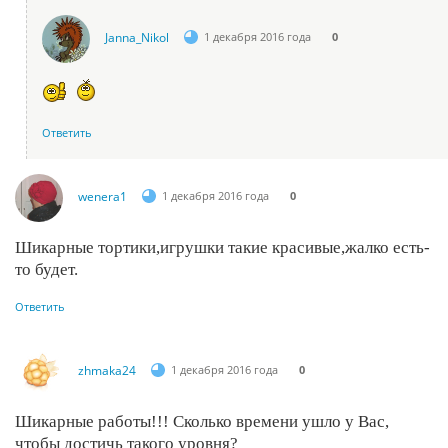
Janna_Nikol
1 декабря 2016 года
0
Ответить
wenera1
1 декабря 2016 года
0
Шикарные тортики,игрушки такие красивые,жалко есть-
то будет.
Ответить
zhmaka24
1 декабря 2016 года
0
Шикарные работы!!! Сколько времени ушло у Вас,
чтобы достичь такого уровня?