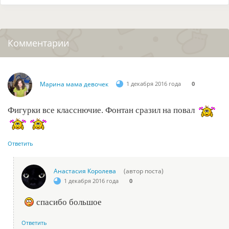
Комментарии
Марина мама девочек
1 декабря 2016 года
0
Фигурки все класснючие. Фонтан сразил на повал
Ответить
Анастасия Королева
(автор поста)
1 декабря 2016 года
0
спасибо большое
Ответить