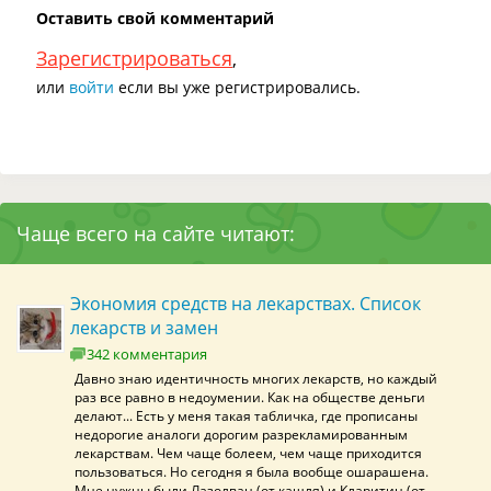
Оставить свой комментарий
Зарегистрироваться
,
или
войти
если вы уже регистрировались.
Чаще всего на сайте читают:
Экономия средств на лекарствах. Список
лекарств и замен
342 комментария
Давно знаю идентичность многих лекарств, но каждый
раз все равно в недоумении. Как на обществе деньги
делают... Есть у меня такая табличка, где прописаны
недорогие аналоги дорогим разрекламированным
лекарствам. Чем чаще болеем, чем чаще приходится
пользоваться. Но сегодня я была вообще ошарашена.
Мне нужны были Лазолван (от кашля) и Кларитин (от