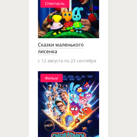
Спектакль
Сказки маленького
лисенка
c 12 августа по 23 сентября
Фильм