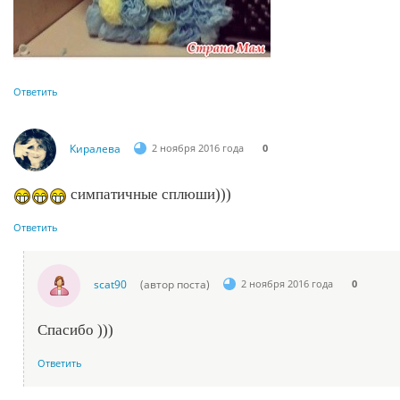
Ответить
Киралева
2 ноября 2016 года
0
симпатичные сплюши)))
Ответить
scat90
(автор поста)
2 ноября 2016 года
0
Спасибо )))
Ответить