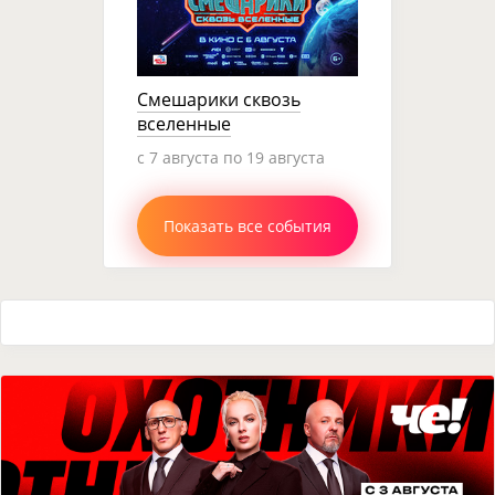
Смешарики сквозь
вселенные
c 7 августа по 19 августа
Показать все события