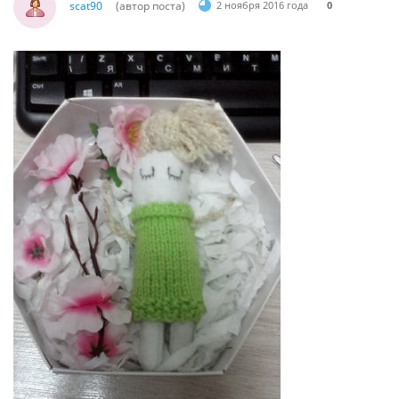
scat90
(автор поста)
2 ноября 2016 года
0