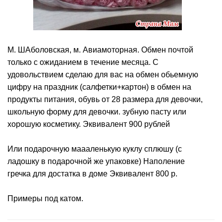
М. ШАболовская, м. Авиамоторная. Обмен почтой
только с ожиданием в течение месяца. С
удовольствием сделаю для вас на обмен обьемную
цифру на праздник (салфетки+картон) в обмен на
продукты питания, обувь от 28 размера для девочки,
школьную форму для девочки. зубную пасту или
хорошую косметику. Эквивалент 900 рублей
Или подарочную маааленькую куклу сплюшу (с
ладошку в подарочной же упаковке) Наполение
гречка для достатка в доме Эквивалент 800 р.
Примеры под катом.