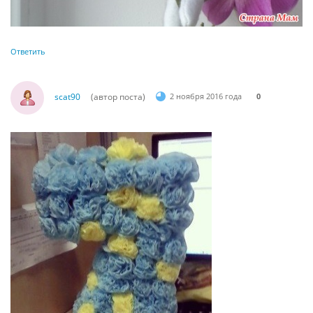
Ответить
scat90
(автор поста)
2 ноября 2016 года
0