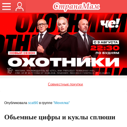
Совместные покупки
Опубликовала
scat90
в группе
"Менялка"
Обьемные цифры и куклы сплюши