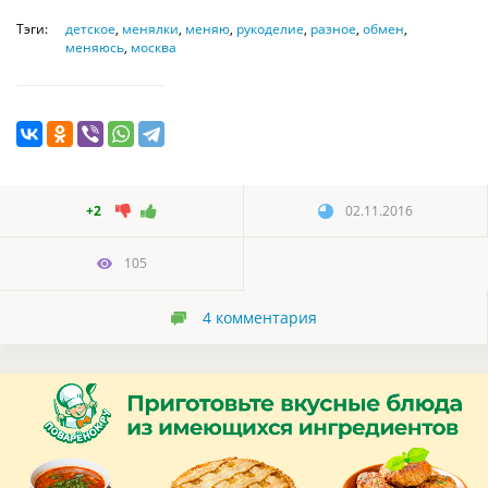
Тэги:
детское
,
менялки
,
меняю
,
рукоделие
,
разное
,
обмен
,
меняюсь
,
москва
+2
02.11.2016
105
4
комментария