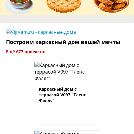
Построим каркасный дом вашей мечты
Ещё 677 проектов
Каркасный дом с
террасой V097 "Гленс
Фаллс"