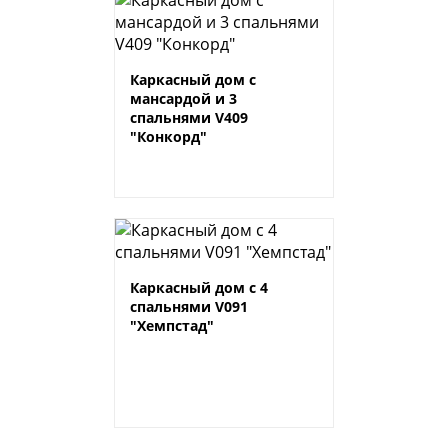
Каркасный дом с
мансардой и 3
спальнями V409
"Конкорд"
Каркасный дом с 4
спальнями V091
"Хемпстад"