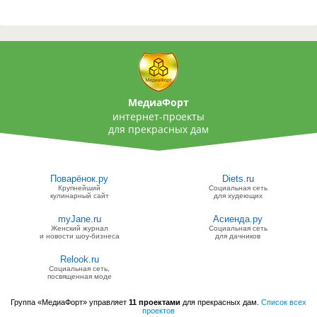
МедиаФорт
интернет-проекты
для прекрасных дам
Поварёнок.ру
Diets.ru
Крупнейший
Социальная сеть
кулинарный сайт
для худеющих
myJane.ru
Асиенда.ру
Женский журнал
Социальная сеть
и новости шоу-бизнеса
для дачников
Relook.ru
Социальная сеть,
посвященная моде
Группа «МедиаФорт» управляет
11 проектами
для прекрасных дам.
Список всех
проектов