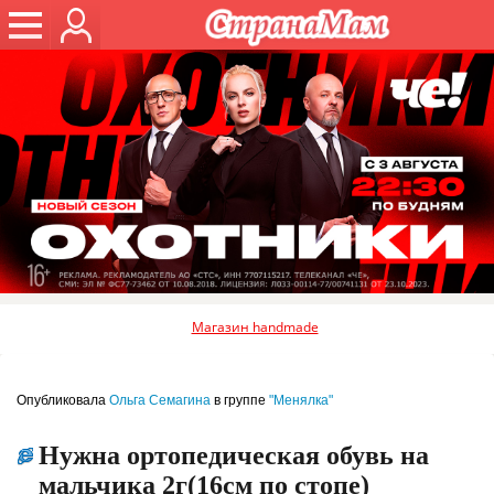
Магазин handmade
Опубликовала
Ольга Семагина
в группе
"Менялка"
Нужна ортопедическая обувь на
мальчика 2г(16см по стопе)