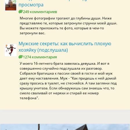
просмотра
249 комментариев
Многие фотографии трогают до глубины души. Ниже
представляю те, которые затронули струнки моей души.
Вы можете приложить те фото, которые в чем-то
затронули вас.
Мужские секреты: как вычислить плохую
хозяйку (подслушала)
1274 комментария
У моего 16-летнего брата завелась девушка. И вот я
совершенно случайно подслушала их разговор.
Собрался братишка к пассии своей в гости и мой муж
дает ему наставления. Муж - "Как придешь к ней домой
сразу просись в туалет, не стесняйся. А там загляни под
крышку унитаза. Если обнаружишь сам знаешь что, то
смело сваливай от неряхи и стирай ее номер
телефона".