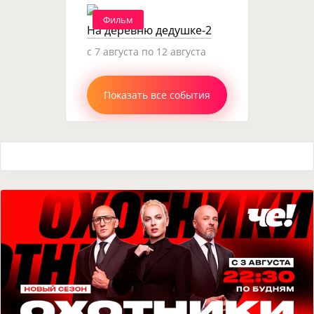
Фильм
На деревню дедушке-2
c 7 августа по 12 августа
Показать все события