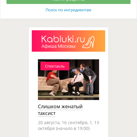
Поиск по ингредиентам
Спектакль
Слишком женатый
таксист
20 августа, 16 сентября, 1, 13
октября (начало в 19:00)