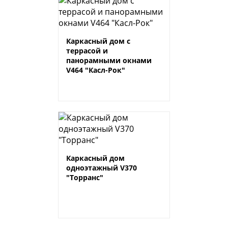
Каркасный дом с
террасой и
панорамными окнами
V464 "Касл-Рок"
Каркасный дом
одноэтажный V370
"Торранс"