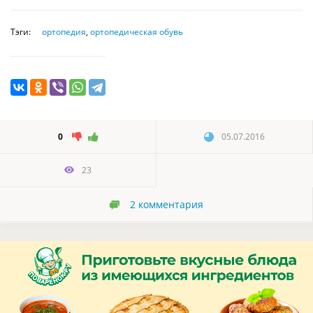
Тэги:
ортопедия
,
ортопедическая обувь
0
05.07.2016
23
2
комментария