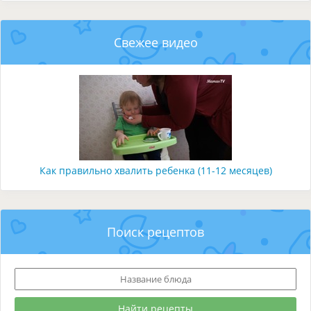
Свежее видео
Как правильно хвалить ребенка (11-12 месяцев)
Поиск рецептов