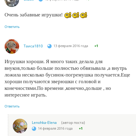
Очень забавные игрушки!
Ответить
Таиса1810
13 февраля 2016 года
+1
Игрушки хороши. Я много таких делала для
внуков,только больше полностью обвязывала ,а внутрь
ложила несколько бусинок-погремушка получается.Еще
хороши получаются зверюшки с головой и
конечностями.По времени ,конечно,дольше , но
интереснее играть.
Ответить
Lenohka-Elena
(автор поста)
14 февраля 2016 года
+1