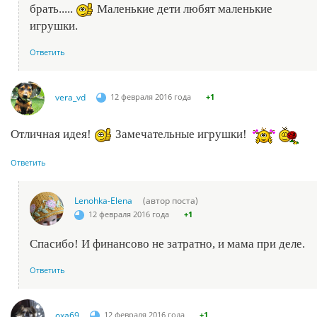
брать.....
Маленькие дети любят маленькие
игрушки.
Ответить
vera_vd
12 февраля 2016 года
+1
Отличная идея!
Замечательные игрушки!
Ответить
Lenohka-Elena
(автор поста)
12 февраля 2016 года
+1
Спасибо! И финансово не затратно, и мама при деле.
Ответить
oxa69
12 февраля 2016 года
+1