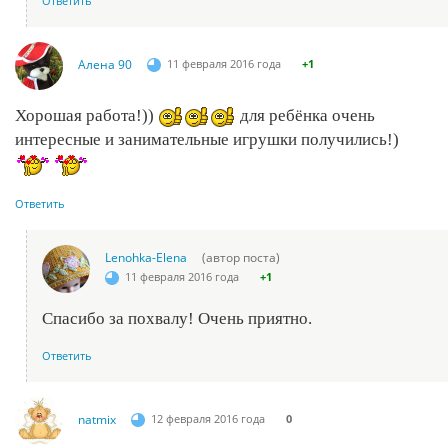
Ответить
Алена 90
11 февраля 2016 года
+1
Хорошая работа!))
для ребёнка очень
интересные и занимательные игрушки получились!)
Ответить
Lenohka-Elena
(автор поста)
11 февраля 2016 года
+1
Спасибо за похвалу! Очень приятно.
Ответить
natmix
12 февраля 2016 года
0