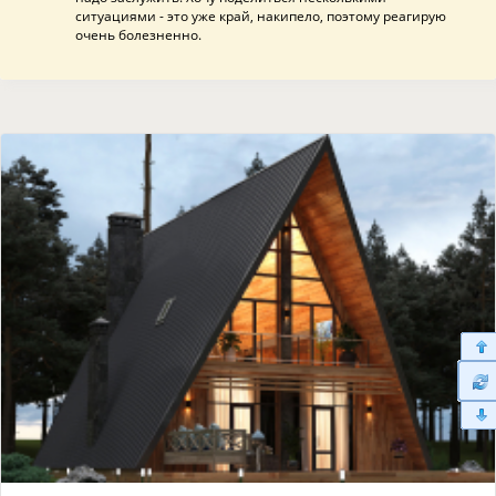
ситуациями - это уже край, накипело, поэтому реагирую
очень болезненно.