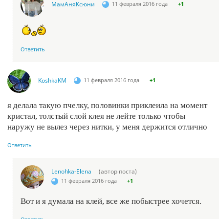
МамАняКсюни
11 февраля 2016 года
+1
Ответить
KoshkaKM
11 февраля 2016 года
+1
я делала такую пчелку, половинки приклеила на момент
кристал, толстый слой клея не лейте только чтобы
наружу не вылез через нитки, у меня держится отлично
Ответить
Lenohka-Elena
(автор поста)
11 февраля 2016 года
+1
Вот и я думала на клей, все же побыстрее хочется.