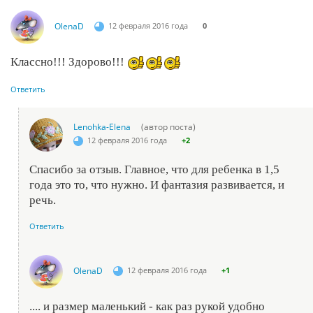
OlenaD
12 февраля 2016 года
0
Классно!!! Здорово!!!
Ответить
Lenohka-Elena
(автор поста)
12 февраля 2016 года
+2
Спасибо за отзыв. Главное, что для ребенка в 1,5
года это то, что нужно. И фантазия развивается, и
речь.
Ответить
OlenaD
12 февраля 2016 года
+1
.... и размер маленький - как раз рукой удобно