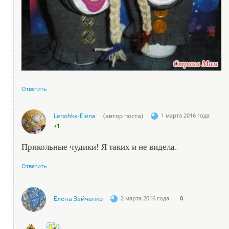
Ответить
Lenohka-Elena
(автор поста)
1 марта 2016 года
+1
Прикольные чудики! Я таких и не видела.
Ответить
Елена Зайченко
2 марта 2016 года
0