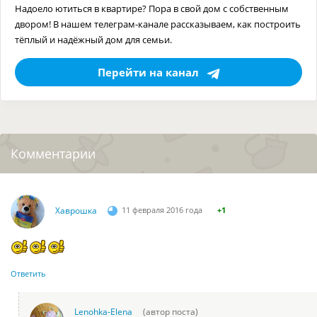
Надоело ютиться в квартире? Пора в свой дом с собственным
двором! В нашем телеграм-канале рассказываем, как построить
тёплый и надёжный дом для семьи.
Перейти на канал
Комментарии
Хаврошка
11 февраля 2016 года
+1
Ответить
Lenohka-Elena
(автор поста)