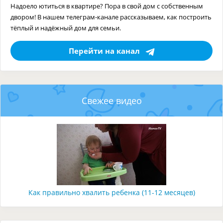
Надоело ютиться в квартире? Пора в свой дом с собственным
двором! В нашем телеграм-канале рассказываем, как построить
тёплый и надёжный дом для семьи.
Перейти на канал
Свежее видео
Как правильно хвалить ребенка (11-12 месяцев)