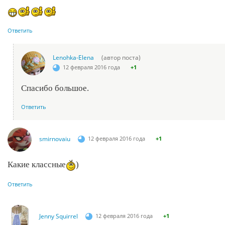
Ответить
Lenohka-Elena
(автор поста)
12 февраля 2016 года
+1
Спасибо большое.
Ответить
smirnovaiu
12 февраля 2016 года
+1
Какие классные
)
Ответить
Jenny Squirrel
12 февраля 2016 года
+1