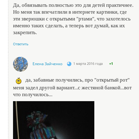
Да, обвязывать полностью это для детей практичнее.
Но меня так впечатлили в интернете картинки, где
эти зверюшки с открытыми "ртами", что захотелось
именно таких сделать, а теперь вот думай, как их
закрепить.
Ответить
Елена Зайченко
1 марта 2016 года
+1
да, забавные получились, про "открытый рот"
меня задел другой вариант...с жестяной банкой...вот
что получилось...