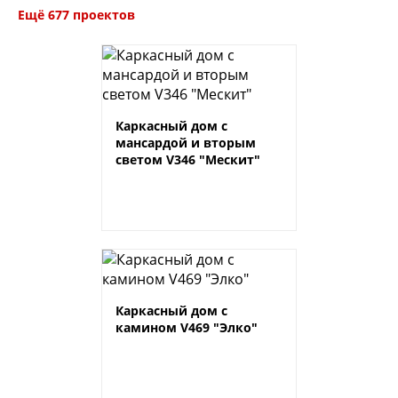
Ещё 677 проектов
Каркасный дом с
мансардой и вторым
светом V346 "Мескит"
Каркасный дом с
камином V469 "Элко"