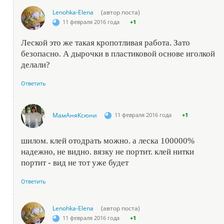
Lenohka-Elena
(автор поста)
11 февраля 2016 года
+1
Леской это же такая кропотливая работа. Зато
безопасно. А дырочки в пластиковой основе иголкой
делали?
Ответить
МамАняКсюни
11 февраля 2016 года
+1
шилом. клей отодрать можно. а леска 100000%
надежно, не видно. вязку не портит. клей нитки
портит - вид не тот уже будет
Ответить
Lenohka-Elena
(автор поста)
11 февраля 2016 года
+1