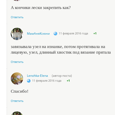
А кончики лески закрепить как?
Ответить
МамАняКсюни
11 февраля 2016 года
+1
завязывала узел на изнанке, потом протягивала на
лицевую, узел, длинный хвостик под вязание прятала
Ответить
Lenohka-Elena
(автор поста)
11 февраля 2016 года
+1
Спасибо!
Ответить