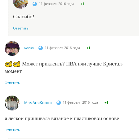
11 февраля 2016 года
+1
Спасибо!
Ответить
verus
11 февраля 2016 года
+1
Может приклеить? ПВА или лучше Кристал-
момент
Ответить
МамАняКсюни
11 февраля 2016 года
+1
я леской пришивала вязаное к пластиковой основе
Ответить