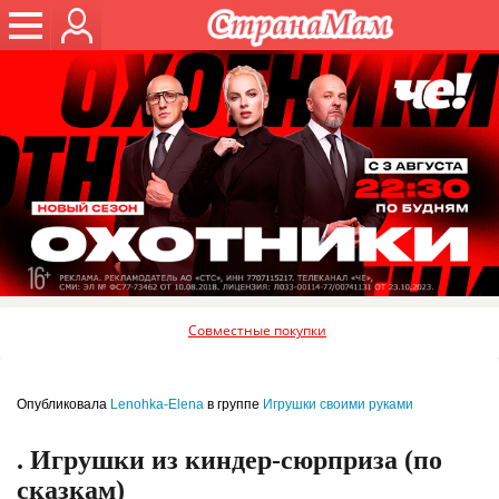
Совместные покупки
Опубликовала
Lenohka-Elena
в группе
Игрушки своими руками
. Игрушки из киндер-сюрприза (по
сказкам)