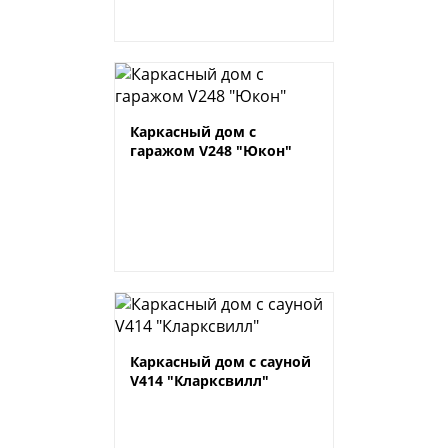
Каркасный дом с
гаражом V248 "Юкон"
Каркасный дом с сауной
V414 "Кларксвилл"