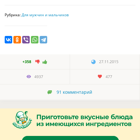
Рубрика:
Для мужчин и мальчиков
+358
27.11.2015
4937
477
91
комментарий