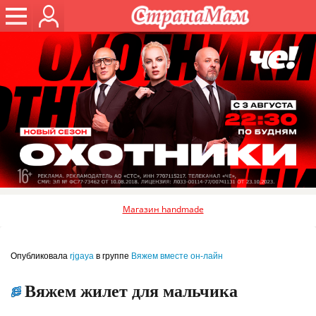
Магазин handmade
Опубликовала
rjgaya
в группе
Вяжем вместе он-лайн
Вяжем жилет для мальчика