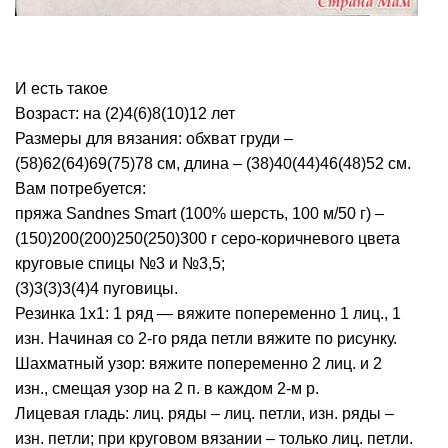
И есть такое
Возраст: на (2)4(6)8(10)12 лет
Размеры для вязания: обхват груди –
(58)62(64)69(75)78 см, длина – (38)40(44)46(48)52 см.
Вам потребуется:
пряжа Sandnes Smart (100% шерсть, 100 м/50 г) –
(150)200(200)250(250)300 г серо-коричневого цвета
круговые спицы №3 и №3,5;
(3)3(3)3(4)4 пуговицы.
Резинка 1х1: 1 ряд — вяжите попеременно 1 лиц., 1
изн. Начиная со 2-го ряда петли вяжите по рисунку.
Шахматный узор: вяжите попеременно 2 лиц. и 2
изн., смещая узор на 2 п. в каждом 2-м р.
Лицевая гладь: лиц. ряды – лиц. петли, изн. ряды –
изн. петли; при круговом вязании – только лиц. петли.