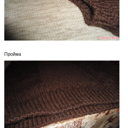
Пройма