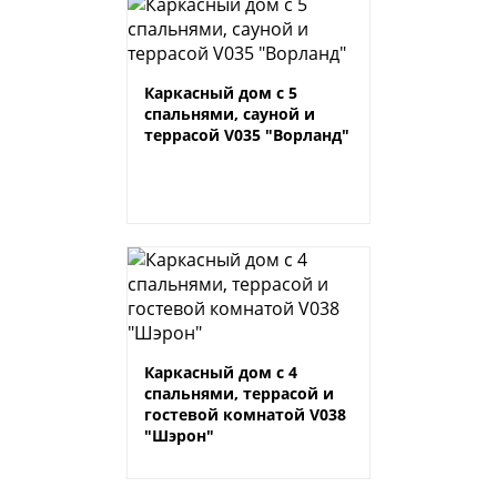
Каркасный дом с 5
спальнями, сауной и
террасой V035 "Ворланд"
Каркасный дом с 4
спальнями, террасой и
гостевой комнатой V038
"Шэрон"