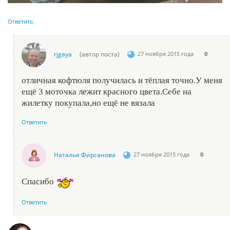
Ответить
rjgaya
(автор поста)
27 ноября 2015 года
0
отличная кофтюля получилась и тёплая точно.У меня
ещё 3 моточка лежит красного цвета.Себе на
жилетку покупала,но ещё не вязала
Ответить
Наталья Фирсанова
27 ноября 2015 года
0
Спасибо
Ответить