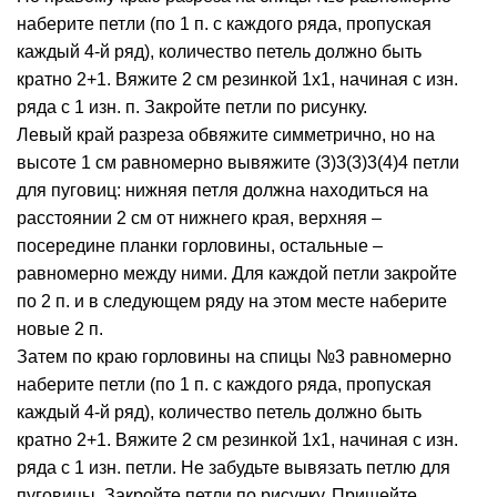
наберите петли (по 1 п. с каждого ряда, пропуская
каждый 4-й ряд), количество петель должно быть
кратно 2+1. Вяжите 2 см резинкой 1х1, начиная с изн.
ряда с 1 изн. п. Закройте петли по рисунку.
Левый край разреза обвяжите симметрично, но на
высоте 1 см равномерно вывяжите (3)3(3)3(4)4 петли
для пуговиц: нижняя петля должна находиться на
расстоянии 2 см от нижнего края, верхняя –
посередине планки горловины, остальные –
равномерно между ними. Для каждой петли закройте
по 2 п. и в следующем ряду на этом месте наберите
новые 2 п.
Затем по краю горловины на спицы №3 равномерно
наберите петли (по 1 п. с каждого ряда, пропуская
каждый 4-й ряд), количество петель должно быть
кратно 2+1. Вяжите 2 см резинкой 1х1, начиная с изн.
ряда с 1 изн. петли. Не забудьте вывязать петлю для
пуговицы. Закройте петли по рисунку. Пришейте