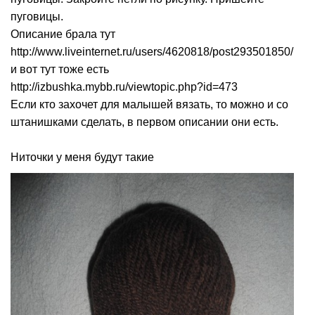
пуговицы.
Описание брала тут
http://www.liveinternet.ru/users/4620818/post293501850/
и вот тут тоже есть
http://izbushka.mybb.ru/viewtopic.php?id=473
Если кто захочет для малышей вязать, то можно и со
штанишками сделать, в первом описании они есть.
Ниточки у меня будут такие