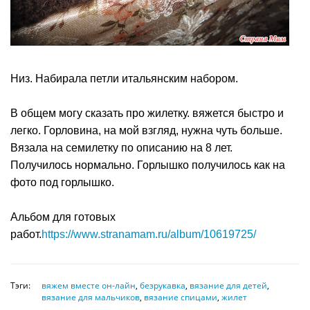
Низ. Набирала петли итальянским набором.
В общем могу сказать про жилетку. вяжется быстро и
легко. Горловина, на мой взгляд, нужна чуть больше.
Вязала на семилетку по описанию на 8 лет.
Получилось нормально. Горлышко получилось как на
фото под горлышко.
Альбом для готовых
работ.
https://www.stranamam.ru/album/10619725/
Тэги:
вяжем вместе он-лайн
,
безрукавка
,
вязание для детей
,
вязание для мальчиков
,
вязание спицами
,
жилет