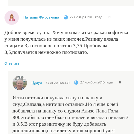
Наталья Фирсанова
27 ноября 2015 года
0
Доброе время суток! Хочу похвастаться,какая кофточка
у меня получилась из таких ниточек.Резинку вязала
спицами 3,а основное полотно 3,75.Пробовала
3,5,получается немножно плотновато.
Ответить
rjgaya
(автор поста)
27 ноября 2015 года
0
Я эти ниточки покупала сыну на шапку и
снуд.Связала,а ниточки остались.Но я ещё к ней
добавляла на шапку со снудом Ализе Лана Голд
800,чтобы плотнее было и теплее и вязала спицами 3
и 3,5.В этот раз ниточку не буду добавлять
дополнительно,на жилетку и так хорошо будет