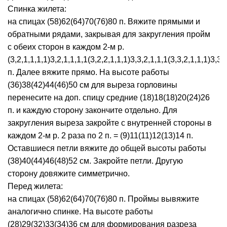
Спинка жилета:
на спицах (58)62(64)70(76)80 п. Вяжите прямыми и
обратными рядами, закрывая для закругления пройм
с обеих сторон в каждом 2-м р.
(3,2,1,1,1,1)3,2,1,1,1,1(3,2,2,1,1,1)3,3,2,1,1,1(3,3,2,1,1,1)3,3,
п. Далее вяжите прямо. На высоте работы
(36)38(42)44(46)50 см для выреза горловины
перенесите на доп. спицу средние (18)18(18)20(24)26
п. и каждую сторону закончите отдельно. Для
закругления выреза закройте с внутренней стороны в
каждом 2-м р. 2 раза по 2 п. = (9)11(11)12(13)14 п.
Оставшиеся петли вяжите до общей высоты работы
(38)40(44)46(48)52 см. Закройте петли. Другую
сторону довяжите симметрично.
Перед жилета:
на спицах (58)62(64)70(76)80 п. Проймы вывяжите
аналогично спинке. На высоте работы
(28)29(32)33(34)36 см для формирования разреза