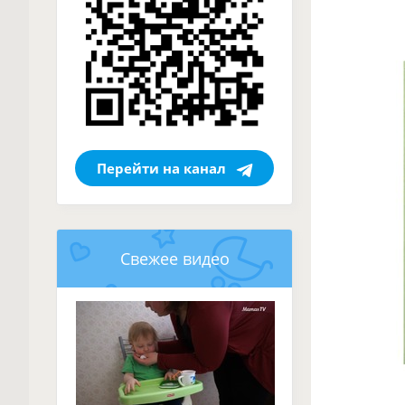
Перейти на канал
Свежее видео