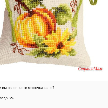
м вы наполняете мешочки саше?
авершен.