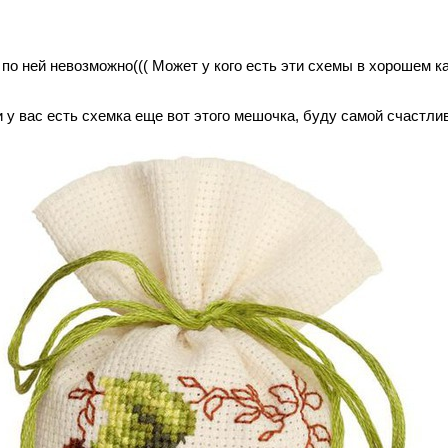
по ней невозможно((( Может у кого есть эти схемы в хорошем 
и у вас есть схемка еще вот этого мешочка, буду самой счастли