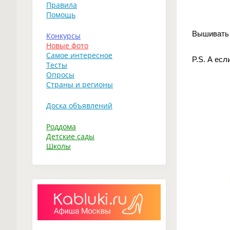
Правила
Помощь
Вышивать 
Конкурсы
Новые фото
Самое интересное
P.S. А есл
Тесты
Опросы
Страны и регионы
Доска объявлений
Роддома
Детские сады
Школы