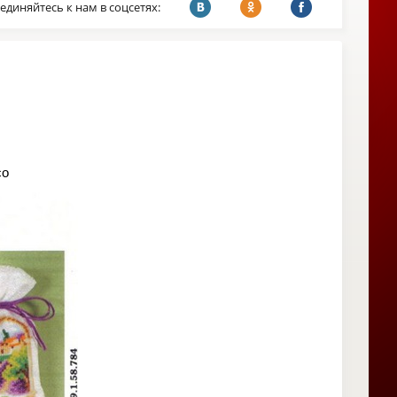
единяйтесь к нам в соцсетях:
co