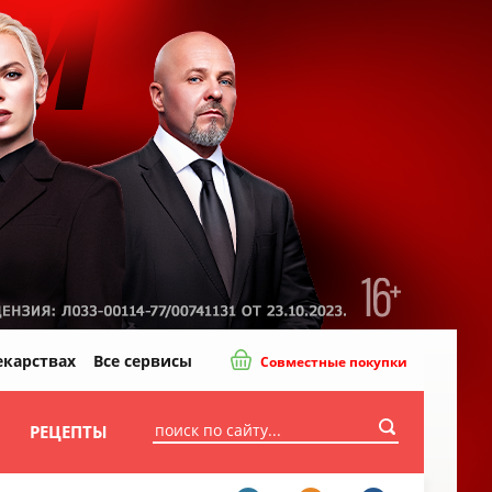
екарствах
Все сервисы
Совместные покупки
И
РЕЦЕПТЫ