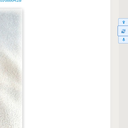
st/6886418/