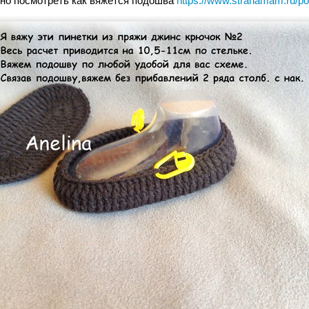
но посмотреть как вяжется подошва
https://www.stranamam.ru/po