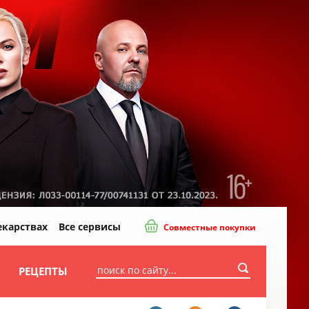
екарствах
Все сервисы
Совместные покупки
И
РЕЦЕПТЫ