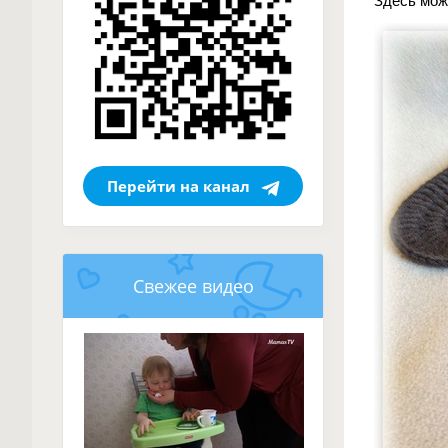
Здесь мож
Перейти на канал
Свежее видео