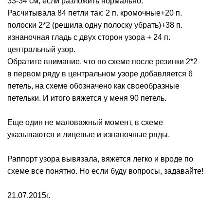
33-34 см, если разложить нормально.
Расчитывала 84 петли так: 2 п. кромочные+20 п.
полоски 2*2 (решила одну полоску убрать)+38 п.
изнаночная гладь с двух сторон узора + 24 п.
центральный узор.
Обратите внимание, что по схеме после резинки 2*2
в первом ряду в центральном узоре добавляется 6
петель, на схеме обозначено как своеобразные
петельки. И итого вяжется у меня 90 петель.
Еще один не маловажный момент, в схеме
указываются и лицевые и изнаночные ряды.
Раппорт узора вывязала, вяжется легко и вроде по
схеме все понятно. Но если буду вопросы, задавайте!
21.07.2015г.