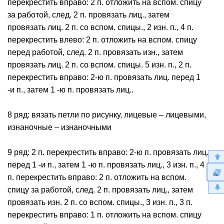
перекрестить вправо: 2 п. отложить на вспом. спицу
за работой, след. 2 п. провязать лиц., затем
провязать лиц. 2 п. со вспом. спицы., 2 изн. п., 4 п.
перекрестить влево: 2 п. отложить на вспом. спицу
перед работой, след. 2 п. провязать изн., затем
провязать лиц. 2 п. со вспом. спицы. 5 изн. п., 2 п.
перекрестить вправо: 2-ю п. провязать лиц. перед 1
-и п., затем 1 -ю п. провязать лиц..
8 ряд: вязать петли по рисунку, лицевые – лицевыми,
изнаночные – изнаночными
9 ряд: 2 п. перекрестить вправо: 2-ю п. провязать лиц.
перед 1 -и п., затем 1 -ю п. провязать лиц., 3 изн. п., 4
п. перекрестить вправо: 2 п. отложить на вспом.
спицу за работой, след. 2 п. провязать лиц., затем
провязать изн. 2 п. со вспом. спицы., 3 изн. п., 3 п.
перекрестить вправо: 1 п. отложить на вспом. спицу