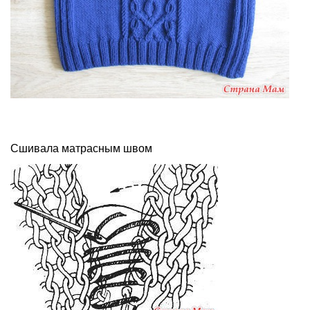
Сшивала матрасным швом