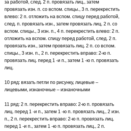
за работой, след. 2 п. провязать лиц., затем
провязать изн. п. со вспом. спицы., 3 п. перекрестить
влево: 2 п. отложить на вспом. спицу перед работой,
след. п. провязать изн., затем провязать лиц. 2 п. со
вспом. спицы., 3 изн. п., 4 п. перекрестить влево: 2 п.
отложить на вспом. спицу перед работой, след. 2 п.
провязать изн., затем провязать лиц. 2 п. со вспом.
спицы., 3 изн. п., 2 п. перекрестить вправо: 2-ю п.
провязать лиц. перед 1 -и п., затем 1 -ю п. провязать
лиц.
10 ряд: вязать петли по рисунку, лицевые –
лицевыми, изнаночные – изнаночными
11 ряд: 2 п. перекрестить вправо: 2-ю п. провязать
лиц. перед 1 -и п., затем 1 -ю п. провязать лиц., 2 изн.
п., 2 п. перекрестить вправо: 2-ю п. провязать лиц.
перед 1 -и п., затем 1 -ю п. провязать лиц., 2 п.