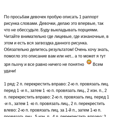
По просьбам девочек пробую описать 1 раппорт
рисунка словами. Девочки, делаю это впервые, так
что не обессудьте. Буду выкладывать порциями.
Читайте внимательно где лицевые, где изнаночные, в
этом и есть вся загвоздка данного рисунка.
Обязательно делитесь результатом! Очень хочу знать,
помогло это описание вам или нет... а то может я тут
зря пыхчу и все равно ничего не понятно
Всем
удачи!
1 ряд: 2 п. перекрестить вправо: 2-ю п. провязать лиц.
перед 1 -и п., затем 1 -ю п. провязать лиц., 2 изн. п., 2
п. перекрестить вправо: 2-ю п. провязать лиц. перед 1
-и п., затем 1 -ю п. провязать лиц., 2 п. перекрестить
влево: 2-ю п. провязать лиц. за 1-й п., затем 1-ю п.
провязать лиц., 5 изн. п., 4 п. перекрестить вправо: 2