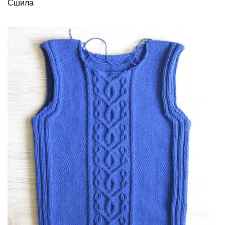
Сшила