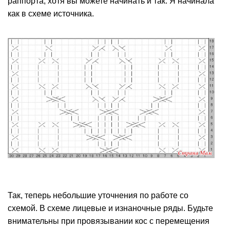
раппорта, хотя вы можете начинать и так. Я начинала
как в схеме источника.
Так, теперь небольшие уточнения по работе со
схемой. В схеме лицевые и изнаночные ряды. Будьте
внимательны при провязывании кос с перемещения