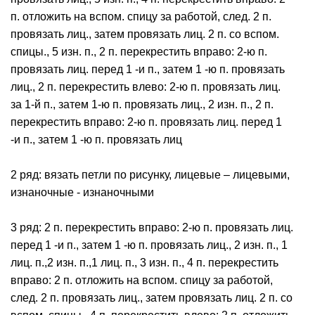
п. отложить на вспом. спицу за работой, след. 2 п.
провязать лиц., затем провязать лиц. 2 п. со вспом.
спицы., 5 изн. п., 2 п. перекрестить вправо: 2-ю п.
провязать лиц. перед 1 -и п., затем 1 -ю п. провязать
лиц., 2 п. перекрестить влево: 2-ю п. провязать лиц.
за 1-й п., затем 1-ю п. провязать лиц., 2 изн. п., 2 п.
перекрестить вправо: 2-ю п. провязать лиц. перед 1
-и п., затем 1 -ю п. провязать лиц
2 ряд: вязать петли по рисунку, лицевые – лицевыми,
изнаночные - изнаночными
3 ряд: 2 п. перекрестить вправо: 2-ю п. провязать лиц.
перед 1 -и п., затем 1 -ю п. провязать лиц., 2 изн. п., 1
лиц. п.,2 изн. п.,1 лиц. п., 3 изн. п., 4 п. перекрестить
вправо: 2 п. отложить на вспом. спицу за работой,
след. 2 п. провязать лиц., затем провязать лиц. 2 п. со