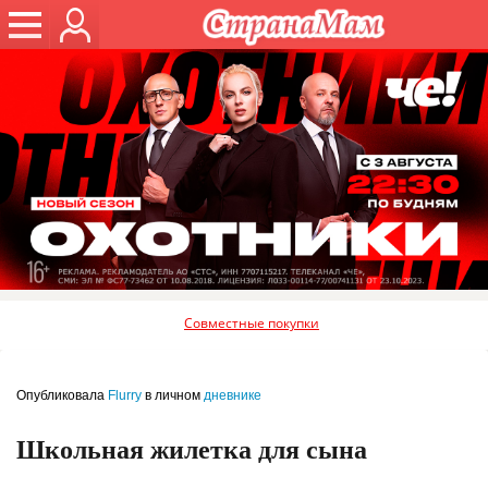
Совместные покупки
Опубликовала
Flurry
в личном
дневнике
Школьная жилетка для сына