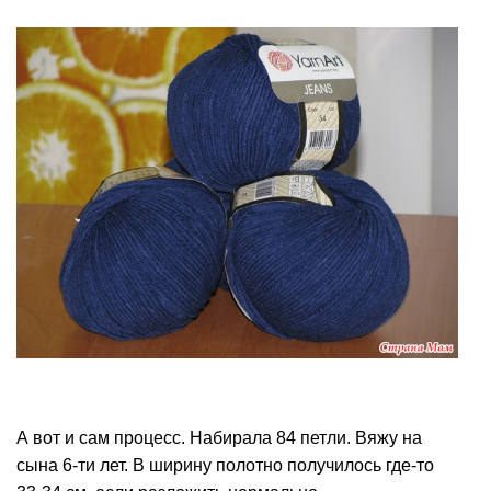
А вот и сам процесс. Набирала 84 петли. Вяжу на
сына 6-ти лет. В ширину полотно получилось где-то