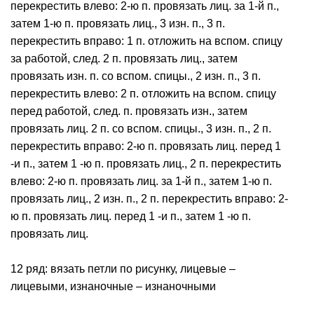
перекрестить влево: 2-ю п. провязать лиц. за 1-й п.,
затем 1-ю п. провязать лиц., 3 изн. п., 3 п.
перекрестить вправо: 1 п. отложить на вспом. спицу
за работой, след. 2 п. провязать лиц., затем
провязать изн. п. со вспом. спицы., 2 изн. п., 3 п.
перекрестить влево: 2 п. отложить на вспом. спицу
перед работой, след. п. провязать изн., затем
провязать лиц. 2 п. со вспом. спицы., 3 изн. п., 2 п.
перекрестить вправо: 2-ю п. провязать лиц. перед 1
-и п., затем 1 -ю п. провязать лиц., 2 п. перекрестить
влево: 2-ю п. провязать лиц. за 1-й п., затем 1-ю п.
провязать лиц., 2 изн. п., 2 п. перекрестить вправо: 2-
ю п. провязать лиц. перед 1 -и п., затем 1 -ю п.
провязать лиц.
12 ряд: вязать петли по рисунку, лицевые –
лицевыми, изнаночные – изнаночными