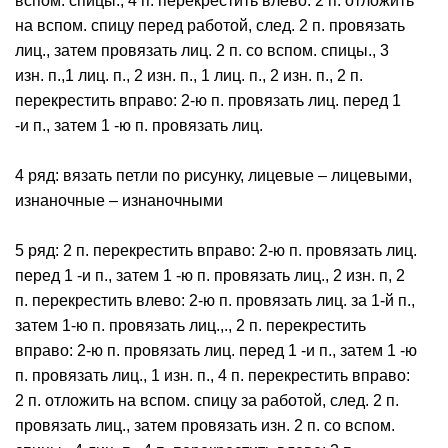
вспом. спицы., 4 п. перекрестить влево: 2 п. отложить
на вспом. спицу перед работой, след. 2 п. провязать
лиц., затем провязать лиц. 2 п. со вспом. спицы., 3
изн. п.,1 лиц. п., 2 изн. п., 1 лиц. п., 2 изн. п., 2 п.
перекрестить вправо: 2-ю п. провязать лиц. перед 1
-и п., затем 1 -ю п. провязать лиц.
4 ряд: вязать петли по рисунку, лицевые – лицевыми,
изнаночные – изнаночными
5 ряд: 2 п. перекрестить вправо: 2-ю п. провязать лиц.
перед 1 -и п., затем 1 -ю п. провязать лиц., 2 изн. п, 2
п. перекрестить влево: 2-ю п. провязать лиц. за 1-й п.,
затем 1-ю п. провязать лиц.,., 2 п. перекрестить
вправо: 2-ю п. провязать лиц. перед 1 -и п., затем 1 -ю
п. провязать лиц., 1 изн. п., 4 п. перекрестить вправо:
2 п. отложить на вспом. спицу за работой, след. 2 п.
провязать лиц., затем провязать изн. 2 п. со вспом.