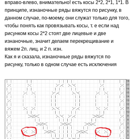
вправо-влево, внимательно! есть косы 2*2, 2*1, 1*1. В
принципе, изнаночные ряды вяжутся по рисунку, в
данном случае, по-моему, они служат только для того,
чтобы понять как провязывать косы, т. е если над
рисунком косы 2*2 стоят две лицевые и две
изнаночные, значит делаем перекрещивание и
вяжем 2п. лиц. и 2 п. изн.
Как я и сказала, изнаночные ряды вяжутся по
рисунку, только в одном случае есть исключения