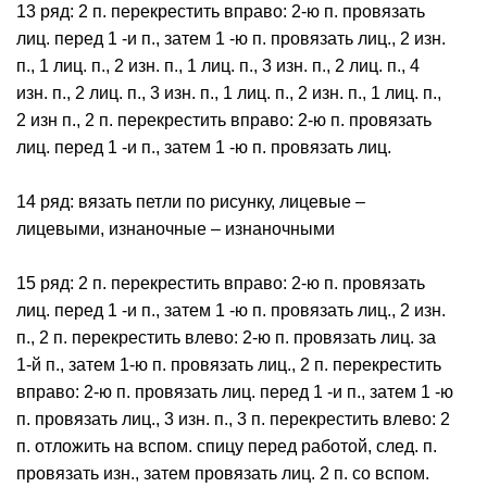
13 ряд: 2 п. перекрестить вправо: 2-ю п. провязать
лиц. перед 1 -и п., затем 1 -ю п. провязать лиц., 2 изн.
п., 1 лиц. п., 2 изн. п., 1 лиц. п., 3 изн. п., 2 лиц. п., 4
изн. п., 2 лиц. п., 3 изн. п., 1 лиц. п., 2 изн. п., 1 лиц. п.,
2 изн п., 2 п. перекрестить вправо: 2-ю п. провязать
лиц. перед 1 -и п., затем 1 -ю п. провязать лиц.
14 ряд: вязать петли по рисунку, лицевые –
лицевыми, изнаночные – изнаночными
15 ряд: 2 п. перекрестить вправо: 2-ю п. провязать
лиц. перед 1 -и п., затем 1 -ю п. провязать лиц., 2 изн.
п., 2 п. перекрестить влево: 2-ю п. провязать лиц. за
1-й п., затем 1-ю п. провязать лиц., 2 п. перекрестить
вправо: 2-ю п. провязать лиц. перед 1 -и п., затем 1 -ю
п. провязать лиц., 3 изн. п., 3 п. перекрестить влево: 2
п. отложить на вспом. спицу перед работой, след. п.
провязать изн., затем провязать лиц. 2 п. со вспом.