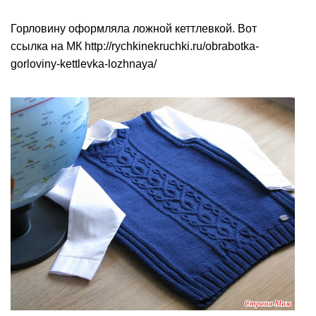
Горловину оформляла ложной кеттлевкой. Вот
ссылка на МК http://rychkinekruchki.ru/obrabotka-
gorloviny-kettlevka-lozhnaya/