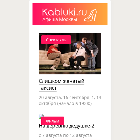
Спектакль
Слишком женатый
таксист
20 августа, 16 сентября, 1, 13
октября (начало в 19:00)
Фильм
На деревню дедушке-2
c 7 августа по 12 августа