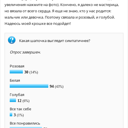
увеличения нажмите на фото). Кончено, я далеко не мастерица,
но вязала от всего сердца. Я еще не знаю, кто у нас родится:
мальчик или девочка. Поэтому связала и розовый, и голубой.
Надеюсь моей крошке все подойдет!
Какая шапочка выглядит симпатичнее?
Опрос завершен.
Розовая
30
(14%)
Белая
94
(43%)
Голубая
12
(6%)
Все так себе
3
(1%)
Все понравились