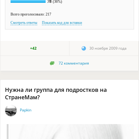
78
(36%)
Всего проголосовало: 217
Смотреть ответы
Показать код для вставки
+42
30 ноября 2009 года
72
комментария
Нужна ли группа для подростков на
СтранеМам?
Papkin