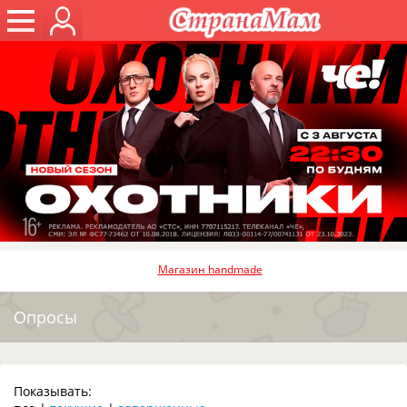
Магазин handmade
Опросы
Показывать: