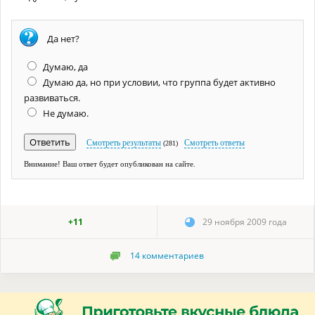
Да нет?
Думаю, да
Думаю да, но при условии, что группа будет активно
развиваться.
Не думаю.
Смотреть результаты
Смотреть ответы
(281)
Внимание! Ваш ответ будет опубликован на сайте.
+11
29 ноября 2009 года
14
комментариев