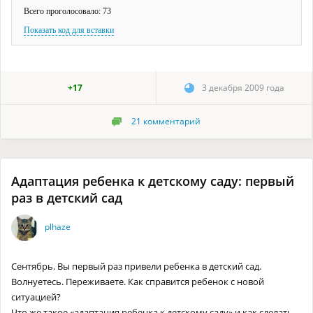
Всего проголосовало: 73
Показать код для вставки
+17
3 декабря 2009 года
21
комментарий
Адаптация ребенка к детскому саду: первый
раз в детский сад
plhaze
Сентябрь. Вы первый раз привели ребенка в детский сад.
Волнуетесь. Переживаете. Как справится ребенок с новой
ситуацией?
Что же такое «адаптация ребенка к детскому саду» и как сделать