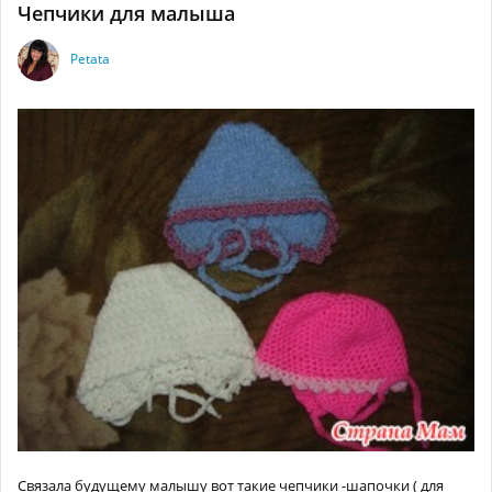
Чепчики для малыша
Petata
Связала будущему малышу вот такие чепчики -шапочки ( для