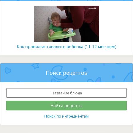
Как правильно хвалить ребенка (11-12 месяцев)
Поиск рецептов
Поиск по ингредиентам