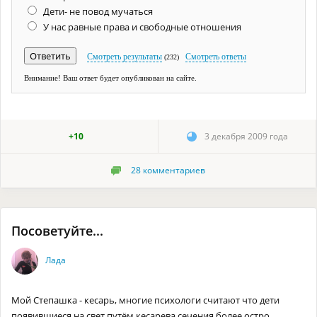
Дети- не повод мучаться
У нас равные права и свободные отношения
Смотреть результаты
Смотреть ответы
(232)
Внимание! Ваш ответ будет опубликован на сайте.
+10
3 декабря 2009 года
28
комментариев
Посоветуйте...
Лада
Мой Степашка - кесарь, многие психологи считают что дети
появившиеся на свет путём кесарева сечения более остро