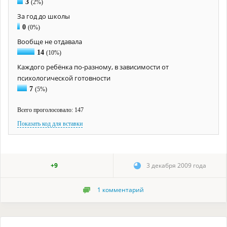
3
(2%)
За год до школы
0
(0%)
Вообще не отдавала
14
(10%)
Каждого ребёнка по-разному, в зависимости от
психологической готовности
7
(5%)
Всего проголосовало: 147
Показать код для вставки
+9
3 декабря 2009 года
1
комментарий