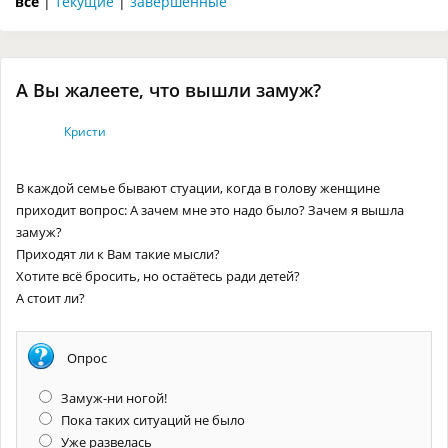
все
|
текущие
|
завершенные
А Вы жалеете, что вышли замуж?
Кристи
В каждой семье бывают стуации, когда в голову женщине
приходит вопрос: А зачем мне это надо было? Зачем я вышла
замуж?
Приходят ли к Вам такие мысли?
Хотите всё бросить, но остаётесь ради детей?
А стоит ли?
Опрос
Замуж-ни ногой!
Пока таких ситуаций не было
Уже развелась